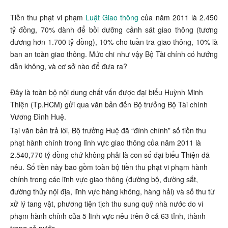
Tiền thu phạt vi phạm
Luật Giao thông
của năm 2011 là 2.450
tỷ đồng, 70% dành để bồi dưỡng cảnh sát giao thông (tương
đương hơn 1.700 tỷ đồng), 10% cho tuần tra giao thông, 10% là
ban an toàn giao thông. Mức chi như vậy Bộ Tài chính có hướng
dẫn không, và cơ sở nào để đưa ra?
Đây là toàn bộ nội dung chất vấn được đại biểu Huỳnh Minh
Thiện (Tp.HCM) gửi qua văn bản đến Bộ trưởng Bộ Tài chính
Vương Đình Huệ.
Tại văn bản trả lời, Bộ trưởng Huệ đã “đính chính” số tiền thu
phạt hành chính trong lĩnh vực giao thông của năm 2011 là
2.540,770 tỷ đồng chứ không phải là con số đại biểu Thiện đã
nêu. Số tiền này bao gồm toàn bộ tiền thu phạt vi phạm hành
chính trong các lĩnh vực giao thông (đường bộ, đường sắt,
đường thủy nội địa, lĩnh vực hàng không, hàng hải) và số thu từ
xử lý tang vật, phương tiện tịch thu sung quỹ nhà nước do vi
phạm hành chính của 5 lĩnh vực nêu trên ở cả 63 tỉnh, thành