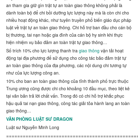
an tham gia giữ gìn trật tự an toàn giao thông không phải là
dành toàn bộ để chi bồi dưỡng lực lượng này mà là còn chi cho
nhiều hoạt động khác, như tuyên truyền phổ biến giáo dục pháp
luật về trật tự an toàn giao thông. Chi hỗ trợ ban đầu cho cán bộ
bị thương, tai nạn hoặc gia đình của cán bộ hy sinh khi thực
hiện nhiệm vụ bảo đảm an toàn trật tự giao thông…
Số trích 10% cho lực lượng thanh tra
giao thông
vận tải hoạt
động tại địa phương để sử dụng cho công tác bảo đảm trật tự
an toàn giao thông của địa phương, các nội dung chi tương tự
như của lực lượng công an.
10% cho ban an toàn giao thông của tỉnh thành phố trực thuộc
Trung ương cũng được chi cho khoảng 10 đầu mục, theo liệt kê
tại văn bản trả lời chất vấn. Trong đó có chi hỗ trợ khắc phục
hậu quả tai nạn giao thông, công tác giải tỏa hành lang an toàn
giao thông…
VĂN PHÒNG LUẬT SƯ DRAGON
Luật sư Nguyễn Minh Long
===============================================