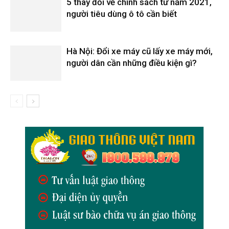
5 thay đổi về chính sách từ năm 2021,
người tiêu dùng ô tô cần biết
Hà Nội: Đổi xe máy cũ lấy xe máy mới,
người dân cần những điều kiện gì?