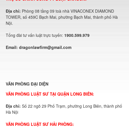
Địa chỉ:
Phòng 08 tầng 09 toà nhà VINACONEX DIAMOND
TOWER, số 459C Bạch Mai, phường Bạch Mai, thành phố Hà
Nội.
Tổng đài tư vấn luật trực tuyến:
1900.599.979
Email:
dragonlawfirm@gmail.com
VĂN PHÒNG ĐẠI DIỆN
VĂN PHÒNG LUẬT SƯ TẠI QUẬN LONG BIÊN:
Địa chỉ:
Số 22 ngõ 29 Phố Trạm, phường Long Biên, thành phố
Hà Nội
VĂN PHÒNG LUẬT SƯ HẢI PHÒNG: