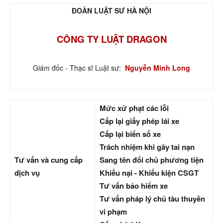
ĐOÀN LUẬT SƯ HÀ NỘI
CÔNG TY LUẬT DRAGON
Giám đốc - Thạc sĩ Luật sư:
Nguyễn Minh Long
Mức xử phạt các lỗi
Cấp lại giấy phép lái xe
Cấp lại biển số xe
Trách nhiệm khi gây tai nạn
Tư vấn và cung cấp
Sang tên đổi chủ phương tiện
dịch vụ
Khiếu nại - Khiếu kiện CSGT
Tư vấn bảo hiểm xe
Tư vấn pháp lý chủ tàu thuyền
vi phạm