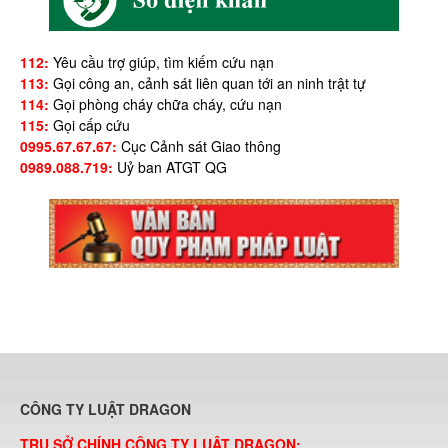
112:
Yêu cầu trợ giúp, tìm kiếm cứu nạn
113:
Gọi công an, cảnh sát liên quan tới an ninh trật tự
114:
Gọi phòng cháy chữa cháy, cứu nạn
115:
Gọi cấp cứu
0995.67.67.67:
Cục Cảnh sát Giao thông
0989.088.719:
Uỷ ban ATGT QG
CÔNG TY LUẬT DRAGON
TRỤ SỞ CHÍNH CÔNG TY LUẬT DRAGON: