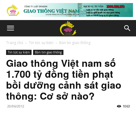
Trang chủ
Tin tức sự kiện
Bản tin giao thông
Tin tức sự kiện
Bản tin giao thông
Giao thông Việt nam số
1.700 tỷ đồng tiền phạt
bồi dưỡng cảnh sát giao
thông: Cơ sở nào?
20/06/2012
1063