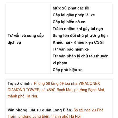
Mức xử phạt các lỗi
Cấp lại giấy phép lái xe
Cấp lại biển số xe
Trách nhiệm khi gây tai nạn
Tư vấn và cung cấp
Sang tên đổi chủ phương tiện
dịch vụ
Khiếu nại - Khiếu kiện CSGT
Tư vấn bảo hiểm xe
Tư vấn pháp lý chủ tàu thuyền
vi phạm
Cấp phù hiệu xe
Trụ sở chính:
Phòng 08 tầng 09 toà nhà VINACONEX
DIAMOND TOWER, số 459C Bạch Mai, phường Bạch Mai,
thành phố Hà Nội.
Văn phòng luật sư quận Long Biên:
Số 22 ngõ 29 Phố
Trạm, phường Long Biên, thành phố Hà Nội