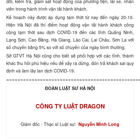
dõi, kiểm tra, giám sát hoạt động của phương tiện, lái xe, nhân
viên trong hành trình vận tải hành khách.
Kế hoạch này được áp dụng tạm thời từ nay đến ngày 20-10.
Hiện Hà Nội đã thí điểm hoạt động vận tải hành khách công
cộng tạm thời sau dịch COVID-19 đến các tỉnh Quảng Ninh,
Lạng Sơn, Cao Bằng, Hà Giang, Lào Cai, Lai Châu, Sơn La với
số chuyến bằng 5% so với số chuyến của ngày bình thường.
Sở GTVT Hà Nội cũng cho biết sẽ phối hợp với các tỉnh, thành
khác thu hồi phù hiệu nếu để xảy ra dừng, đón trả khách sai quy
định và làm lây lan dịch COVID-19.
===============================================
ĐOÀN LUẬT SƯ HÀ NỘI
CÔNG TY LUẬT DRAGON
Giám đốc - Thạc sĩ Luật sư:
Nguyễn Minh Long