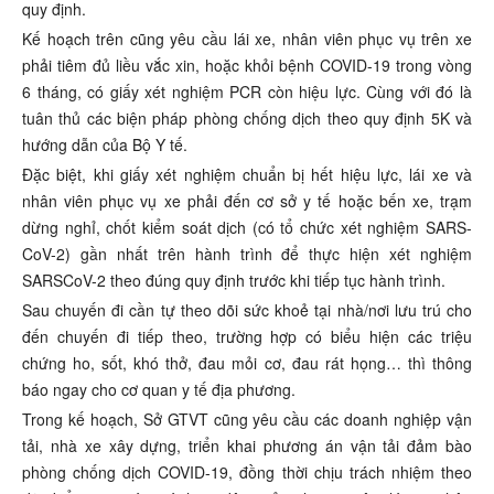
quy định.
Kế hoạch trên cũng yêu cầu lái xe, nhân viên phục vụ trên xe
phải tiêm đủ liều vắc xin, hoặc khỏi bệnh COVID-19 trong vòng
6 tháng, có giấy xét nghiệm PCR còn hiệu lực. Cùng với đó là
tuân thủ các biện pháp phòng chống dịch theo quy định 5K và
hướng dẫn của Bộ Y tế.
Đặc biệt, khi giấy xét nghiệm chuẩn bị hết hiệu lực, lái xe và
nhân viên phục vụ xe phải đến cơ sở y tế hoặc bến xe, trạm
dừng nghỉ, chốt kiểm soát dịch (có tổ chức xét nghiệm SARS-
CoV-2) gần nhất trên hành trình để thực hiện xét nghiệm
SARSCoV-2 theo đúng quy định trước khi tiếp tục hành trình.
Sau chuyến đi cần tự theo dõi sức khoẻ tại nhà/nơi lưu trú cho
đến chuyến đi tiếp theo, trường hợp có biểu hiện các triệu
chứng ho, sốt, khó thở, đau mỏi cơ, đau rát họng… thì thông
báo ngay cho cơ quan y tế địa phương.
Trong kế hoạch, Sở GTVT cũng yêu cầu các doanh nghiệp vận
tải, nhà xe xây dựng, triển khai phương án vận tải đảm bào
phòng chống dịch COVID-19, đồng thời chịu trách nhiệm theo