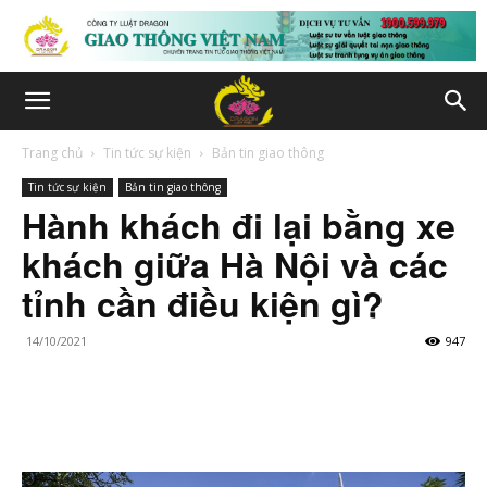
Trang chủ
Tin tức sự kiện
Bản tin giao thông
Tin tức sự kiện
Bản tin giao thông
Hành khách đi lại bằng xe
khách giữa Hà Nội và các
tỉnh cần điều kiện gì?
14/10/2021
947