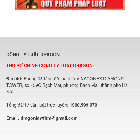
CÔNG TY LUẬT DRAGON
TRỤ SỞ CHÍNH CÔNG TY LUẬT DRAGON:
Địa chỉ:
Phòng 08 tầng 09 toà nhà VINACONEX DIAMOND
TOWER, số 459C Bạch Mai, phường Bạch Mai, thành phố Hà
Nội.
Tổng đài tư vấn luật trực tuyến:
1900.599.979
Email:
dragonlawfirm@gmail.com