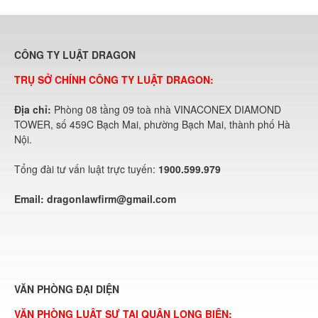
CÔNG TY LUẬT DRAGON
TRỤ SỞ CHÍNH CÔNG TY LUẬT DRAGON:
Địa chỉ:
Phòng 08 tầng 09 toà nhà VINACONEX DIAMOND
TOWER, số 459C Bạch Mai, phường Bạch Mai, thành phố Hà
Nội.
Tổng đài tư vấn luật trực tuyến:
1900.599.979
Email:
dragonlawfirm@gmail.com
VĂN PHÒNG ĐẠI DIỆN
VĂN PHÒNG LUẬT SƯ TẠI QUẬN LONG BIÊN: