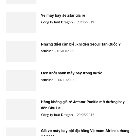
Vé máy bay Jetstar giá rẻ
Công ty luật Dragon
-
23/05/2019
Những điều cần biết khi đến Seoul Hàn Quốc ?
admin2
-
01/03/2019
Lịch khởi hành máy bay trong nước
admin2
-
14/11/2016
Hàng không giá rẻ Jetstar Pacific mở đường bay
đến Chu Lai
Công ty luật Dragon
-
29/05/2015
Giá vé máy bay nội địa hãng Vietnam Airlines tháng