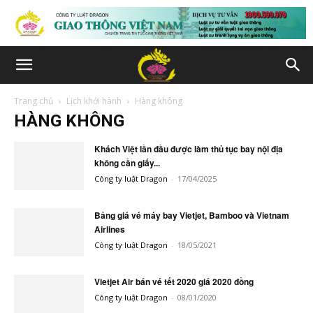
Trang chủ
Lịch khởi hành
Hàng không
HÀNG KHÔNG
Khách Việt lần đầu được làm thủ tục bay nội địa
không cần giấy...
Công ty luật Dragon
-
17/04/2025
Bảng giá vé máy bay Vietjet, Bamboo và Vietnam
Airlines
Công ty luật Dragon
-
18/05/2021
Vietjet Air bán vé tết 2020 giá 2020 đồng
Công ty luật Dragon
-
08/01/2020