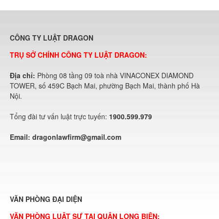
CÔNG TY LUẬT DRAGON
TRỤ SỞ CHÍNH CÔNG TY LUẬT DRAGON:
Địa chỉ:
Phòng 08 tầng 09 toà nhà VINACONEX DIAMOND
TOWER, số 459C Bạch Mai, phường Bạch Mai, thành phố Hà
Nội.
Tổng đài tư vấn luật trực tuyến:
1900.599.979
Email:
dragonlawfirm@gmail.com
VĂN PHÒNG ĐẠI DIỆN
VĂN PHÒNG LUẬT SƯ TẠI QUẬN LONG BIÊN: