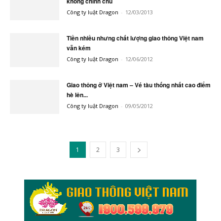
không chính chủ
Công ty luật Dragon
-
12/03/2013
Tiền nhiều nhưng chất lượng giao thông Việt nam
vẫn kém
Công ty luật Dragon
-
12/06/2012
Giao thông ở Việt nam – Vé tàu thống nhất cao điểm
hè lên...
Công ty luật Dragon
-
09/05/2012
1
2
3