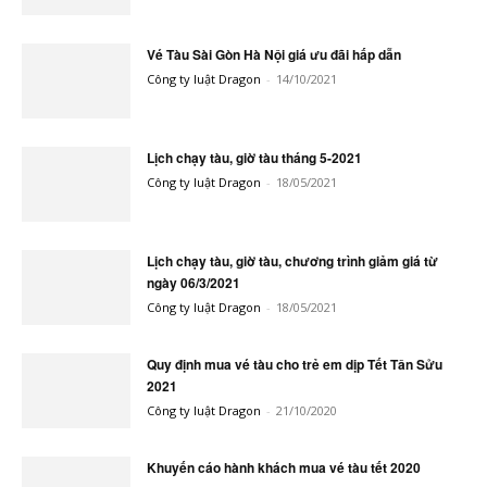
Vé Tàu Sài Gòn Hà Nội giá ưu đãi hấp dẫn
Công ty luật Dragon
-
14/10/2021
Lịch chạy tàu, giờ tàu tháng 5-2021
Công ty luật Dragon
-
18/05/2021
Lịch chạy tàu, giờ tàu, chương trình giảm giá từ
ngày 06/3/2021
Công ty luật Dragon
-
18/05/2021
Quy định mua vé tàu cho trẻ em dịp Tết Tân Sửu
2021
Công ty luật Dragon
-
21/10/2020
Khuyến cáo hành khách mua vé tàu tết 2020