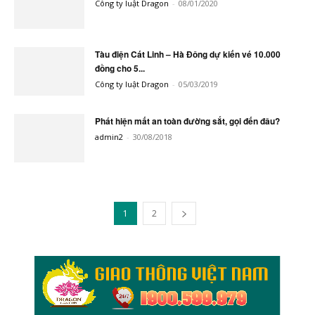
Công ty luật Dragon
-
08/01/2020
Tàu điện Cát Linh – Hà Đông dự kiến vé 10.000
đồng cho 5...
Công ty luật Dragon
-
05/03/2019
Phát hiện mất an toàn đường sắt, gọi đến đâu?
admin2
-
30/08/2018
1
2