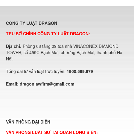
CÔNG TY LUẬT DRAGON
TRỤ SỞ CHÍNH CÔNG TY LUẬT DRAGON:
Địa chỉ:
Phòng 08 tầng 09 toà nhà VINACONEX DIAMOND
TOWER, số 459C Bạch Mai, phường Bạch Mai, thành phố Hà
Nội.
Tổng đài tư vấn luật trực tuyến:
1900.599.979
Email:
dragonlawfirm@gmail.com
VĂN PHÒNG ĐẠI DIỆN
VĂN PHÒNG LUẬT SƯ TẠI QUẬN LONG BIÊN: