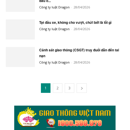
đầu ô...
Công ty luật Dragon
-
28/04/2026
Tạt đầu xe, không cho vượt, chửi bới là lỗi gì
Công ty luật Dragon
-
28/04/2026
Cảnh sát giao thông (CSGT) truy đuổi dẫn đến tai
nạn
Công ty luật Dragon
-
28/04/2026
1
2
3