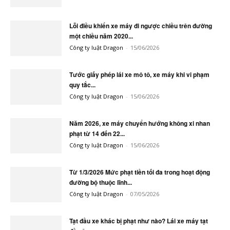
Lỗi điều khiển xe máy đi ngược chiều trên đường
một chiều năm 2020...
Công ty luật Dragon
-
15/06/2026
Tước giấy phép lái xe mô tô, xe máy khi vi phạm
quy tắc...
Công ty luật Dragon
-
15/06/2026
Năm 2026, xe máy chuyển hướng không xi nhan
phạt từ 14 đến 22...
Công ty luật Dragon
-
15/06/2026
Từ 1/3/2026 Mức phạt tiền tối đa trong hoạt động
đường bộ thuộc lĩnh...
Công ty luật Dragon
-
07/05/2026
Tạt đầu xe khác bị phạt như nào? Lái xe máy tạt