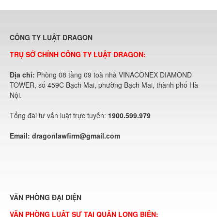
CÔNG TY LUẬT DRAGON
TRỤ SỞ CHÍNH CÔNG TY LUẬT DRAGON:
Địa chỉ:
Phòng 08 tầng 09 toà nhà VINACONEX DIAMOND
TOWER, số 459C Bạch Mai, phường Bạch Mai, thành phố Hà
Nội.
Tổng đài tư vấn luật trực tuyến:
1900.599.979
Email:
dragonlawfirm@gmail.com
VĂN PHÒNG ĐẠI DIỆN
VĂN PHÒNG LUẬT SƯ TẠI QUẬN LONG BIÊN: