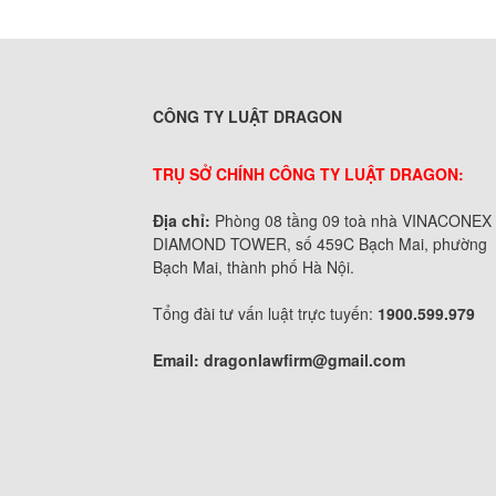
CÔNG TY LUẬT DRAGON
TRỤ SỞ CHÍNH CÔNG TY LUẬT DRAGON:
Địa chỉ:
Phòng 08 tầng 09 toà nhà VINACONEX
DIAMOND TOWER, số 459C Bạch Mai, phường
Bạch Mai, thành phố Hà Nội.
Tổng đài tư vấn luật trực tuyến:
1900.599.979
Email:
dragonlawfirm@gmail.com