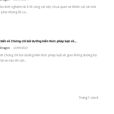
ều kinh nghiệm lái ô tô cùng với việc chưa quen xe khiến các tài mới
phải những lỗi cơ...
 biết về Chứng chỉ bồi dưỡng kiến thức pháp luật về...
t Dragon
-
23/09/2023
ết Chứng chỉ bồi dưỡng kiến thức pháp luật về giao thông đường bộ
lái xe nào thì cần...
Trang 1 của 6