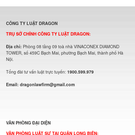
CÔNG TY LUẬT DRAGON
TRỤ SỞ CHÍNH CÔNG TY LUẬT DRAGON:
Địa chỉ:
Phòng 08 tầng 09 toà nhà VINACONEX DIAMOND
TOWER, số 459C Bạch Mai, phường Bạch Mai, thành phố Hà
Nội.
Tổng đài tư vấn luật trực tuyến:
1900.599.979
Email:
dragonlawfirm@gmail.com
VĂN PHÒNG ĐẠI DIỆN
VĂN PHÒNG LUẬT SƯ TẠI QUẬN LONG BIÊN: