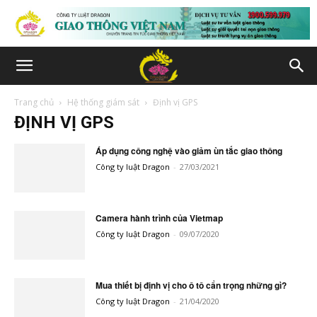
Trang chủ
Hệ thống giám sát
Định vị GPS
ĐỊNH VỊ GPS
Áp dụng công nghệ vào giảm ùn tắc giao thông
Công ty luật Dragon
-
27/03/2021
Camera hành trình của Vietmap
Công ty luật Dragon
-
09/07/2020
Mua thiết bị định vị cho ô tô cẩn trọng những gì?
Công ty luật Dragon
-
21/04/2020