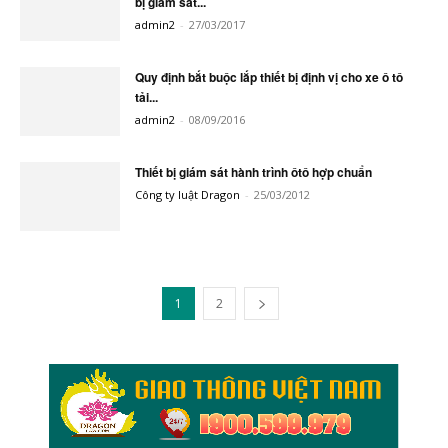
bị giám sát...
admin2
-
27/03/2017
Quy định bắt buộc lắp thiết bị định vị cho xe ô tô
tải...
admin2
-
08/09/2016
Thiết bị giám sát hành trình ôtô hợp chuẩn
Công ty luật Dragon
-
25/03/2012
1
2