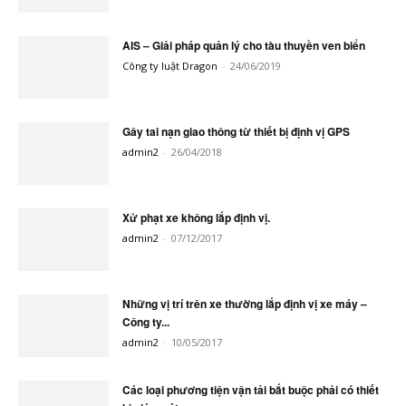
AIS – Giải pháp quản lý cho tàu thuyền ven biển
Công ty luật Dragon
-
24/06/2019
Gây tai nạn giao thông từ thiết bị định vị GPS
admin2
-
26/04/2018
Xử phạt xe không lắp định vị.
admin2
-
07/12/2017
Những vị trí trên xe thường lắp định vị xe máy –
Công ty...
admin2
-
10/05/2017
Các loại phương tiện vận tải bắt buộc phải có thiết