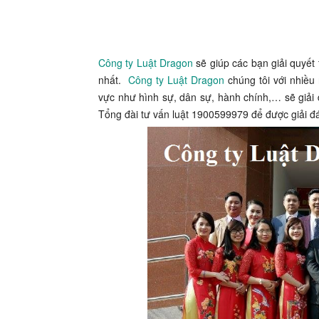
Công ty Luật Dragon
sẽ giúp các bạn giải quyết
nhất.
Công ty Luật Dragon
chúng tôi với nhiều
vực như hình sự, dân sự, hành chính,… sẽ giả
Tổng đài tư vấn luật 1900599979 để được giải đ