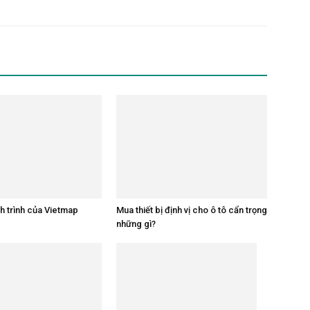
 trình của Vietmap
Mua thiết bị định vị cho ô tô cẩn trọng
những gì?