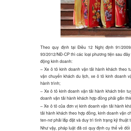
Theo quy định tại Điều 12 Nghị định 91/200
93/2012/NĐ-CP thì các loại phương tiện sau đây c
động kinh doanh:
– Xe ô tô kinh doanh vận tải hành khách theo tu
vận chuyển khách du lịch, xe ô tô kinh doanh v
hành trình;
– Xe ô tô kinh doanh vận tải hành khách trên tuy
doanh vận tải hành khách hợp đồng phải gắn thiết
– Xe ô tô của đơn vị kinh doanh vận tải hành kh
tải hành khách theo hợp đồng, kinh doanh vận c
ten-nơ phải lắp đặt và duy trì tình trạng kỹ thuật 
Như vậy, pháp luật đã có quy định cụ thể về đối 