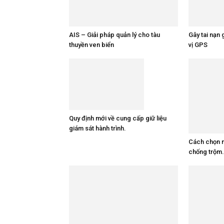
AIS – Giải pháp quản lý cho tàu
Gây tai nạn 
thuyền ven biển
vị GPS
Quy định mới về cung cấp giữ liệu
giám sát hành trình.
Cách chọn 
chống trộm.