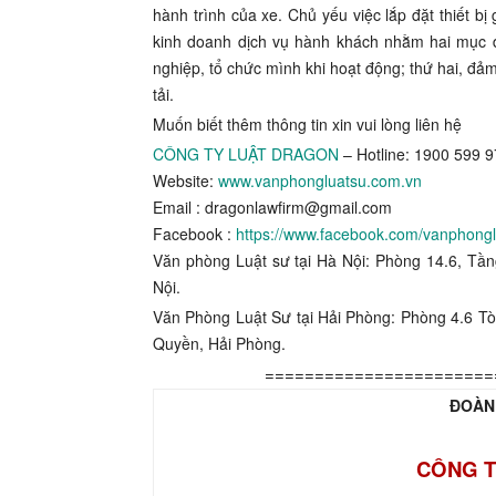
hành trình của xe. Chủ yếu việc lắp đặt thiết bị
kinh doanh dịch vụ hành khách nhằm hai mục đ
nghiệp, tổ chức mình khi hoạt động; thứ hai, đả
tải.
Muốn biết thêm thông tin xin vui lòng liên hệ
CÔNG TY LUẬT DRAGON
– Hotline: 1900 599 
Website:
www.vanphongluatsu.com.vn
Email : dragonlawfirm@gmail.com
Facebook :
https://www.facebook.com/vanphong
Văn phòng Luật sư tại Hà Nội: Phòng 14.6, Tầ
Nội.
Văn Phòng Luật Sư tại Hải Phòng: Phòng 4.6 T
Quyền, Hải Phòng.
=======================
ĐOÀN
CÔNG T