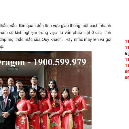
 thắc mắc liên quan đến lĩnh vực giao thông một cách nhanh
 năm có kinh nghiệm trong việc tư vấn pháp luật ở các lĩnh
i đáp mọi thắc mắc của Quý khách. Hãy nhấc máy lên và gọi
1
áp.
1
tr
1
1
0
0