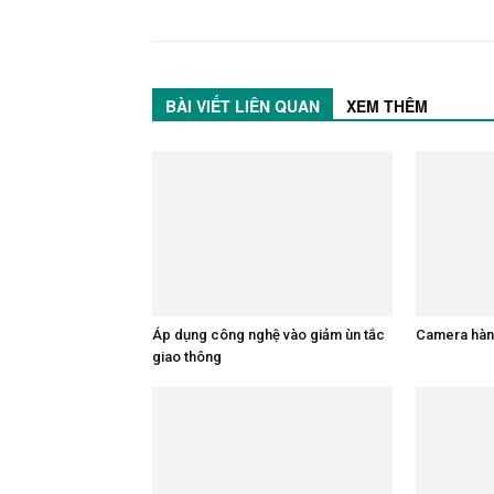
BÀI VIẾT LIÊN QUAN
XEM THÊM
Áp dụng công nghệ vào giảm ùn tắc
Camera hành
giao thông