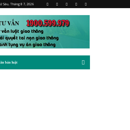
ứ Sáu, Tháng 8 7, 2026
ăn bản luật