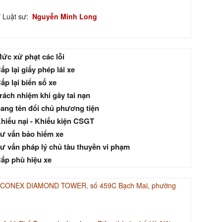
ĩ Luật sư:
Nguyễn Minh Long
ức xử phạt các lỗi
ấp lại giấy phép lái xe
ấp lại biển số xe
rách nhiệm khi gây tai nạn
ang tên đổi chủ phương tiện
hiếu nại - Khiếu kiện CSGT
ư vấn bảo hiểm xe
ư vấn pháp lý chủ tàu thuyền vi phạm
ấp phù hiệu xe
INACONEX DIAMOND TOWER, số 459C Bạch Mai, phường