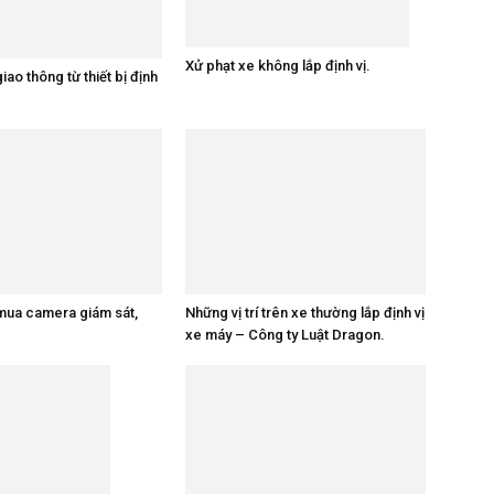
Xử phạt xe không lắp định vị.
giao thông từ thiết bị định
mua camera giám sát,
Những vị trí trên xe thường lắp định vị
xe máy – Công ty Luật Dragon.