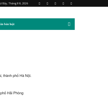
ứ Bảy, Tháng 8 8, 2026
ăn bản luật
 thành phố Hà Nội.
 phố Hải Phòng