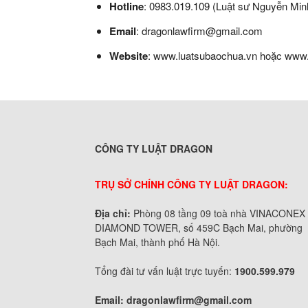
Hotline
: 0983.019.109 (Luật sư Nguyễn Mi
Email
: dragonlawfirm@gmail.com
Website
: www.luatsubaochua.vn hoặc www
CÔNG TY LUẬT DRAGON
TRỤ SỞ CHÍNH CÔNG TY LUẬT DRAGON:
Địa chỉ:
Phòng 08 tầng 09 toà nhà VINACONEX
DIAMOND TOWER, số 459C Bạch Mai, phường
Bạch Mai, thành phố Hà Nội.
Tổng đài tư vấn luật trực tuyến:
1900.599.979
Email:
dragonlawfirm@gmail.com