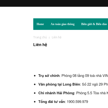
Home
An toàn giao thông
Biên giới & Biển đảo
Trang chủ
Liên hệ
Liên hệ
Trụ sở chính
: Phòng 08 tầng 09 toà nhà
Văn phòng tại Long Biên
: Số 22 ngõ 29 P
Chi nhánh Hải Phòng
: Phòng 5.5 Tòa nhà
Tổng đài tư vấn
: 1900.599.979