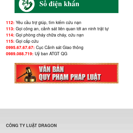
112:
Yêu cầu trợ giúp, tìm kiếm cứu nạn
113:
Gọi công an, cảnh sát liên quan tới an ninh trật tự
114:
Gọi phòng cháy chữa cháy, cứu nạn
115:
Gọi cấp cứu
0995.67.67.67:
Cục Cảnh sát Giao thông
0989.088.719:
Uỷ ban ATGT QG
CÔNG TY LUẬT DRAGON