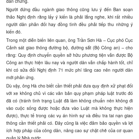
dẫn chứng.
Người đứng đầu ngành giao thông cũng lưu ý đến Ban soạn
thảo Nghị định rằng lấy ý kiến là phải lắng nghe, khi rất nhiều
người dân phản đối hay đồng tình đều phải tiếp thu những ý
kiến đó.
Trong một diễn biến liên quan, ông Trần Sơn Hà – Cục phó Cục
Cảnh sát giao thông đường bộ, đường sắt (Bộ Công an) – cho
rằng: Quy định chuyển quyền sở hữu phương tiện vẫn được Bộ
Công an thực hiện lâu nay và người dân vẫn chấp hành tốt, chỉ
khi có sửa đổi Nghị định 71 mức phí tăng cao nên người dân
mới phản ứng.
Dù vậy, ông Hà cho biết cần thiết phải đưa quy định xử phạt đối
với xe không chủ vì các văn bản quy phạm pháp luật trước đó
đã có (tránh tình trạng Luật đã làm không chuẩn nên không đi
vào cuộc sống được hoặc đưa vào Luật mà không thực hiện
được), thực tế trong các vụ án hình sự và điều tra tai nạn giao
thông cần thiết phải có. Đây cũng là việc đảm bảo quyền và lợi
ích hợp pháp của công dân, nâng cao sự chặt chẽ của cơ quan
quản lý Nhà nước…