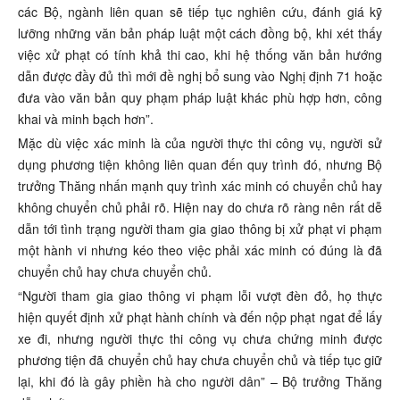
các Bộ, ngành liên quan sẽ tiếp tục nghiên cứu, đánh giá kỹ
lưỡng những văn bản pháp luật một cách đồng bộ, khi xét thấy
việc xử phạt có tính khả thi cao, khi hệ thống văn bản hướng
dẫn được đầy đủ thì mới đề nghị bổ sung vào Nghị định 71 hoặc
đưa vào văn bản quy phạm pháp luật khác phù hợp hơn, công
khai và minh bạch hơn”.
Mặc dù việc xác minh là của người thực thi công vụ, người sử
dụng phương tiện không liên quan đến quy trình đó, nhưng Bộ
trưởng Thăng nhấn mạnh quy trình xác minh có chuyển chủ hay
không chuyển chủ phải rõ. Hiện nay do chưa rõ ràng nên rất dễ
dẫn tới tình trạng người tham gia giao thông bị xử phạt vi phạm
một hành vi nhưng kéo theo việc phải xác minh có đúng là đã
chuyển chủ hay chưa chuyển chủ.
“Người tham gia giao thông vi phạm lỗi vượt đèn đỏ, họ thực
hiện quyết định xử phạt hành chính và đến nộp phạt ngat để lấy
xe đi, nhưng người thực thi công vụ chưa chứng minh được
phương tiện đã chuyển chủ hay chưa chuyển chủ và tiếp tục giữ
lại, khi đó là gây phiền hà cho người dân” – Bộ trưởng Thăng