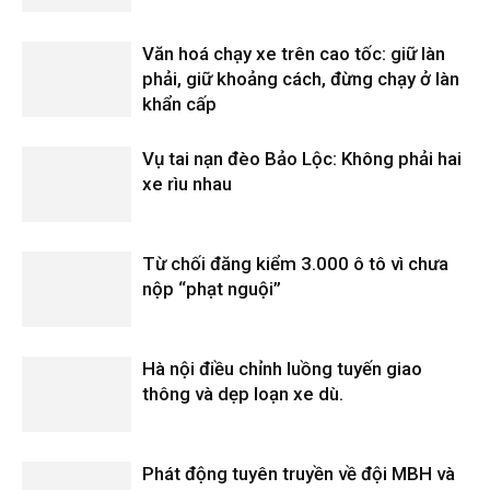
Văn hoá chạy xe trên cao tốc: giữ làn
phải, giữ khoảng cách, đừng chạy ở làn
khẩn cấp
Vụ tai nạn đèo Bảo Lộc: Không phải hai
xe rìu nhau
Từ chối đăng kiểm 3.000 ô tô vì chưa
nộp “phạt nguội”
Hà nội điều chỉnh luồng tuyến giao
thông và dẹp loạn xe dù.
Phát động tuyên truyền về đội MBH và