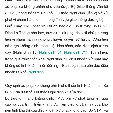
xử phạt xe không chính chủ vừa được Bộ Giao thông Vận tải
(GTVT) công bố tạm rút khỏi Dự thảo Nghị định (lần 2) về xử
phạt vi phạm hành chính trong lĩnh vực giao thông đường bộ.
Chiều nay 11/3, phát biểu trước báo giới, Bộ trưởng Bộ GTVT
Đinh La Thăng cho hay, quy định xử phạt đối với chủ phương
tiện vi phạm hành vi không chuyển quyền sở hữu phương tiện
đã được khẳng định trong Luật hiện hành, các Nghị định trước
đây (Nghị định 15,
Nghị định 34
,
Nghị định 71
). Tuy nhiên,
trong quá trình triển khai Nghị định 71, điều khoản xử phạt này
không có tính khả thi nên đền nghị Ban soạn thảo cần đưa điều
khoản ra khỏi
Nghị định
.
Quy định xử phạt xe không chính chủ thiếu tính khả thi nên Bộ
GTVT đã rút khỏi Dự thảo Nghị định 71 sửa đổi
Bộ trưởng Thăng khẳng định: “Mức phí xử phạt tăng lên quá
cao và quá trình triển khai thực hiện điều khoản này quá khó
nên tính khả thi của điều khoản xử phạt không cao. Bộ GTVT và