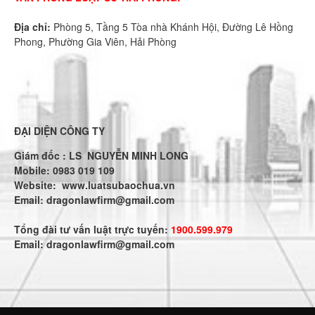
Địa chỉ:
Phòng 5, Tầng 5 Tòa nhà Khánh Hội, Đường Lê Hồng
Phong, Phường Gia Viên, Hải Phòng
ĐẠI DIỆN CÔNG TY
Giám đốc : LS NGUYỄN MINH LONG
Mobile: 0983 019 109
Website:
www.luatsubaochua.vn
Email:
dragonlawfirm@gmail.com
Tổng đài tư vấn luật trực tuyến:
1900.599.979
Email:
dragonlawfirm@gmail.com