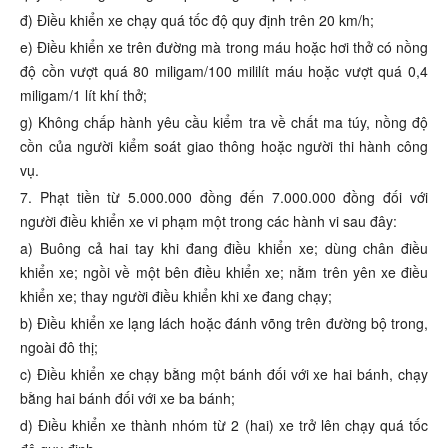
đ) Điều khiển xe chạy quá tốc độ quy định trên 20 km/h;
e) Điều khiển xe trên đường mà trong máu hoặc hơi thở có nồng
độ cồn vượt quá 80 miligam/100 mililít máu hoặc vượt quá 0,4
miligam/1 lít khí thở;
g) Không chấp hành yêu cầu kiểm tra về chất ma túy, nồng độ
cồn của người kiểm soát giao thông hoặc người thi hành công
vụ.
7. Phạt tiền từ 5.000.000 đồng đến 7.000.000 đồng đối với
người điều khiển xe vi phạm một trong các hành vi sau đây:
a) Buông cả hai tay khi đang điều khiển xe; dùng chân điều
khiển xe; ngồi về một bên điều khiển xe; nằm trên yên xe điều
khiển xe; thay người điều khiển khi xe đang chạy;
b) Điều khiển xe lạng lách hoặc đánh võng trên đường bộ trong,
ngoài đô thị;
c) Điều khiển xe chạy bằng một bánh đối với xe hai bánh, chạy
bằng hai bánh đối với xe ba bánh;
d) Điều khiển xe thành nhóm từ 2 (hai) xe trở lên chạy quá tốc