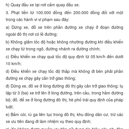
h) Quay đầu xe tại nơi cấm quay đầu xe.
3. Phạt tiền từ 100.000 đồng đến 200.000 đồng đối với một
trong các hành vi vi phạm sau đây:
a) Dừng xe, đỗ xe trên phần đường xe chạy ở đoạn đường
ngoài đô thị nơi có lề đường;
b) Không giảm tốc độ hoặc không nhường đường khi điều khiển
xe chạy từ trong ngõ, đường nhánh ra đường chính;
c) Điều khiển xe chạy quá tốc độ quy định từ 05 km/h đến dưới
10 km/h;
d) Điều khiển xe chạy tốc độ thấp mà không đi bên phải phần
đường xe chạy gây cản trở giao thông;
đ) Dừng xe, đỗ xe ở lòng đường đô thị gây cản trở giao thông; tụ
tập từ 3 (ba) xe trở lên ở lòng đường, trên cầu, trong hầm đường
bộ; đỗ, để xe ở lòng đường đô thị, hè phố trái quy định của pháp
luật;
e) Bấm còi, rú ga liên tục trong đô thị, khu đông dân cư, trừ các
xe ưu tiên đang đi làm nhiệm vụ theo quy định;