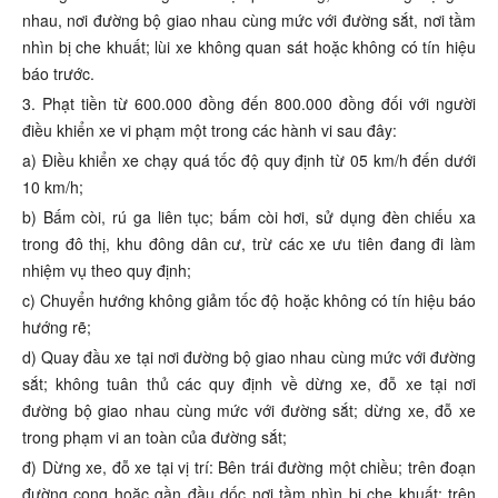
nhau, nơi đường bộ giao nhau cùng mức với đường sắt, nơi tầm
nhìn bị che khuất; lùi xe không quan sát hoặc không có tín hiệu
báo trước.
3. Phạt tiền từ 600.000 đồng đến 800.000 đồng đối với người
điều khiển xe vi phạm một trong các hành vi sau đây:
a) Điều khiển xe chạy quá tốc độ quy định từ 05 km/h đến dưới
10 km/h;
b) Bấm còi, rú ga liên tục; bấm còi hơi, sử dụng đèn chiếu xa
trong đô thị, khu đông dân cư, trừ các xe ưu tiên đang đi làm
nhiệm vụ theo quy định;
c) Chuyển hướng không giảm tốc độ hoặc không có tín hiệu báo
hướng rẽ;
d) Quay đầu xe tại nơi đường bộ giao nhau cùng mức với đường
sắt; không tuân thủ các quy định về dừng xe, đỗ xe tại nơi
đường bộ giao nhau cùng mức với đường sắt; dừng xe, đỗ xe
trong phạm vi an toàn của đường sắt;
đ) Dừng xe, đỗ xe tại vị trí: Bên trái đường một chiều; trên đoạn
đường cong hoặc gần đầu dốc nơi tầm nhìn bị che khuất; trên