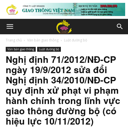
Trang chủ
Văn bản giao thông
Luật đường bộ
Văn bản giao thông
Luật đường bộ
Nghị định 71/2012/NĐ-CP
ngày 19/9/2012 sửa đổi
Nghị định 34/2010/NĐ-CP
quy định xử phạt vi phạm
hành chính trong lĩnh vực
giao thông đường bộ (có
hiệu lực 10/11/2012)