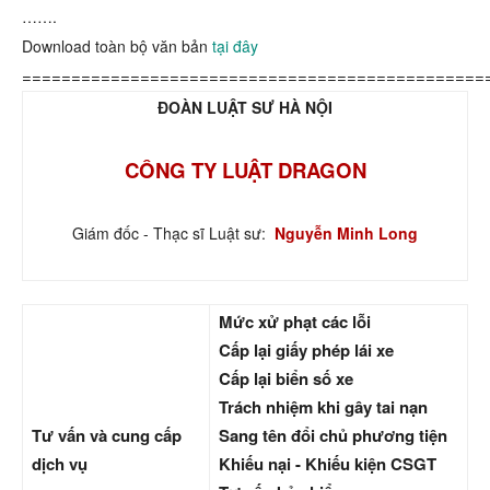
…….
Download toàn bộ văn bản
tại đây
===============================================
ĐOÀN LUẬT SƯ HÀ NỘI
CÔNG TY LUẬT DRAGON
Giám đốc - Thạc sĩ Luật sư:
Nguyễn Minh Long
Mức xử phạt các lỗi
Cấp lại giấy phép lái xe
Cấp lại biển số xe
Trách nhiệm khi gây tai nạn
Tư vấn và cung cấp
Sang tên đổi chủ phương tiện
dịch vụ
Khiếu nại - Khiếu kiện CSGT