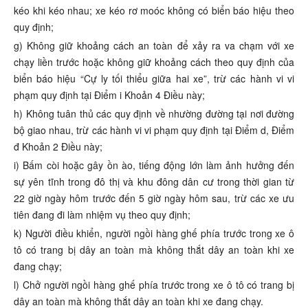
kéo khi kéo nhau; xe kéo rơ moóc không có biển báo hiệu theo
quy định;
g) Không giữ khoảng cách an toàn để xảy ra va chạm với xe
chạy liền trước hoặc không giữ khoảng cách theo quy định của
biển báo hiệu “Cự ly tối thiểu giữa hai xe”, trừ các hành vi vi
phạm quy định tại Điểm i Khoản 4 Điều này;
h) Không tuân thủ các quy định về nhường đường tại nơi đường
bộ giao nhau, trừ các hành vi vi phạm quy định tại Điểm d, Điểm
đ Khoản 2 Điều này;
i) Bấm còi hoặc gây ồn ào, tiếng động lớn làm ảnh hưởng đến
sự yên tĩnh trong đô thị và khu đông dân cư trong thời gian từ
22 giờ ngày hôm trước đến 5 giờ ngày hôm sau, trừ các xe ưu
tiên đang đi làm nhiệm vụ theo quy định;
k) Người điều khiển, người ngồi hàng ghế phía trước trong xe ô
tô có trang bị dây an toàn mà không thắt dây an toàn khi xe
đang chạy;
l) Chở người ngồi hàng ghế phía trước trong xe ô tô có trang bị
dây an toàn mà không thắt dây an toàn khi xe đang chạy.