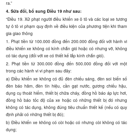
ra.”
4. Sửa đổi, bổ sung Điều 19 như sau:
“Điều 19. Xử phạt người điều khiển xe ô tô và các loại xe tương
tự ô tô vi phạm quy định về điều kiện của phương tiện khi tham
gia giao thông
1. Phạt tiền từ 100.000 đồng đến 200.000 đồng đối với hành vi
điều khiển xe không có kính chắn gió hoặc có nhưng vỡ, không
có tác dụng (đối với xe có thiết kế lắp kính chắn gió).
2. Phạt tiền từ 300.000 đồng đến 500.000 đồng đối với một
trong các hành vi vi phạm sau đây:
a) Điều khiển xe không có đủ đèn chiếu sáng, đèn soi biển số
đèn báo hãm, đèn tín hiệu, cần gạt nước, gương chiếu hậu,
dụng cụ thoát hiểm, thiết bị chữa cháy, đồng hồ báo áp lực hơi,
đồng hồ báo tốc độ của xe hoặc có những thiết bị đó nhưng
không có tác dụng, không đúng tiêu chuẩn thiết kế (nếu có quy
định phải có những thiết bị đó);
b) Điều khiển xe không có còi hoặc có nhưng còi không có tác
dụng;