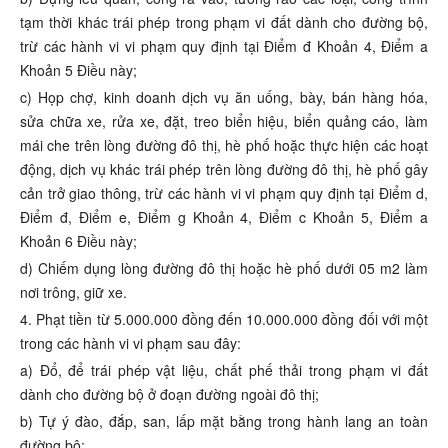
tạm thời khác trái phép trong phạm vi đất dành cho đường bộ,
trừ các hành vi vi phạm quy định tại Điểm đ Khoản 4, Điểm a
Khoản 5 Điều này;
c) Họp chợ, kinh doanh dịch vụ ăn uống, bày, bán hàng hóa,
sửa chữa xe, rửa xe, đặt, treo biển hiệu, biển quảng cáo, làm
mái che trên lòng đường đô thị, hè phố hoặc thực hiện các hoạt
động, dịch vụ khác trái phép trên lòng đường đô thị, hè phố gây
cản trở giao thông, trừ các hành vi vi phạm quy định tại Điểm d,
Điểm đ, Điểm e, Điểm g Khoản 4, Điểm c Khoản 5, Điểm a
Khoản 6 Điều này;
d) Chiếm dụng lòng đường đô thị hoặc hè phố dưới 05 m2 làm
nơi trông, giữ xe.
4. Phạt tiền từ 5.000.000 đồng đến 10.000.000 đồng đối với một
trong các hành vi vi phạm sau đây:
a) Đổ, để trái phép vật liệu, chất phế thải trong phạm vi đất
dành cho đường bộ ở đoạn đường ngoài đô thị;
b) Tự ý đào, đắp, san, lấp mặt bằng trong hành lang an toàn
đường bộ;