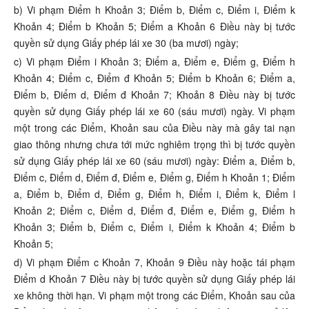
b) Vi phạm Điểm h Khoản 3; Điểm b, Điểm c, Điểm i, Điểm k
Khoản 4; Điểm b Khoản 5; Điểm a Khoản 6 Điều này bị tước
quyền sử dụng Giấy phép lái xe 30 (ba mươi) ngày;
c) Vi phạm Điểm i Khoản 3; Điểm a, Điểm e, Điểm g, Điểm h
Khoản 4; Điểm c, Điểm đ Khoản 5; Điểm b Khoản 6; Điểm a,
Điểm b, Điểm d, Điểm đ Khoản 7; Khoản 8 Điều này bị tước
quyền sử dụng Giấy phép lái xe 60 (sáu mươi) ngày. Vi phạm
một trong các Điểm, Khoản sau của Điều này mà gây tai nạn
giao thông nhưng chưa tới mức nghiêm trọng thì bị tước quyền
sử dụng Giấy phép lái xe 60 (sáu mươi) ngày: Điểm a, Điểm b,
Điểm c, Điểm d, Điểm đ, Điểm e, Điểm g, Điểm h Khoản 1; Điểm
a, Điểm b, Điểm d, Điểm g, Điểm h, Điểm i, Điểm k, Điểm l
Khoản 2; Điểm c, Điểm d, Điểm đ, Điểm e, Điểm g, Điểm h
Khoản 3; Điểm b, Điểm c, Điểm i, Điểm k Khoản 4; Điểm b
Khoản 5;
d) Vi phạm Điểm c Khoản 7, Khoản 9 Điều này hoặc tái phạm
Điểm d Khoản 7 Điều này bị tước quyền sử dụng Giấy phép lái
xe không thời hạn. Vi phạm một trong các Điểm, Khoản sau của