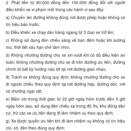
2. Phạt tiền từ 80.000 đồng đến 100.000 đồng đối với người
điều khiển xe vi phạm một trong các hành vi sau đây:
a) Chuyển làn đường không đúng nơi được phép hoặc không có
tín hiệu báo trước;
b) Điều khiển xe chạy dàn hàng ngang từ 3 (ba) xe trở lên;
c) Không sử dụng đèn chiếu sáng về ban đêm hoặc khi sương
mù, thời tiết xấu hạn chế tầm nhìn;
d) Không nhường đường cho xe xin vượt khi có đủ điều kiện an
toàn; không nhường đường cho xe đi trên đường ưu tiên, đường
chính từ bất kỳ hướng nào tới tại nơi đường giao nhau;
đ) Tránh xe không đúng quy định; không nhường đường cho xe
đi ngược chiều theo quy định tại nơi đường hẹp, đường dốc, nơi
có chướng ngại vật;
e) Bấm còi trong thời gian từ 22 giờ ngày hôm trước đến 5 giờ
ngày hôm sau, sử dụng đèn chiếu xa trong đô thị, khu đông dân
cư, trừ các xe ưu tiên đang đi làm nhiệm vụ theo quy định;
g) Xe được quyền ưu tiên khi đi làm nhiệm vụ không có tín hiệu
còi, cờ, đèn theo đúng quy định;