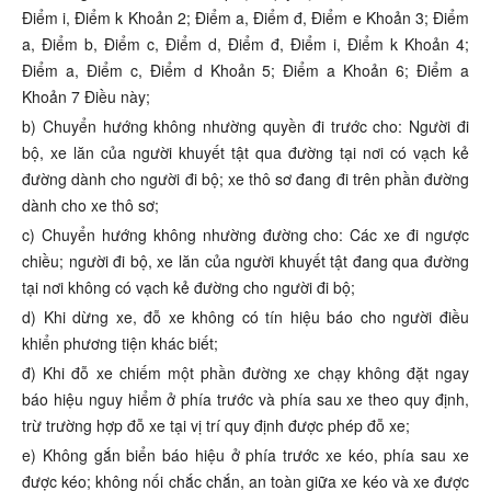
Điểm i, Điểm k Khoản 2; Điểm a, Điểm đ, Điểm e Khoản 3; Điểm
a, Điểm b, Điểm c, Điểm d, Điểm đ, Điểm i, Điểm k Khoản 4;
Điểm a, Điểm c, Điểm d Khoản 5; Điểm a Khoản 6; Điểm a
Khoản 7 Điều này;
b) Chuyển hướng không nhường quyền đi trước cho: Người đi
bộ, xe lăn của người khuyết tật qua đường tại nơi có vạch kẻ
đường dành cho người đi bộ; xe thô sơ đang đi trên phần đường
dành cho xe thô sơ;
c) Chuyển hướng không nhường đường cho: Các xe đi ngược
chiều; người đi bộ, xe lăn của người khuyết tật đang qua đường
tại nơi không có vạch kẻ đường cho người đi bộ;
d) Khi dừng xe, đỗ xe không có tín hiệu báo cho người điều
khiển phương tiện khác biết;
đ) Khi đỗ xe chiếm một phần đường xe chạy không đặt ngay
báo hiệu nguy hiểm ở phía trước và phía sau xe theo quy định,
trừ trường hợp đỗ xe tại vị trí quy định được phép đỗ xe;
e) Không gắn biển báo hiệu ở phía trước xe kéo, phía sau xe
được kéo; không nối chắc chắn, an toàn giữa xe kéo và xe được