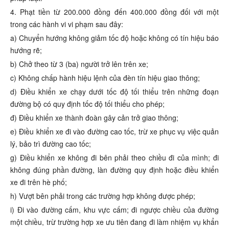
4. Phạt tiền từ 200.000 đồng đến 400.000 đồng đối với một
trong các hành vi vi phạm sau đây:
a) Chuyển hướng không giảm tốc độ hoặc không có tín hiệu báo
hướng rẽ;
b) Chở theo từ 3 (ba) người trở lên trên xe;
c) Không chấp hành hiệu lệnh của đèn tín hiệu giao thông;
d) Điều khiển xe chạy dưới tốc độ tối thiểu trên những đoạn
đường bộ có quy định tốc độ tối thiểu cho phép;
đ) Điều khiển xe thành đoàn gây cản trở giao thông;
e) Điều khiển xe đi vào đường cao tốc, trừ xe phục vụ việc quản
lý, bảo trì đường cao tốc;
g) Điều khiển xe không đi bên phải theo chiều đi của mình; đi
không đúng phần đường, làn đường quy định hoặc điều khiển
xe đi trên hè phố;
h) Vượt bên phải trong các trường hợp không được phép;
i) Đi vào đường cấm, khu vực cấm; đi ngược chiều của đường
một chiều, trừ trường hợp xe ưu tiên đang đi làm nhiệm vụ khẩn