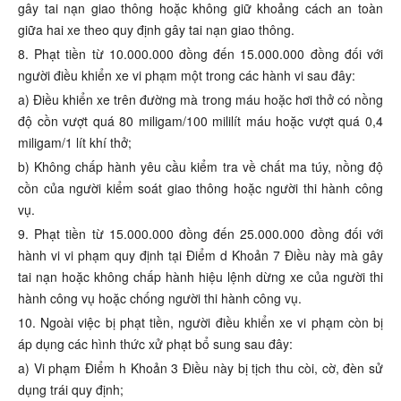
gây tai nạn giao thông hoặc không giữ khoảng cách an toàn
giữa hai xe theo quy định gây tai nạn giao thông.
8. Phạt tiền từ 10.000.000 đồng đến 15.000.000 đồng đối với
người điều khiển xe vi phạm một trong các hành vi sau đây:
a) Điều khiển xe trên đường mà trong máu hoặc hơi thở có nồng
độ cồn vượt quá 80 miligam/100 mililít máu hoặc vượt quá 0,4
miligam/1 lít khí thở;
b) Không chấp hành yêu cầu kiểm tra về chất ma túy, nồng độ
cồn của người kiểm soát giao thông hoặc người thi hành công
vụ.
9. Phạt tiền từ 15.000.000 đồng đến 25.000.000 đồng đối với
hành vi vi phạm quy định tại Điểm d Khoản 7 Điều này mà gây
tai nạn hoặc không chấp hành hiệu lệnh dừng xe của người thi
hành công vụ hoặc chống người thi hành công vụ.
10. Ngoài việc bị phạt tiền, người điều khiển xe vi phạm còn bị
áp dụng các hình thức xử phạt bổ sung sau đây:
a) Vi phạm Điểm h Khoản 3 Điều này bị tịch thu còi, cờ, đèn sử
dụng trái quy định;