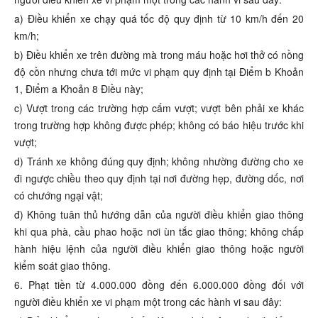
a) Điều khiển xe chạy quá tốc độ quy định từ 10 km/h đến 20
km/h;
b) Điều khiển xe trên đường mà trong máu hoặc hơi thở có nồng
độ cồn nhưng chưa tới mức vi phạm quy định tại Điểm b Khoản
1, Điểm a Khoản 8 Điều này;
c) Vượt trong các trường hợp cấm vượt; vượt bên phải xe khác
trong trường hợp không được phép; không có báo hiệu trước khi
vượt;
d) Tránh xe không đúng quy định; không nhường đường cho xe
đi ngược chiều theo quy định tại nơi đường hẹp, đường dốc, nơi
có chướng ngại vật;
đ) Không tuân thủ hướng dẫn của người điều khiển giao thông
khi qua phà, cầu phao hoặc nơi ùn tắc giao thông; không chấp
hành hiệu lệnh của người điều khiển giao thông hoặc người
kiểm soát giao thông.
6. Phạt tiền từ 4.000.000 đồng đến 6.000.000 đồng đối với
người điều khiển xe vi phạm một trong các hành vi sau đây: