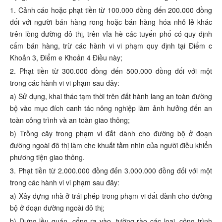
1. Cảnh cáo hoặc phạt tiền từ 100.000 đồng đến 200.000 đồng
đối với người bán hàng rong hoặc bán hàng hóa nhỏ lẻ khác
trên lòng đường đô thị, trên vỉa hè các tuyến phố có quy định
cấm bán hàng, trừ các hành vi vi phạm quy định tại Điểm c
Khoản 3, Điểm e Khoản 4 Điều này;
2. Phạt tiền từ 300.000 đồng đến 500.000 đồng đối với một
trong các hành vi vi phạm sau đây:
a) Sử dụng, khai thác tạm thời trên đất hành lang an toàn đường
bộ vào mục đích canh tác nông nghiệp làm ảnh hưởng đến an
toàn công trình và an toàn giao thông;
b) Trồng cây trong phạm vi đất dành cho đường bộ ở đoạn
đường ngoài đô thị làm che khuất tầm nhìn của người điều khiển
phương tiện giao thông.
3. Phạt tiền từ 2.000.000 đồng đến 3.000.000 đồng đối với một
trong các hành vi vi phạm sau đây:
a) Xây dựng nhà ở trái phép trong phạm vi đất dành cho đường
bộ ở đoạn đường ngoài đô thị;
b) Dựng lều quán, cổng ra vào, tường rào các loại, công trình