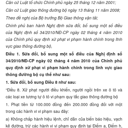
Căn cứ Luật tổ chức Chính phủ ngày 25 tháng 12 năm 2001;
Căn cứ Luật giao thông đường bộ ngày 13 tháng 11 năm 2008;
Theo đề nghị của Bộ trưởng Bộ Giao thông vận tải;
Chính phủ ban hành Nghị định sửa đổi, bổ sung một số điều
của Nghị định số 34/2010/NĐ-CP ngày 02 tháng 4 năm 2010
của Chính phủ quy định xử phạt vi phạm hành chính trong lĩnh
vực giao thông đường bộ,
Điều 1. Sửa đổi, bổ sung một số điều của Nghị định số
34/2010/NĐ-CP ngày 02 tháng 4 năm 2010 của Chính phủ
quy định xử phạt vi phạm hành chính trong lĩnh vực giao
thông đường bộ cụ thể như sau:
1. Sửa đổi, bổ sung Điều 8 như sau:
“Điều 8. Xử phạt người điều khiển, người ngồi trên xe ô tô và
các loại xe tương tự ô tô vi phạm quy tắc giao thông đường bộ
1. Phạt tiền từ 100.000 đồng đến 200.000 đồng đối với một
trong các hành vi vi phạm sau đây:
a) Không chấp hành hiệu lệnh, chỉ dẫn của biển báo hiệu, vạch
kẻ đường, trừ các hành vi vi phạm quy định tại Điểm a, Điểm h,