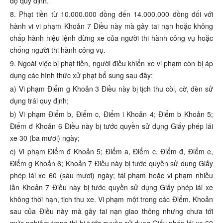
độ quy định.
8. Phạt tiền từ 10.000.000 đồng đến 14.000.000 đồng đối với
hành vi vi phạm Khoản 7 Điều này mà gây tai nạn hoặc không
chấp hành hiệu lệnh dừng xe của người thi hành công vụ hoặc
chống người thi hành công vụ.
9. Ngoài việc bị phạt tiền, người điều khiển xe vi phạm còn bị áp
dụng các hình thức xử phạt bổ sung sau đây:
a) Vi phạm Điểm g Khoản 3 Điều này bị tịch thu còi, cờ, đèn sử
dụng trái quy định;
b) Vi phạm Điểm b, Điểm c, Điểm i Khoản 4; Điểm b Khoản 5;
Điểm đ Khoản 6 Điều này bị tước quyền sử dụng Giấy phép lái
xe 30 (ba mươi) ngày;
c) Vi phạm Điểm đ Khoản 5; Điểm a, Điểm c, Điểm đ, Điểm e,
Điểm g Khoản 6; Khoản 7 Điều này bị tước quyền sử dụng Giấy
phép lái xe 60 (sáu mươi) ngày; tái phạm hoặc vi phạm nhiều
lần Khoản 7 Điều này bị tước quyền sử dụng Giấy phép lái xe
không thời hạn, tịch thu xe. Vi phạm một trong các Điểm, Khoản
sau của Điều này mà gây tai nạn giao thông nhưng chưa tới