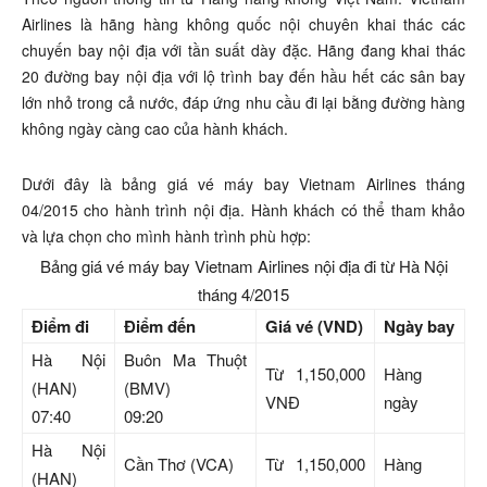
Airlines là hãng hàng không quốc nội chuyên khai thác các
chuyến bay nội địa với tần suất dày đặc. Hãng đang khai thác
20 đường bay nội địa với lộ trình bay đến hầu hết các sân bay
lớn nhỏ trong cả nước, đáp ứng nhu cầu đi lại bằng đường hàng
không ngày càng cao của hành khách.
Dưới đây là bảng giá vé máy bay Vietnam Airlines tháng
04/2015 cho hành trình nội địa. Hành khách có thể tham khảo
và lựa chọn cho mình hành trình phù hợp:
Bảng giá vé máy bay Vietnam Airlines nội địa đi từ Hà Nội
tháng 4/2015
Điểm đi
Điểm đến
Giá vé (VND)
Ngày bay
Hà Nội
Buôn Ma Thuột
Từ 1,150,000
Hàng
(HAN)
(BMV)
VNĐ
ngày
07:40
09:20
Hà Nội
Cần Thơ (VCA)
Từ 1,150,000
Hàng
(HAN)