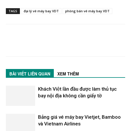
TAGS
đại lý vé máy bay VDT
phòng bán vé máy bay VDT
BÀI VIẾT LIÊN QUAN
XEM THÊM
Khách Việt lần đầu được làm thủ tục
bay nội địa không cần giấy tờ
Bảng giá vé máy bay Vietjet, Bamboo
và Vietnam Airlines