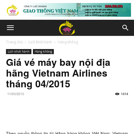
Trang chủ
Lịch khởi hành
Hàng không
Lịch khởi hành
Hàng không
Giá vé máy bay nội địa
hãng Vietnam Airlines
tháng 04/2015
11/03/2015
1414
Theo nguồn thông tin từ Hãng hàng không Việt Nam: Vietnam