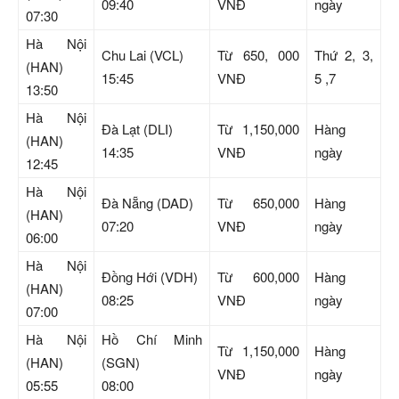
09:40
VNĐ
ngày
07:30
Hà Nội
Chu Lai (VCL)
Từ 650, 000
Thứ 2, 3,
(HAN)
15:45
VNĐ
5 ,7
13:50
Hà Nội
Đà Lạt (DLI)
Từ 1,150,000
Hàng
(HAN)
14:35
VNĐ
ngày
12:45
Hà Nội
Đà Nẵng (DAD)
Từ 650,000
Hàng
(HAN)
07:20
VNĐ
ngày
06:00
Hà Nội
Đồng Hới (VDH)
Từ 600,000
Hàng
(HAN)
08:25
VNĐ
ngày
07:00
Hà Nội
Hồ Chí Minh
Từ 1,150,000
Hàng
(HAN)
(SGN)
VNĐ
ngày
05:55
08:00