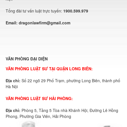
Tổng đài tư vấn luật trực tuyến:
1900.599.979
Email:
dragonlawfirm@gmail.com
VĂN PHÒNG ĐẠI DIỆN
VĂN PHÒNG LUẬT SƯ TẠI QUẬN LONG BIÊN:
Địa chỉ:
Số 22 ngõ 29 Phố Trạm, phường Long Biên, thành phố
Hà Nội
VĂN PHÒNG LUẬT SƯ HẢI PHÒNG:
Địa chỉ:
Phòng 5, Tầng 5 Tòa nhà Khánh Hội, Đường Lê Hồng
Phong, Phường Gia Viên, Hải Phòng