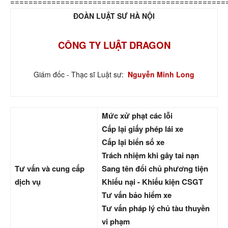
===============================================
ĐOÀN LUẬT SƯ HÀ NỘI
CÔNG TY LUẬT DRAGON
Giám đốc - Thạc sĩ Luật sư:
Nguyễn Minh Long
Mức xử phạt các lỗi
Cấp lại giấy phép lái xe
Cấp lại biển số xe
Trách nhiệm khi gây tai nạn
Tư vấn và cung cấp
Sang tên đổi chủ phương tiện
dịch vụ
Khiếu nại - Khiếu kiện CSGT
Tư vấn bảo hiểm xe
Tư vấn pháp lý chủ tàu thuyền
vi phạm