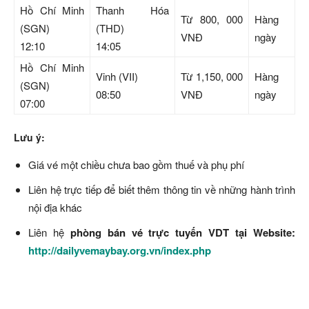
Hồ Chí Minh
Thanh Hóa
Từ 800, 000
Hàng
(SGN)
(THD)
VNĐ
ngày
12:10
14:05
Hồ Chí Minh
Vinh (VII)
Từ 1,150, 000
Hàng
(SGN)
08:50
VNĐ
ngày
07:00
Lưu ý:
Giá vé một chiều chưa bao gồm thuế và phụ phí
Liên hệ trực tiếp để biết thêm thông tin về những hành trình
nội địa khác
Liên hệ
phòng bán vé trực tuyến VDT tại Website:
http://dailyvemaybay.org.vn/index.php