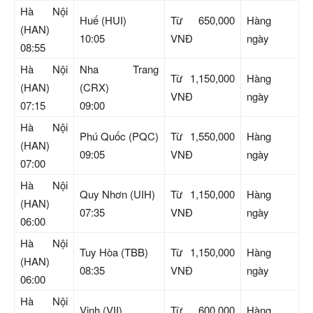
Hà Nội
Huế (HUI)
Từ 650,000
Hàng
(HAN)
10:05
VNĐ
ngày
08:55
Hà Nội
Nha Trang
Từ 1,150,000
Hàng
(HAN)
(CRX)
VNĐ
ngày
07:15
09:00
Hà Nội
Phú Quốc (PQC)
Từ 1,550,000
Hàng
(HAN)
09:05
VNĐ
ngày
07:00
Hà Nội
Quy Nhơn (UIH)
Từ 1,150,000
Hàng
(HAN)
07:35
VNĐ
ngày
06:00
Hà Nội
Tuy Hòa (TBB)
Từ 1,150,000
Hàng
(HAN)
08:35
VNĐ
ngày
06:00
Hà Nội
Vinh (VII)
Từ 600,000
Hàng