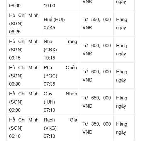
VNĐ
ngày
08:00
10:00
Hồ Chí Minh
Huế (HUI)
Từ 550, 000
Hàng
(SGN)
07:45
VNĐ
ngày
06:25
Hồ Chí Minh
Nha Trang
Từ 600, 000
Hàng
(SGN)
(CRX)
VNĐ
ngày
09:15
10:15
Hồ Chí Minh
Phú Quốc
Từ 600, 000
Hàng
(SGN)
(PQC)
VNĐ
ngày
06:30
07:35
Hồ Chí Minh
Quy Nhơn
Từ 650, 000
Hàng
(SGN)
(IUH)
VNĐ
ngày
06:00
07:10
Hồ Chí Minh
Rạch Giá
Từ 350, 000
Hàng
(SGN)
(VKG)
VNĐ
ngày
06:10
07:10