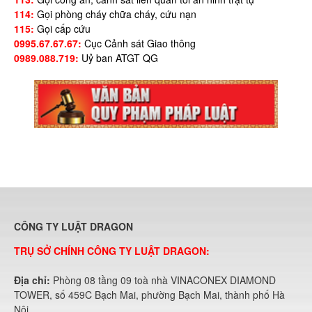
114:
Gọi phòng cháy chữa cháy, cứu nạn
115:
Gọi cấp cứu
0995.67.67.67:
Cục Cảnh sát Giao thông
0989.088.719:
Uỷ ban ATGT QG
CÔNG TY LUẬT DRAGON
TRỤ SỞ CHÍNH CÔNG TY LUẬT DRAGON:
Địa chỉ:
Phòng 08 tầng 09 toà nhà VINACONEX DIAMOND
TOWER, số 459C Bạch Mai, phường Bạch Mai, thành phố Hà
Nội.