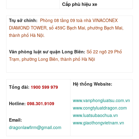
Cấp phù hiệu xe
Trụ sở chính:
Phòng 08 tầng 09 toà nhà VINACONEX
DIAMOND TOWER, số 459C Bạch Mai, phường Bạch Mai,
thành phố Hà Nội.
Văn phòng luật sư quận Long Biên:
Số 22 ngõ 29 Phố
Trạm, phường Long Biên, thành phố Hà Nội
Hệ thống Website:
Tổng đài:
1900 599 979
www.vanphongluatsu.com.vn
Hotline:
098.301.9109
www.congtyluatdragon.com
www.luatsubaochua.vn
Email:
www.giaothongvietnam.vn
dragonlawfirm@gmail.com