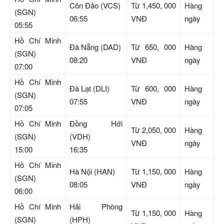
Côn Đảo (VCS)
Từ 1,450, 000
Hàng
(SGN)
06:55
VNĐ
ngày
05:55
Hồ Chí Minh
Đà Nẵng (DAD)
Từ 650, 000
Hàng
(SGN)
08:20
VNĐ
ngày
07:00
Hồ Chí Minh
Đà Lạt (DLI)
Từ 600, 000
Hàng
(SGN)
07:55
VNĐ
ngày
07:05
Hồ Chí Minh
Đồng Hới
Từ 2,050, 000
Hàng
(SGN)
(VDH)
VNĐ
ngày
15:00
16:35
Hồ Chí Minh
Hà Nội (HAN)
Từ 1,150, 000
Hàng
(SGN)
08:05
VNĐ
ngày
06:00
Hồ Chí Minh
Hải Phòng
Từ 1,150, 000
Hàng
(SGN)
(HPH)