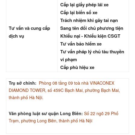
Cấp lại giấy phép lái xe
Cấp lại biển số xe
Trách nhiệm khi gây tai nạn
Tư vấn và cung cấp
Sang tên đổi chủ phương tiện
dịch vụ
Khiếu nại - Khiếu kiện CSGT
Tư vấn bảo hiểm xe
Tư vấn pháp lý chủ tàu thuyền
vi phạm
Cấp phù hiệu xe
Trụ sở chính:
Phòng 08 tầng 09 toà nhà VINACONEX
DIAMOND TOWER, số 459C Bạch Mai, phường Bạch Mai,
thành phố Hà Nội.
Văn phòng luật sư quận Long Biên:
Số 22 ngõ 29 Phố
Trạm, phường Long Biên, thành phố Hà Nội