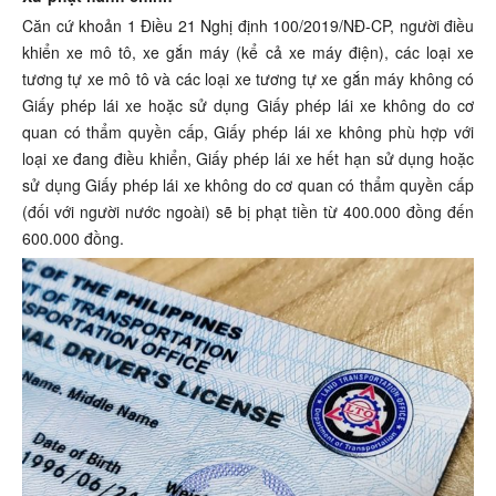
Căn cứ khoản 1 Điều 21 Nghị định 100/2019/NĐ-CP, người điều
khiển xe mô tô, xe gắn máy (kể cả xe máy điện), các loại xe
tương tự xe mô tô và các loại xe tương tự xe gắn máy không có
Giấy phép lái xe hoặc sử dụng Giấy phép lái xe không do cơ
quan có thẩm quyền cấp, Giấy phép lái xe không phù hợp với
loại xe đang điều khiển, Giấy phép lái xe hết hạn sử dụng hoặc
sử dụng Giấy phép lái xe không do cơ quan có thẩm quyền cấp
(đối với người nước ngoài) sẽ bị phạt tiền từ 400.000 đồng đến
600.000 đồng.