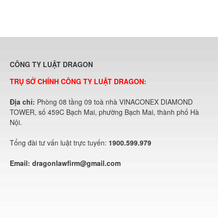
CÔNG TY LUẬT DRAGON
TRỤ SỞ CHÍNH CÔNG TY LUẬT DRAGON:
Địa chỉ:
Phòng 08 tầng 09 toà nhà VINACONEX DIAMOND
TOWER, số 459C Bạch Mai, phường Bạch Mai, thành phố Hà
Nội.
Tổng đài tư vấn luật trực tuyến:
1900.599.979
Email:
dragonlawfirm@gmail.com