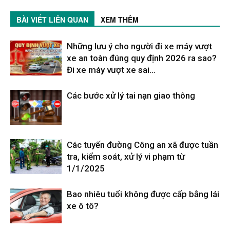
BÀI VIẾT LIÊN QUAN
XEM THÊM
Những lưu ý cho người đi xe máy vượt
xe an toàn đúng quy định 2026 ra sao?
Đi xe máy vượt xe sai...
Các bước xử lý tai nạn giao thông
Các tuyến đường Công an xã được tuần
tra, kiểm soát, xử lý vi phạm từ
1/1/2025
Bao nhiêu tuổi không được cấp bằng lái
xe ô tô?