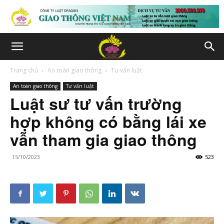
Trang chủ
An toàn giao thông
Tư vấn luật
An toàn giao thông
Tư vấn luật
Luật sư tư vấn trường
hợp không có bằng lái xe
vẫn tham gia giao thông
15/10/2023
523