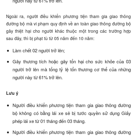
người này từ
61% trở lên.
Ngoài ra, người điều khiển phương tiện
tham gia giao thông
đường bộ mà vi phạm quy định về an toàn giao thông đường bộ
gây thiệt hại cho người khác thuộc một trong các trường hợp
sau đây, thì bị phạt tù
từ 05 năm đến 10 năm:
Làm chết 02 người trở lên;
Gây thương tích hoặc gây tổn hại cho sức khỏe của 03
người trở lên mà tổng tỷ lệ tổn thương cơ thể của những
người này từ
61% trở lên.
Lưu ý
Người điều khiển phương tiện tham gia giao thông đường
bộ không có bằng lái xe sẽ bị tước quyền sử dụng Giấy
phép lái xe từ 01 tháng đến 03 tháng.
Người điều khiển phương tiện tham gia giao thông đường