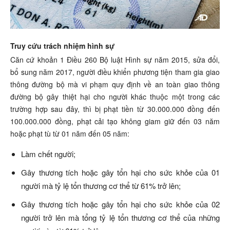
Truy cứu trách nhiệm hình sự
Căn cứ khoản 1 Điều 260 Bộ luật Hình sự năm 2015, sửa đổi,
bổ sung năm 2017, người điều khiển phương tiện
tham gia giao
thông đường bộ mà vi phạm quy định về an toàn giao thông
đường bộ gây thiệt hại cho người khác thuộc một trong các
trường hợp sau đây, thì bị phạt tiền từ 30.000.000 đồng
đến
100.000.000 đồng, phạt
cải tạo không giam giữ đến 03 năm
hoặc phạt tù từ 01 năm đến 05 năm:
Làm chết người;
Gây thương tích hoặc gây tổn hại cho sức khỏe của 01
người mà tỷ lệ
tổn thương cơ thể từ 61% trở lên;
Gây thương tích hoặc gây tổn hại cho sức khỏe của 02
người trở lên mà tổng tỷ lệ tổn thương cơ thể của những