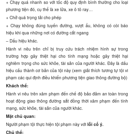
+ Chạy quá nhanh so với tốc độ quy định bình thường cho loại
phương tiện đó, cụ thể là xe lửa, xe ô tô ray…
+ Chở quá trọng tải cho phép
+ Chạy không đúng tuyến đường, vượt ẩu, không có còi báo
hiệu khi qua những nơi có đường cắt ngang
– Dấu hiệu khác.
Hành vi nêu trên chỉ bị truy cứu trách nhiệm hình sự trong
trường hợp gây thiệt hại cho tính mạng hoặc gây thiệt hại
nghiêm trọng cho sức khỏe, tài sản của người khác. Đây là dấu
hiệu cấu thành cơ bản của tội này (xem giải thích tương tự tội vi
phạm các qui định điều khiển phương tiện giao thông đường bộ)
Khách thể:
Hành vi nêu trên xâm phạm đến chế độ bảo đảm an toàn trong
hoạt động giao thông đường sắt đồng thời xâm phạm đến tính
mạng, sức khỏe, tài sản của người khác.
Mặt chủ quan:
Người phạm tội thực hiện tội phạm này với
lỗi cố ý.
Chủ thể: