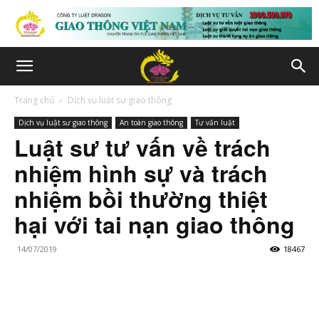
Trang chủ
Dịch vụ luật sư giao thông
Dịch vụ luật sư giao thông
An toàn giao thông
Tư vấn luật
Luật sư tư vấn về trách
nhiệm hình sự và trách
nhiệm bồi thường thiệt
hại với tai nạn giao thông
14/07/2019
18467