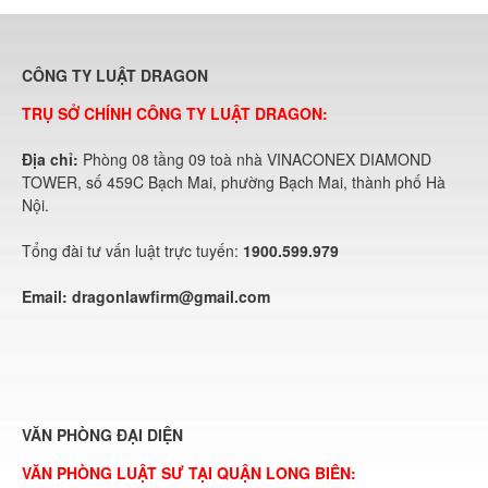
CÔNG TY LUẬT DRAGON
TRỤ SỞ CHÍNH CÔNG TY LUẬT DRAGON:
Địa chỉ:
Phòng 08 tầng 09 toà nhà VINACONEX DIAMOND
TOWER, số 459C Bạch Mai, phường Bạch Mai, thành phố Hà
Nội.
Tổng đài tư vấn luật trực tuyến:
1900.599.979
Email:
dragonlawfirm@gmail.com
VĂN PHÒNG ĐẠI DIỆN
VĂN PHÒNG LUẬT SƯ TẠI QUẬN LONG BIÊN: