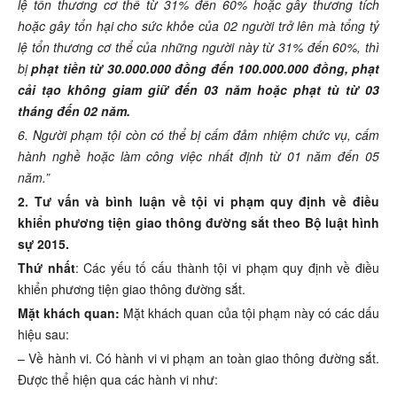
lệ tổn thương cơ thể từ 31% đến 60% hoặc gây thương tích
hoặc gây tổn hại cho sức khỏe của 02 người trở lên mà tổng tỷ
lệ tổn thương cơ thể của những người này từ 31% đến 60%, thì
bị
phạt tiền từ 30.000.000 đồng đến 100.000.000 đồng, phạt
cải tạo không giam giữ đến 03 năm hoặc phạt tù từ 03
tháng đến 02 năm.
6. Người phạm tội còn có thể bị cấm đảm nhiệm chức vụ, cấm
hành nghề hoặc làm công việc nhất định từ 01 năm đến 05
năm.”
2. Tư vấn và bình luận về tội vi phạm quy định về điều
khiển phương tiện giao thông đường sắt theo Bộ luật hình
sự 2015.
Thứ nhất
: Các yếu tố cấu thành tội vi phạm quy định về điều
khiển phương tiện giao thông đường sắt.
Mặt khách quan:
Mặt khách quan của tội phạm này có các dấu
hiệu sau:
– Về hành vi. Có hành vi vi phạm an toàn giao thông đường sắt.
Được thể hiện qua các hành vi như: