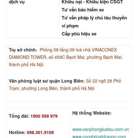
dịch vụ
Khiếu nại - Khiếu kiện CSGT
Tư vấn bảo hiểm xe
Tư vấn pháp lý chủ tàu thuyền
vi phạm
Cấp phù hiệu xe
Trụ sở chính:
Phòng 08 tầng 09 toà nhà VINACONEX
DIAMOND TOWER, số 459C Bạch Mai, phường Bạch Mai,
thành phố Hà Nội.
Văn phòng luật sư quận Long Biên:
Số 22 ngõ 29 Phố
Trạm, phường Long Biên, thành phố Hà Nội
Hệ thống Website:
Tổng đài:
1900 599 979
www.vanphongluatsu.com.vn
Hotline:
098.301.9109
www.congtyluatdragon.com