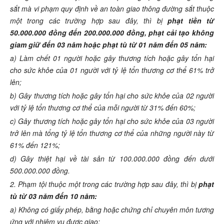
sắt mà vi phạm quy định về an toàn giao thông đường sắt thuộc
một trong các trường hợp sau đây, thì bị
phạt tiền từ
50.000.000 đồng đến 200.000.000 đồng, phạt cải tạo không
giam giữ đến 03 năm hoặc phạt tù từ 01 năm đến 05 năm:
a) Làm chết 01 người hoặc gây thương tích hoặc gây tổn hại
cho sức khỏe của 01 người với tỷ lệ tổn thương cơ thể 61% trở
lên;
b) Gây thương tích hoặc gây tổn hại cho sức khỏe của 02 người
với tỷ lệ tổn thương cơ thể của mỗi người từ 31% đến 60%;
c) Gây thương tích hoặc gây tổn hại cho sức khỏe của 03 người
trở lên mà tổng tỷ lệ tổn thương cơ thể của những người này từ
61% đến 121%;
d) Gây thiệt hại về tài sản từ 100.000.000 đồng đến dưới
500.000.000 đồng.
2. Phạm tội thuộc một trong các trường hợp sau đây, thì bị
phạt
tù từ 03 năm đến 10 năm:
a) Không có giấy phép, bằng hoặc chứng chỉ chuyên môn tương
ứng với nhiệm vụ được giao;