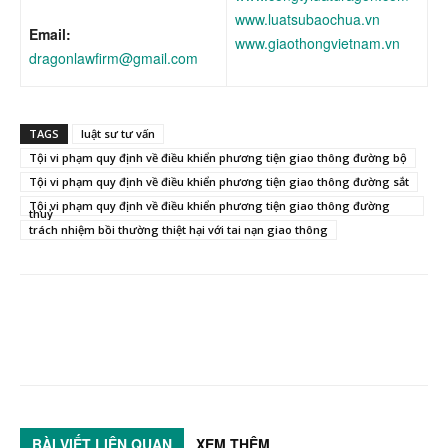
www.luatsubaochua.vn
Email:
www.giaothongvietnam.vn
dragonlawfirm@gmail.com
TAGS
luật sư tư vấn
Tội vi phạm quy định về điều khiển phương tiện giao thông đường bộ
Tội vi phạm quy định về điều khiển phương tiện giao thông đường sắt
Tội vi phạm quy định về điều khiển phương tiện giao thông đường
thuỷ
trách nhiệm bồi thường thiệt hại với tai nạn giao thông
BÀI VIẾT LIÊN QUAN
XEM THÊM