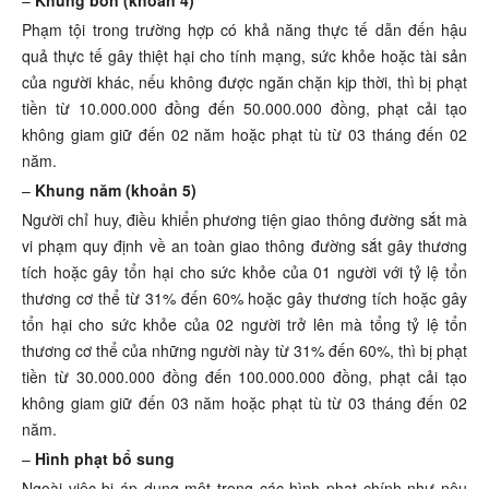
–
Khung bốn (khoản 4)
Phạm tội trong trường hợp có khả năng thực tế dẫn đến hậu
quả thực tế gây thiệt hại cho tính mạng, sức khỏe hoặc tài sản
của người khác, nếu không được ngăn chặn kịp thời, thì bị phạt
tiền từ 10.000.000 đồng đến 50.000.000 đồng, phạt cải tạo
không giam giữ đến 02 năm hoặc phạt tù từ 03 tháng đến 02
năm.
–
Khung năm (khoản 5)
Người chỉ huy, điều khiển phương tiện giao thông đường sắt mà
vi phạm quy định về an toàn giao thông đường sắt gây thương
tích hoặc gây tổn hại cho sức khỏe của 01 người với tỷ lệ tổn
thương cơ thể từ 31% đến 60% hoặc gây thương tích hoặc gây
tổn hại cho sức khỏe của 02 người trở lên mà tổng tỷ lệ tổn
thương cơ thể của những người này từ 31% đến 60%, thì bị phạt
tiền từ 30.000.000 đồng đến 100.000.000 đồng, phạt cải tạo
không giam giữ đến 03 năm hoặc phạt tù từ 03 tháng đến 02
năm.
–
Hình phạt bổ sung
Ngoài việc bị áp dụng một trong các hình phạt chính như nêu