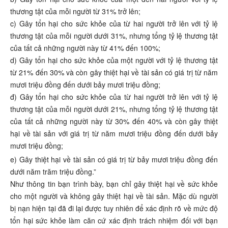
thương tật của mỗi người từ 31% trở lên;
c) Gây tổn hại cho sức khỏe của từ hai người trở lên với tỷ lệ
thương tật của mỗi người dưới 31%, nhưng tổng tỷ lệ thương tật
của tất cả những người này từ 41% đến 100%;
d) Gây tổn hại cho sức khỏe của một người với tỷ lệ thương tật
từ 21% đến 30% và còn gây thiệt hại về tài sản có giá trị từ năm
mươi triệu đồng đến dưới bảy mươi triệu đồng;
đ) Gây tổn hại cho sức khỏe của từ hai người trở lên với tỷ lệ
thương tật của mỗi người dưới 21%, nhưng tổng tỷ lệ thương tật
của tất cả những người này từ 30% đến 40% và còn gây thiệt
hại về tài sản với giá trị từ năm mươi triệu đồng đến dưới bảy
mươi triệu đồng;
e) Gây thiệt hại về tài sản có giá trị từ bảy mươi triệu đồng đến
dưới năm trăm triệu đồng.”
Như thông tin bạn trình bày, bạn chỉ gây thiệt hại về sức khỏe
cho một người và không gây thiệt hại về tài sản. Mặc dù người
bị nạn hiện tại đã đi lại được tuy nhiên để xác định rõ về mức độ
tổn hại sức khỏe làm căn cứ xác định trách nhiệm đối với bạn