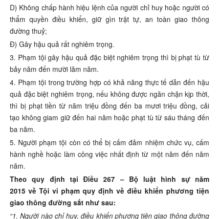
D) Không chấp hành hiệu lệnh của người chỉ huy hoặc người có
thẩm quyền điều khiển, giữ gìn trật tự, an toàn giao thông
đường thuỷ;
Đ) Gây hậu quả rất nghiêm trọng.
3. Phạm tội gây hậu quả đặc biệt nghiêm trọng thì bị phạt tù từ
bảy năm đến mười lăm năm.
4. Phạm tội trong trường hợp có khả năng thực tế dẫn đến hậu
quả đặc biệt nghiêm trọng, nếu không được ngăn chặn kịp thời,
thì bị phạt tiền từ năm triệu đồng đến ba mươi triệu đồng, cải
tạo không giam giữ đến hai năm hoặc phạt tù từ sáu tháng đến
ba năm.
5. Người phạm tội còn có thể bị cấm đảm nhiệm chức vụ, cấm
hành nghề hoặc làm công việc nhất định từ một năm đến năm
năm.
Theo quy định tại Điều 267 – Bộ luật hình sự năm
2015 về Tội vi phạm quy định về điều khiển phương tiện
giao thông đường sắt như sau:
“1. Người nào chỉ huy, điều khiển phương tiện giao thông đường