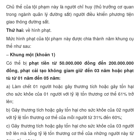
Chủ thể của tội phạm này là người chỉ huy (thủ trưởng cơ quan
trong ngành quản lý đường sắt) người điều khiển phương tiện
giao thông đường sắt.
Thứ hai:
về hình phạt.
Mức hình phạt của tội phạm này được chia thành năm khung cụ
thể như sau:
–
Khung một (khoản 1)
Có thể bị
phạt tiền từ 50.000.000 đồng đến 200.000.000
đồng, phạt cải tạo không giam giữ đến 03 năm hoặc phạt
tù từ 01 năm đến 05 năm:
a) Làm chết 01 người hoặc gây thương tích hoặc gây tổn hại
cho sức khỏe của 01 người với tỷ lệ tổn thương cơ thể 61% trở
lên;
b) Gây thương tích hoặc gây tổn hại cho sức khỏe của 02 người
với tỷ lệ tổn thương cơ thể của mỗi người từ 31% đến 60%;
c) Gây thương tích hoặc gây tổn hại cho sức khỏe của 03 người
trở lên mà tổng tỷ lệ tổn thương cơ thể của những người này từ