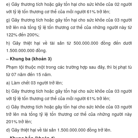
e) Gây thương tích hoặc gây tổn hại cho sức khỏe của 02 người
với tỷ lệ tổn thương cơ thể của mỗi người 61% trở lên;
g) Gây thương tích hoặc gây tổn hại cho sức khỏe của 03 người
trở lên mà tổng tỷ lệ tổn thương cơ thể của những người này từ
122% đến 200%;
h) Gây thiệt hại về tài sản từ 500.000.000 đồng đến dưới
1.500.000.000 đồng.
–
Khung ba (khoản 3)
Phạm tội thuộc một trong các trường hợp sau đây, thì bị phạt tù
từ 07 năm đến 15 năm.
a) Làm chết 03 người trở lên;
b) Gây thương tích hoặc gây tổn hại cho sức khỏe của 03 người
với tỷ lệ tổn thương cơ thể của mỗi người 61% trở lên;
c) Gây thương tích hoặc gây tổn hại cho sức khỏe của 03 người
trở lên mà tổng tỷ lệ tổn thương cơ thể của những người này
201% trở lên;
d) Gây thiệt hại về tài sản 1.500.000.000 đồng trở lên.