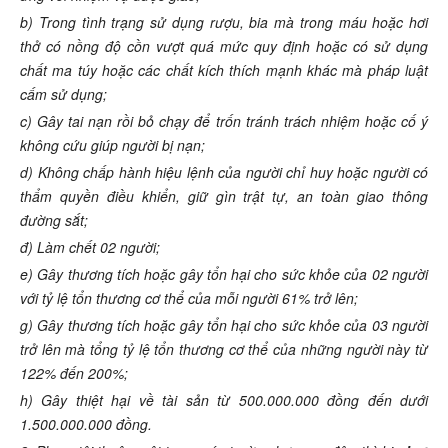
b) Trong tình trạng sử dụng rượu, bia mà trong máu hoặc hơi
thở có nồng độ cồn vượt quá mức quy định hoặc có sử dụng
chất ma túy hoặc các chất kích thích mạnh khác mà pháp luật
cấm sử dụng;
c) Gây tai nạn rồi bỏ chạy để trốn tránh trách nhiệm hoặc cố ý
không cứu giúp người bị nạn;
d) Không chấp hành hiệu lệnh của người chỉ huy hoặc người có
thẩm quyền điều khiển, giữ gìn trật tự, an toàn giao thông
đường sắt;
đ) Làm chết 02 người;
e) Gây thương tích hoặc gây tổn hại cho sức khỏe của 02 người
với tỷ lệ tổn thương cơ thể của mỗi người 61% trở lên;
g) Gây thương tích hoặc gây tổn hại cho sức khỏe của 03 người
trở lên mà tổng tỷ lệ tổn thương cơ thể của những người này từ
122% đến 200%;
h) Gây thiệt hại về tài sản từ 500.000.000 đồng đến dưới
1.500.000.000 đồng.