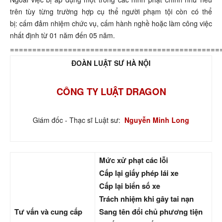
trên tùy từng trường hợp cụ thể người phạm tội còn có thể
bị: cấm đảm nhiệm chức vụ, cấm hành nghề hoặc làm công việc
nhất định từ 01 năm đến 05 năm.
===============================================
ĐOÀN LUẬT SƯ HÀ NỘI
CÔNG TY LUẬT DRAGON
Giám đốc - Thạc sĩ Luật sư:
Nguyễn Minh Long
Mức xử phạt các lỗi
Cấp lại giấy phép lái xe
Cấp lại biển số xe
Trách nhiệm khi gây tai nạn
Tư vấn và cung cấp
Sang tên đổi chủ phương tiện