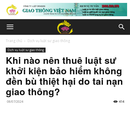
Trang chủ
Dịch vụ luật sư giao thông
Dịch vụ luật sư giao thông
Khi nào nên thuê luật sư
khởi kiện bảo hiểm không
đền bù thiệt hại do tai nạn
giao thông?
08/07/2024
414