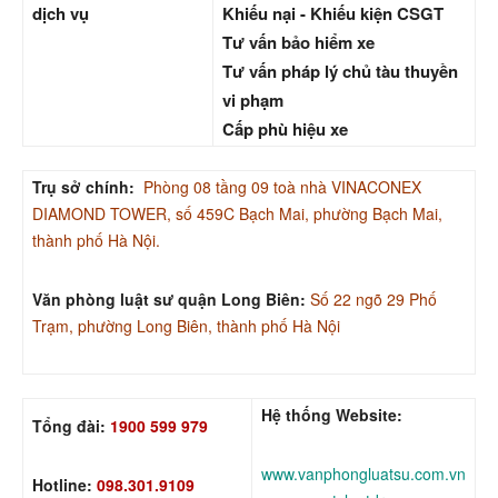
dịch vụ
Khiếu nại - Khiếu kiện CSGT
Tư vấn bảo hiểm xe
Tư vấn pháp lý chủ tàu thuyền
vi phạm
Cấp phù hiệu xe
Trụ sở chính:
Phòng 08 tầng 09 toà nhà VINACONEX
DIAMOND TOWER, số 459C Bạch Mai, phường Bạch Mai,
thành phố Hà Nội.
Văn phòng luật sư quận Long Biên:
Số 22 ngõ 29 Phố
Trạm, phường Long Biên, thành phố Hà Nội
Hệ thống Website:
Tổng đài:
1900 599 979
www.vanphongluatsu.com.vn
Hotline:
098.301.9109