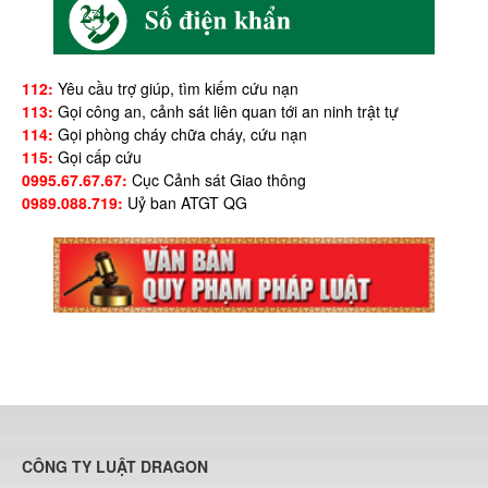
112:
Yêu cầu trợ giúp, tìm kiếm cứu nạn
113:
Gọi công an, cảnh sát liên quan tới an ninh trật tự
114:
Gọi phòng cháy chữa cháy, cứu nạn
115:
Gọi cấp cứu
0995.67.67.67:
Cục Cảnh sát Giao thông
0989.088.719:
Uỷ ban ATGT QG
CÔNG TY LUẬT DRAGON