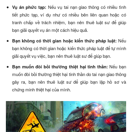
Vụ án phức tạp:
Nếu vụ tai nạn giao thông có nhiều tình
tiết phức tạp, ví dụ như có nhiều bên liên quan hoặc có
tranh chấp về trách nhiệm, bạn nên thuê luật sư để giúp
bạn giải quyết vụ án một cách hiệu quả.
Bạn không có thời gian hoặc kiến thức pháp luật:
Nếu
bạn không có thời gian hoặc kiến thức pháp luật để tự mình
giải quyết vụ việc, bạn nên thuê luật sư để giúp bạn.
Bạn muốn đòi bồi thường thiệt hại tinh thần:
Nếu bạn
muốn đòi bồi thường thiệt hại tinh thần do tai nạn giao thông
gây ra, bạn nên thuê luật sư để giúp bạn lập hồ sơ và
chứng minh thiệt hại của mình.