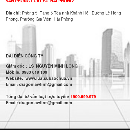
VĂN PHÒNG LUẬT SƯ HẢI PHÒNG:
Địa chỉ:
Phòng 5, Tầng 5 Tòa nhà Khánh Hội, Đường Lê Hồng
Phong, Phường Gia Viên, Hải Phòng
ĐẠI DIỆN CÔNG TY
Giám đốc : LS NGUYỄN MINH LONG
Mobile: 0983 019 109
Website:
www.luatsubaochua.vn
Email:
dragonlawfirm@gmail.com
Tổng đài tư vấn luật trực tuyến:
1900.599.979
Email:
dragonlawfirm@gmail.com