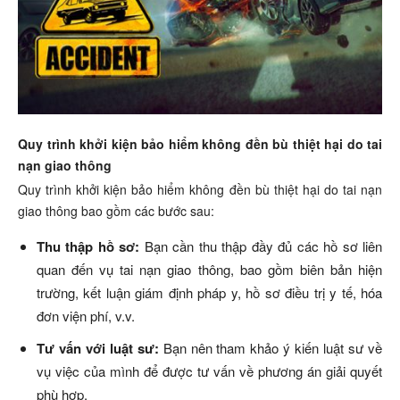
Quy trình khởi kiện bảo hiểm không đền bù thiệt hại do tai
nạn giao thông
Quy trình khởi kiện bảo hiểm không đền bù thiệt hại do tai nạn
giao thông bao gồm các bước sau:
Thu thập hồ sơ:
Bạn cần thu thập đầy đủ các hồ sơ liên
quan đến vụ tai nạn giao thông, bao gồm biên bản hiện
trường, kết luận giám định pháp y, hồ sơ điều trị y tế, hóa
đơn viện phí, v.v.
Tư vấn với luật sư:
Bạn nên tham khảo ý kiến luật sư về
vụ việc của mình để được tư vấn về phương án giải quyết
phù hợp.