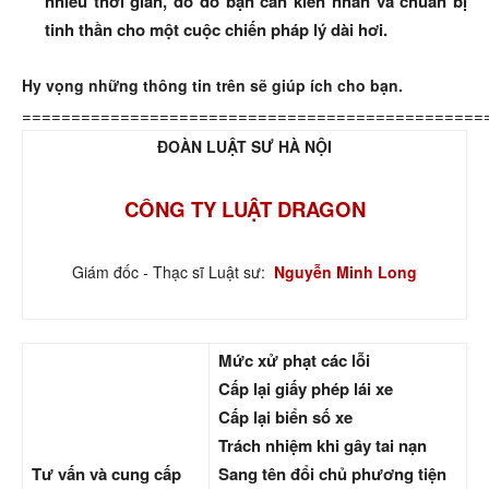
nhiều thời gian, do đó bạn cần kiên nhẫn và chuẩn bị
tinh thần cho một cuộc chiến pháp lý dài hơi.
Hy vọng những thông tin trên sẽ giúp ích cho bạn.
===============================================
ĐOÀN LUẬT SƯ HÀ NỘI
CÔNG TY LUẬT DRAGON
Giám đốc - Thạc sĩ Luật sư:
Nguyễn Minh Long
Mức xử phạt các lỗi
Cấp lại giấy phép lái xe
Cấp lại biển số xe
Trách nhiệm khi gây tai nạn
Tư vấn và cung cấp
Sang tên đổi chủ phương tiện