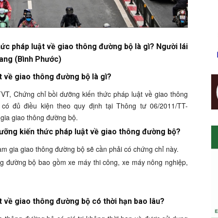
ức pháp luật về giao thông đường bộ là gì? Người lái
rang (Bình Phước)
t về giao thông đường bộ là gì?
T, Chứng chỉ bồi dưỡng kiến thức pháp luật về giao thông
có đủ điều kiện theo quy định tại Thông tư 06/2011/TT-
gia giao thông đường bộ.
 dưỡng kiến thức pháp luật về giao thông đường bộ?
am gia giao thông đường bộ sẽ cần phải có chứng chỉ này.
ng đường bộ bao gồm xe máy thi công, xe máy nông nghiệp,
t về giao thông đường bộ có thời hạn bao lâu?