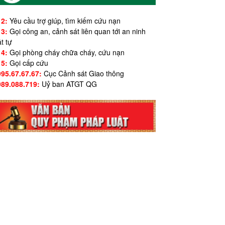
12:
Yêu cầu trợ giúp, tìm kiếm cứu nạn
13:
Gọi công an, cảnh sát liên quan tới an ninh
ật tự
14:
Gọi phòng cháy chữa cháy, cứu nạn
15:
Gọi cấp cứu
995.67.67.67:
Cục Cảnh sát Giao thông
989.088.719:
Uỷ ban ATGT QG