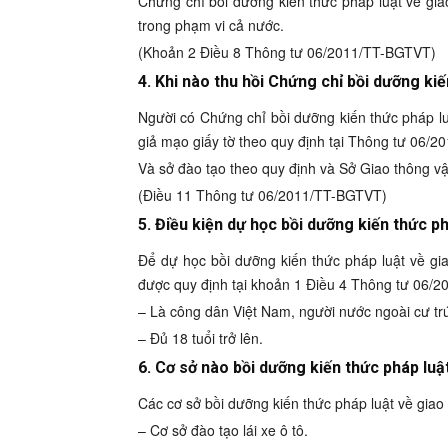
Chứng chỉ bồi dưỡng kiến thức pháp luật về gia
trong phạm vi cả nước.
(Khoản 2 Điều 8 Thông tư 06/2011/TT-BGTVT)
4. Khi nào thu hồi Chứng chỉ
bồi dưỡng kiế
Người có Chứng chỉ bồi dưỡng kiến thức pháp luậ
giả mạo giấy tờ theo quy định tại Thông tư 06/
Và sở đào tạo theo quy định và Sở Giao thông vận
(Điều 11 Thông tư 06/2011/TT-BGTVT)
5. Điều kiện dự học bồi dưỡng kiến thức p
Để dự học bồi dưỡng kiến thức pháp luật về gi
được quy định tại khoản 1 Điều 4 Thông tư 06/2
– Là công dân Việt Nam, người nước ngoài cư tr
– Đủ 18 tuổi trở lên.
6. Cơ sở nào bồi dưỡng kiến thức pháp lu
Các cơ sở bồi dưỡng kiến thức pháp luật về gia
– Cơ sở đào tạo lái xe ô tô.