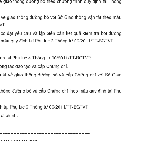
về giao thông đường bộ theo chương trình quy định tại Thông
 về giao thông đường bộ với Sở Giao thông vận tải theo mẫu
VT.
ọc đạt yêu cầu và lập biên bản kết quả kiểm tra bồi dưỡng
o mẫu quy định tại Phụ lục 3 Thông tư 06/2011/TT-BGTVT.
ịnh tại Phụ lục 4 Thông tư 06/2011/TT-BGTVT;
 công tác đào tạo và cấp Chứng chỉ.
luật về giao thông đường bộ và cấp Chứng chỉ với Sở Giao
o thông đường bộ và cấp Chứng chỉ theo mẫu quy định tại Phụ
h tại Phụ lục 6 Thông tư 06/2011/TT-BGTVT;
ài chính.
================================