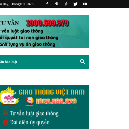
ứ Bảy, Tháng 8 8, 2026
ăn bản luật