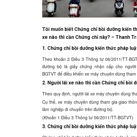
Tôi muốn biết Chứng chỉ bồi dưỡng kiến th
xe nào thì cần Chứng chỉ này? – Thanh T
1. Chứng chỉ bồi dưỡng kiến thức pháp luậ
Theo khoản 2 Điều 3 Thông tư 06/2011/TT-BGTV
đường bộ là giấy chứng nhận cấp cho người 
BGTVT để điều khiển xe máy chuyên dùng tham 
2. Người lái xe nào thì cần Chứng chỉ bồi
Theo quy định, người lái xe máy chuyên dùng th
Cụ thể, xe máy chuyên dùng tham gia giao thô
lâm nghiệp di chuyển trên đường bộ.
(Khoản 1 Điều 3 Thông tư 06/2011/TT-BGTVT)
3. Chứng chỉ bồi dưỡng kiến thức pháp luậ