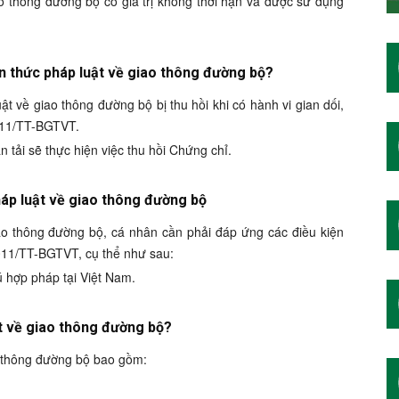
o thông đường bộ có giá trị không thời hạn và được sử dụng
n thức pháp luật về giao thông đường bộ?
t về giao thông đường bộ bị thu hồi khi có hành vi gian dối,
2011/TT-BGTVT.
 tải sẽ thực hiện việc thu hồi Chứng chỉ.
háp luật về giao thông đường bộ
ao thông đường bộ, cá nhân cần phải đáp ứng các điều kiện
011/TT-BGTVT, cụ thể như sau:
ú hợp pháp tại Việt Nam.
ật về giao thông đường bộ?
o thông đường bộ bao gồm: