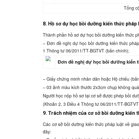
Tổng cộ
8. Hồ sơ dự học bồi dưỡng kiến thức pháp
Thành phần hồ sơ dự học bồi dưỡng kiến thức ph
– Đơn đề nghị dự học bồi dưỡng kiến thức pháp
1 Thông tư 06/2011/TT-BGTVT (bản chính);
Đơn đề nghị dự học bồi dưỡng kiến t
– Giấy chứng minh nhân dân hoặc Hộ chiếu (bản
– 03 ảnh màu kích thước 2x3cm chụp không quá 
Người học nộp hồ sơ tại cơ sở được phép bồi dưỡ
(Khoản 2, 3 Điều 4 Thông tư 06/2011/TT-BGTVT
9. Trách nhiệm của cơ sở bồi dưỡng kiến 
Các cơ sở bồi dưỡng kiến thức pháp luật về gia
đây: