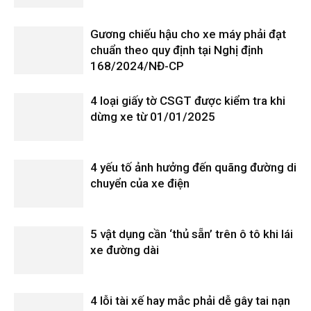
Gương chiếu hậu cho xe máy phải đạt
chuẩn theo quy định tại Nghị định
168/2024/NĐ-CP
4 loại giấy tờ CSGT được kiểm tra khi
dừng xe từ 01/01/2025
4 yếu tố ảnh hưởng đến quãng đường di
chuyển của xe điện
5 vật dụng cần ‘thủ sẵn’ trên ô tô khi lái
xe đường dài
4 lỗi tài xế hay mắc phải dễ gây tai nạn