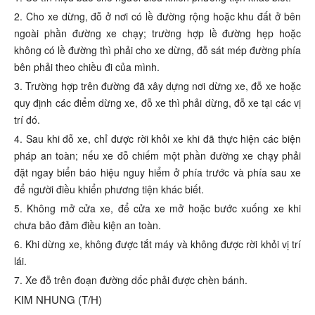
2. Cho xe dừng, đỗ ở nơi có lề đường rộng hoặc khu đất ở bên
ngoài phần đường xe chạy; trường hợp lề đường hẹp hoặc
không có lề đường thì phải cho xe dừng, đỗ sát mép đường phía
bên phải theo chiều đi của mình.
3. Trường hợp trên đường đã xây dựng nơi dừng xe, đỗ xe hoặc
quy định các điểm dừng xe, đỗ xe thì phải dừng, đỗ xe tại các vị
trí đó.
4. Sau khi đỗ xe, chỉ được rời khỏi xe khi đã thực hiện các biện
pháp an toàn; nếu xe đỗ chiếm một phần đường xe chạy phải
đặt ngay biển báo hiệu nguy hiểm ở phía trước và phía sau xe
để người điều khiển phương tiện khác biết.
5. Không mở cửa xe, để cửa xe mở hoặc bước xuống xe khi
chưa bảo đảm điều kiện an toàn.
6. Khi dừng xe, không được tắt máy và không được rời khỏi vị trí
lái.
7. Xe đỗ trên đoạn đường dốc phải được chèn bánh.
KIM NHUNG (T/H)