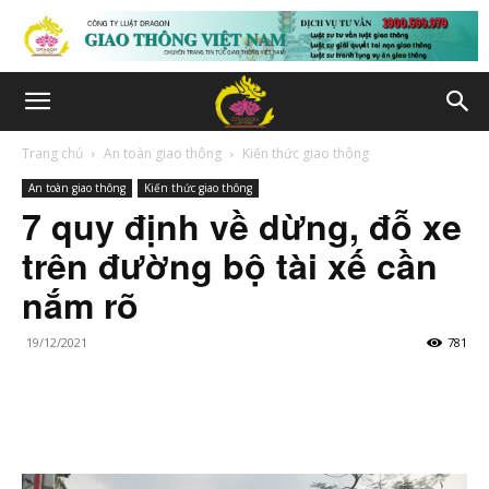
Trang chủ
An toàn giao thông
Kiến thức giao thông
An toàn giao thông
Kiến thức giao thông
7 quy định về dừng, đỗ xe
trên đường bộ tài xế cần
nắm rõ
19/12/2021
781