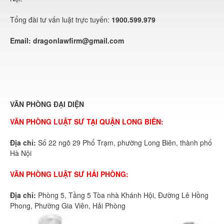
Tổng đài tư vấn luật trực tuyến:
1900.599.979
Email:
dragonlawfirm@gmail.com
VĂN PHÒNG ĐẠI DIỆN
VĂN PHÒNG LUẬT SƯ TẠI QUẬN LONG BIÊN:
Địa chỉ:
Số 22 ngõ 29 Phố Trạm, phường Long Biên, thành phố
Hà Nội
VĂN PHÒNG LUẬT SƯ HẢI PHÒNG:
Địa chỉ:
Phòng 5, Tầng 5 Tòa nhà Khánh Hội, Đường Lê Hồng
Phong, Phường Gia Viên, Hải Phòng