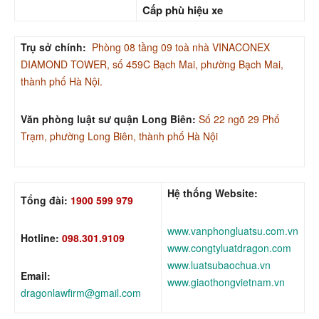
Cấp phù hiệu xe
Trụ sở chính:
Phòng 08 tầng 09 toà nhà VINACONEX
DIAMOND TOWER, số 459C Bạch Mai, phường Bạch Mai,
thành phố Hà Nội.
Văn phòng luật sư quận Long Biên:
Số 22 ngõ 29 Phố
Trạm, phường Long Biên, thành phố Hà Nội
Hệ thống Website:
Tổng đài:
1900 599 979
www.vanphongluatsu.com.vn
Hotline:
098.301.9109
www.congtyluatdragon.com
www.luatsubaochua.vn
Email:
www.giaothongvietnam.vn
dragonlawfirm@gmail.com