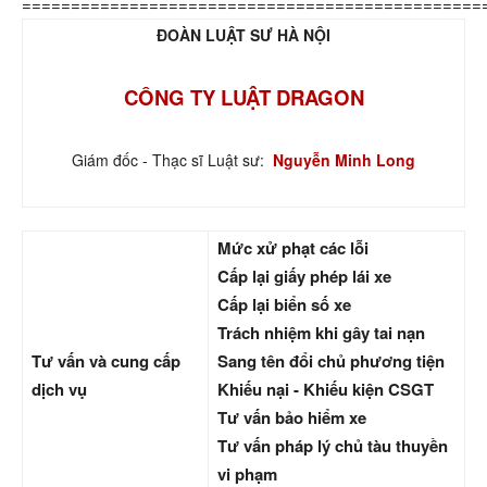
===============================================
ĐOÀN LUẬT SƯ HÀ NỘI
CÔNG TY LUẬT DRAGON
Giám đốc - Thạc sĩ Luật sư:
Nguyễn Minh Long
Mức xử phạt các lỗi
Cấp lại giấy phép lái xe
Cấp lại biển số xe
Trách nhiệm khi gây tai nạn
Tư vấn và cung cấp
Sang tên đổi chủ phương tiện
dịch vụ
Khiếu nại - Khiếu kiện CSGT
Tư vấn bảo hiểm xe
Tư vấn pháp lý chủ tàu thuyền
vi phạm