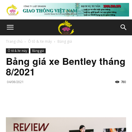
Trang chủ
Ô tô & Xe máy
Bảng giá
Ô tô & Xe máy
Bảng giá
Bảng giá xe Bentley tháng
8/2021
04/08/2021
780