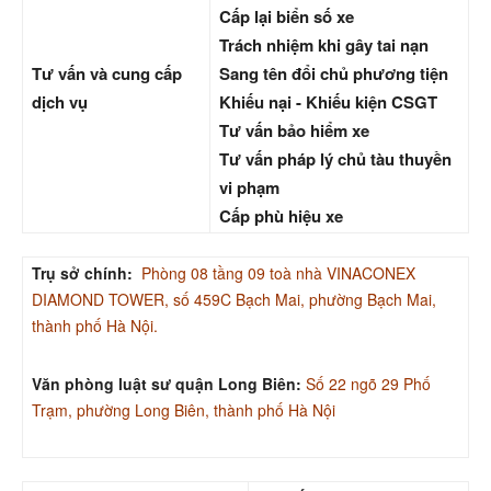
Cấp lại biển số xe
Trách nhiệm khi gây tai nạn
Tư vấn và cung cấp
Sang tên đổi chủ phương tiện
dịch vụ
Khiếu nại - Khiếu kiện CSGT
Tư vấn bảo hiểm xe
Tư vấn pháp lý chủ tàu thuyền
vi phạm
Cấp phù hiệu xe
Trụ sở chính:
Phòng 08 tầng 09 toà nhà VINACONEX
DIAMOND TOWER, số 459C Bạch Mai, phường Bạch Mai,
thành phố Hà Nội.
Văn phòng luật sư quận Long Biên:
Số 22 ngõ 29 Phố
Trạm, phường Long Biên, thành phố Hà Nội