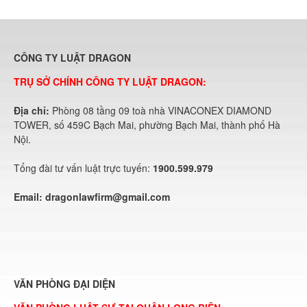
CÔNG TY LUẬT DRAGON
TRỤ SỞ CHÍNH CÔNG TY LUẬT DRAGON:
Địa chỉ:
Phòng 08 tầng 09 toà nhà VINACONEX DIAMOND
TOWER, số 459C Bạch Mai, phường Bạch Mai, thành phố Hà
Nội.
Tổng đài tư vấn luật trực tuyến:
1900.599.979
Email:
dragonlawfirm@gmail.com
VĂN PHÒNG ĐẠI DIỆN