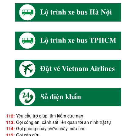
112:
Yêu cầu trợ giúp, tìm kiếm cứu nạn
113:
Gọi công an, cảnh sát liên quan tới an ninh trật tự
114:
Gọi phòng cháy chữa cháy, cứu nạn
115:
Gọi cấp cứu