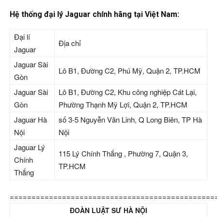
Hệ thống đại lý Jaguar chính hãng tại Việt Nam:
Đại lí
Địa chỉ
Jaguar
Jaguar Sài
Lô B1, Đường C2, Phú Mỹ, Quận 2, TP.HCM
Gòn
Jaguar Sài
Lô B1, Đường C2, Khu công nghiệp Cát Lại,
Gòn
Phường Thạnh Mỹ Lợi, Quận 2, TP.HCM
Jaguar Hà
số 3-5 Nguyễn Văn Linh, Q Long Biên, TP Hà
Nội
Nội
Jaguar Lý
115 Lý Chính Thắng , Phường 7, Quận 3,
Chính
TP.HCM
Thắng
===============================================
ĐOÀN LUẬT SƯ HÀ NỘI