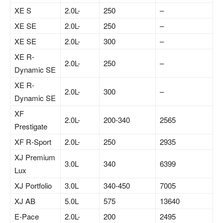
XE S
2.0L-
250
–
XE SE
2.0L-
250
–
XE SE
2.0L-
300
–
XE R-
2.0L-
250
–
Dynamic SE
XE R-
2.0L-
300
–
Dynamic SE
XF
2.0L-
200-340
2565
Prestigate
XF R-Sport
2.0L-
250
2935
XJ Premium
3.0L
340
6399
Lux
XJ Portfolio
3.0L
340-450
7005
XJ AB
5.0L
575
13640
E-Pace
2.0L-
200
2495