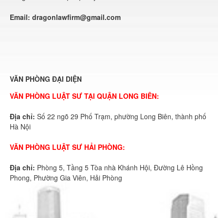
Email:
dragonlawfirm@gmail.com
VĂN PHÒNG ĐẠI DIỆN
VĂN PHÒNG LUẬT SƯ TẠI QUẬN LONG BIÊN:
Địa chỉ:
Số 22 ngõ 29 Phố Trạm, phường Long Biên, thành phố
Hà Nội
VĂN PHÒNG LUẬT SƯ HẢI PHÒNG:
Địa chỉ:
Phòng 5, Tầng 5 Tòa nhà Khánh Hội, Đường Lê Hồng
Phong, Phường Gia Viên, Hải Phòng