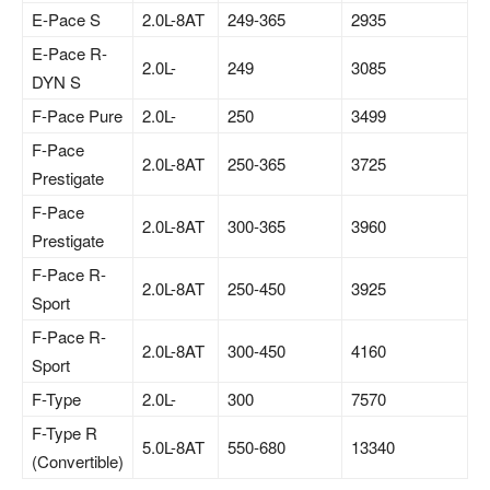
E-Pace S
2.0L-8AT
249-365
2935
E-Pace R-
2.0L-
249
3085
DYN S
F-Pace Pure
2.0L-
250
3499
F-Pace
2.0L-8AT
250-365
3725
Prestigate
F-Pace
2.0L-8AT
300-365
3960
Prestigate
F-Pace R-
2.0L-8AT
250-450
3925
Sport
F-Pace R-
2.0L-8AT
300-450
4160
Sport
F-Type
2.0L-
300
7570
F-Type R
5.0L-8AT
550-680
13340
(Convertible)