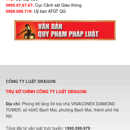
0995.67.67.67:
Cục Cảnh sát Giao thông
0989.088.719:
Uỷ ban ATGT QG
CÔNG TY LUẬT DRAGON
TRỤ SỞ CHÍNH CÔNG TY LUẬT DRAGON:
Địa chỉ:
Phòng 08 tầng 09 toà nhà VINACONEX DIAMOND
TOWER, số 459C Bạch Mai, phường Bạch Mai, thành phố Hà
Nội.
Tổng đài tư vấn luật trực tuyến:
1900.599.979