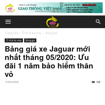
Trang chủ
Ô tô & Xe máy
Bảng giá
Ô tô & Xe máy
Bảng giá
Bảng giá xe Jaguar mới
nhất tháng 05/2020: Ưu
đãi 1 năm bảo hiểm thân
vỏ
07/05/2020
728