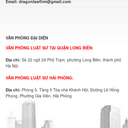
Email:
dragonlawfirm@gmail.com
VĂN PHÒNG ĐẠI DIỆN
VĂN PHÒNG LUẬT SƯ TẠI QUẬN LONG BIÊN:
Địa chỉ:
Số 22 ngõ 29 Phố Trạm, phường Long Biên, thành phố
Hà Nội
VĂN PHÒNG LUẬT SƯ HẢI PHÒNG:
Địa chỉ:
Phòng 5, Tầng 5 Tòa nhà Khánh Hội, Đường Lê Hồng
Phong, Phường Gia Viên, Hải Phòng