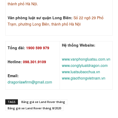
thành phố Hà Nội.
Văn phòng luật sư quận Long Biên:
Số 22 ngõ 29 Phố
Trạm, phường Long Biên, thành phố Hà Nội
Hệ thống Website:
Tổng đài:
1900 599 979
www.vanphongluatsu.com.vn
Hotline:
098.301.9109
www.congtyluatdragon.com
www.luatsubaochua.vn
Email:
www.giaothongvietnam.vn
dragonlawfirm@gmail.com
TAGS
Bảng giá xe Land Rover tháng
Bảng giá xe Land Rover tháng 8/2020