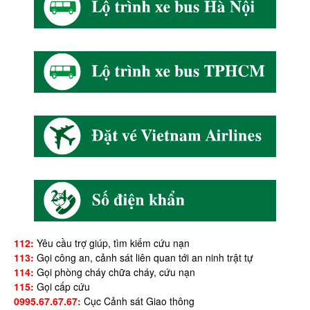
112:
Yêu cầu trợ giúp, tìm kiếm cứu nạn
113:
Gọi công an, cảnh sát liên quan tới an ninh trật tự
114:
Gọi phòng cháy chữa cháy, cứu nạn
115:
Gọi cấp cứu
0995.67.67.67:
Cục Cảnh sát Giao thông