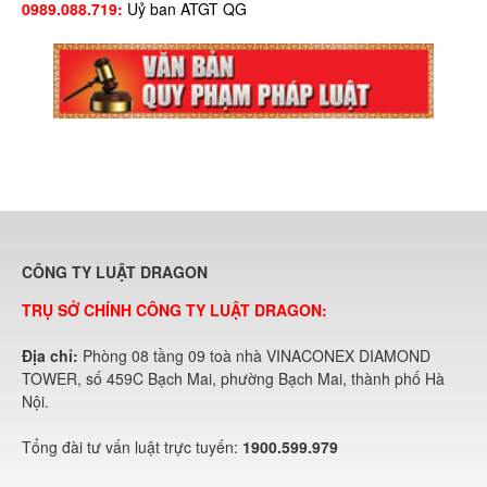
0989.088.719:
Uỷ ban ATGT QG
CÔNG TY LUẬT DRAGON
TRỤ SỞ CHÍNH CÔNG TY LUẬT DRAGON:
Địa chỉ:
Phòng 08 tầng 09 toà nhà VINACONEX DIAMOND
TOWER, số 459C Bạch Mai, phường Bạch Mai, thành phố Hà
Nội.
Tổng đài tư vấn luật trực tuyến:
1900.599.979