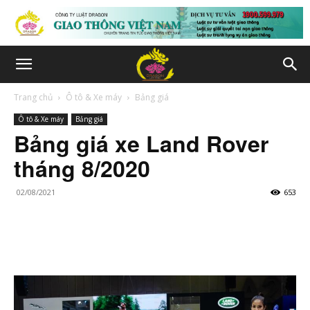
Trang chủ
Ô tô & Xe máy
Bảng giá
Ô tô & Xe máy
Bảng giá
Bảng giá xe Land Rover
tháng 8/2020
02/08/2021
653