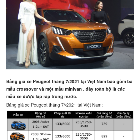
Bảng giá xe Peugeot tháng 7/2021 tại Việt Nam bao gồm ba
mẫu crossover và một mẫu minivan , đây toàn bộ là các
mẫu xe được láp ráp trong nước.
Bảng giá xe Peugeot tháng 7//2021 tại Việt Nam: