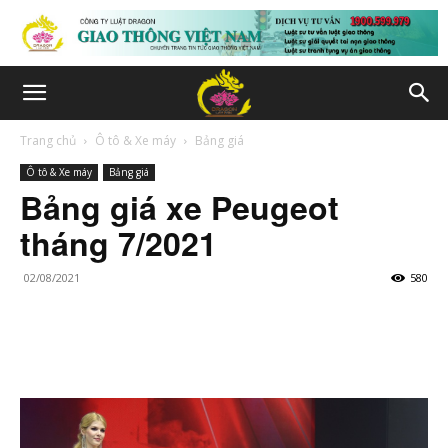
Trang chủ
Ô tô & Xe máy
Bảng giá
Ô tô & Xe máy
Bảng giá
Bảng giá xe Peugeot
tháng 7/2021
02/08/2021
580