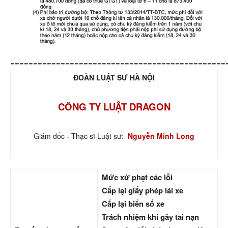
===============================================
ĐOÀN LUẬT SƯ HÀ NỘI
CÔNG TY LUẬT DRAGON
Giám đốc - Thạc sĩ Luật sư:
Nguyễn Minh Long
Mức xử phạt các lỗi
Cấp lại giấy phép lái xe
Cấp lại biển số xe
Trách nhiệm khi gây tai nạn