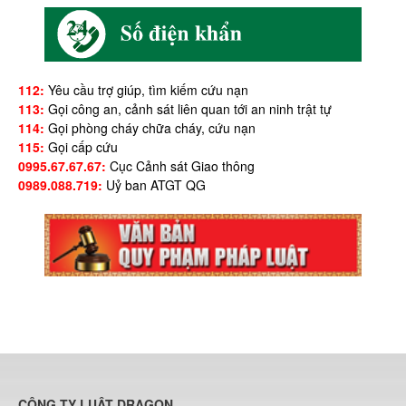
112:
Yêu cầu trợ giúp, tìm kiếm cứu nạn
113:
Gọi công an, cảnh sát liên quan tới an ninh trật tự
114:
Gọi phòng cháy chữa cháy, cứu nạn
115:
Gọi cấp cứu
0995.67.67.67:
Cục Cảnh sát Giao thông
0989.088.719:
Uỷ ban ATGT QG
CÔNG TY LUẬT DRAGON