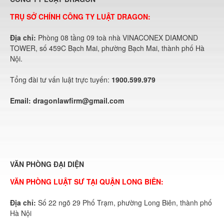
TRỤ SỞ CHÍNH CÔNG TY LUẬT DRAGON:
Địa chỉ:
Phòng 08 tầng 09 toà nhà VINACONEX DIAMOND
TOWER, số 459C Bạch Mai, phường Bạch Mai, thành phố Hà
Nội.
Tổng đài tư vấn luật trực tuyến:
1900.599.979
Email:
dragonlawfirm@gmail.com
VĂN PHÒNG ĐẠI DIỆN
VĂN PHÒNG LUẬT SƯ TẠI QUẬN LONG BIÊN:
Địa chỉ:
Số 22 ngõ 29 Phố Trạm, phường Long Biên, thành phố
Hà Nội