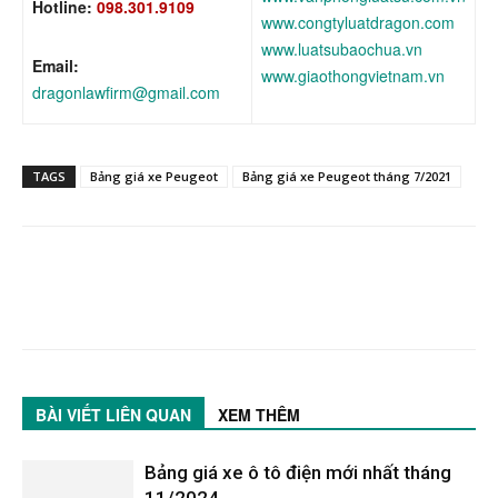
Hotline:
098.301.9109
www.congtyluatdragon.com
www.luatsubaochua.vn
Email:
www.giaothongvietnam.vn
dragonlawfirm@gmail.com
TAGS
Bảng giá xe Peugeot
Bảng giá xe Peugeot tháng 7/2021
BÀI VIẾT LIÊN QUAN
XEM THÊM
Bảng giá xe ô tô điện mới nhất tháng