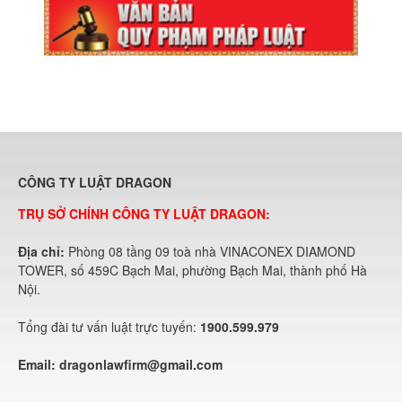
CÔNG TY LUẬT DRAGON
TRỤ SỞ CHÍNH CÔNG TY LUẬT DRAGON:
Địa chỉ:
Phòng 08 tầng 09 toà nhà VINACONEX DIAMOND
TOWER, số 459C Bạch Mai, phường Bạch Mai, thành phố Hà
Nội.
Tổng đài tư vấn luật trực tuyến:
1900.599.979
Email:
dragonlawfirm@gmail.com