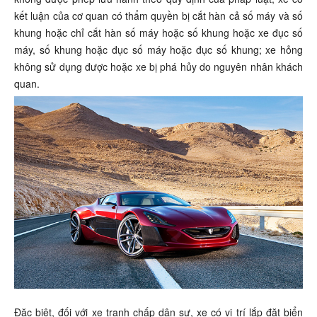
kết luận của cơ quan có thẩm quyền bị cắt hàn cả số máy và số
khung hoặc chỉ cắt hàn số máy hoặc số khung hoặc xe đục số
máy, số khung hoặc đục số máy hoặc đục số khung; xe hỏng
không sử dụng được hoặc xe bị phá hủy do nguyên nhân khách
quan.
Đặc biệt, đối với xe tranh chấp dân sự, xe có vị trí lắp đặt biển