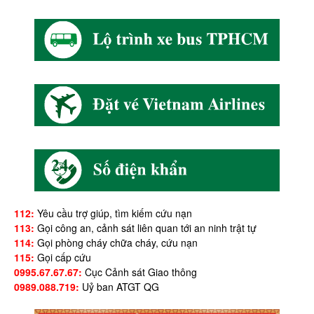
112:
Yêu cầu trợ giúp, tìm kiếm cứu nạn
113:
Gọi công an, cảnh sát liên quan tới an ninh trật tự
114:
Gọi phòng cháy chữa cháy, cứu nạn
115:
Gọi cấp cứu
0995.67.67.67:
Cục Cảnh sát Giao thông
0989.088.719:
Uỷ ban ATGT QG