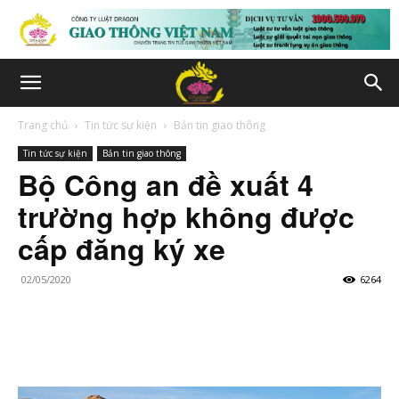
Trang chủ
Tin tức sự kiện
Bản tin giao thông
Tin tức sự kiện
Bản tin giao thông
Bộ Công an đề xuất 4
trường hợp không được
cấp đăng ký xe
02/05/2020
6264