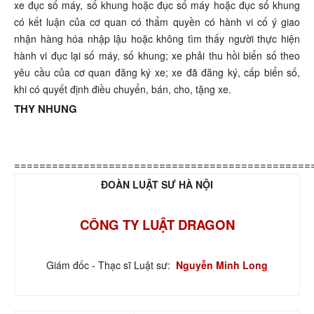
xe đục số máy, số khung hoặc đục số máy hoặc đục số khung
có kết luận của cơ quan có thẩm quyền có hành vi cố ý giao
nhận hàng hóa nhập lậu hoặc không tìm thấy người thực hiện
hành vi đục lại số máy, số khung; xe phải thu hồi biển số theo
yêu cầu của cơ quan đăng ký xe; xe đã đăng ký, cấp biển số,
khi có quyết định điều chuyển, bán, cho, tặng xe.
THY NHUNG
===============================================
ĐOÀN LUẬT SƯ HÀ NỘI
CÔNG TY LUẬT DRAGON
Giám đốc - Thạc sĩ Luật sư:
Nguyễn Minh Long