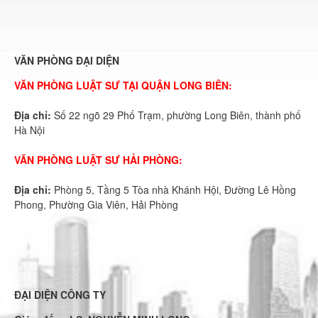
VĂN PHÒNG ĐẠI DIỆN
VĂN PHÒNG LUẬT SƯ TẠI QUẬN LONG BIÊN:
Địa chỉ:
Số 22 ngõ 29 Phố Trạm, phường Long Biên, thành phố
Hà Nội
VĂN PHÒNG LUẬT SƯ HẢI PHÒNG:
Địa chỉ:
Phòng 5, Tầng 5 Tòa nhà Khánh Hội, Đường Lê Hồng
Phong, Phường Gia Viên, Hải Phòng
ĐẠI DIỆN CÔNG TY