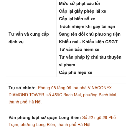
Mức xử phạt các lỗi
Cấp lại giấy phép lái xe
Cấp lại biển số xe
Trách nhiệm khi gây tai nạn
Tư vấn và cung cấp
Sang tên đổi chủ phương tiện
dịch vụ
Khiếu nại - Khiếu kiện CSGT
Tư vấn bảo hiểm xe
Tư vấn pháp lý chủ tàu thuyền
vi phạm
Cấp phù hiệu xe
Trụ sở chính:
Phòng 08 tầng 09 toà nhà VINACONEX
DIAMOND TOWER, số 459C Bạch Mai, phường Bạch Mai,
thành phố Hà Nội.
Văn phòng luật sư quận Long Biên:
Số 22 ngõ 29 Phố
Trạm, phường Long Biên, thành phố Hà Nội