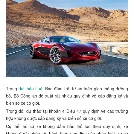
Trong
dự thảo Luật
Bảo đảm trật tự an toàn giao thông đường
bộ, Bộ Công an đề xuất rất nhiều quy định về cấp đăng ký và
biển số xe cơ giới.
Trong đó, dự thảo tại khoản 4 Điều 47 quy định về các trường
hợp không được cấp đăng ký và biển số xe cơ giới.
Cụ thể, hồ sơ xe không đảm bảo thủ tục theo quy định; xe
không được phép lưu hành theo quy định của pháp luật; xe có