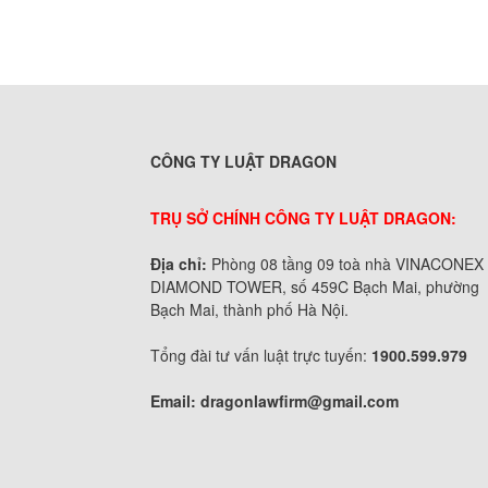
CÔNG TY LUẬT DRAGON
TRỤ SỞ CHÍNH CÔNG TY LUẬT DRAGON:
Địa chỉ:
Phòng 08 tầng 09 toà nhà VINACONEX
DIAMOND TOWER, số 459C Bạch Mai, phường
Bạch Mai, thành phố Hà Nội.
Tổng đài tư vấn luật trực tuyến:
1900.599.979
Email:
dragonlawfirm@gmail.com