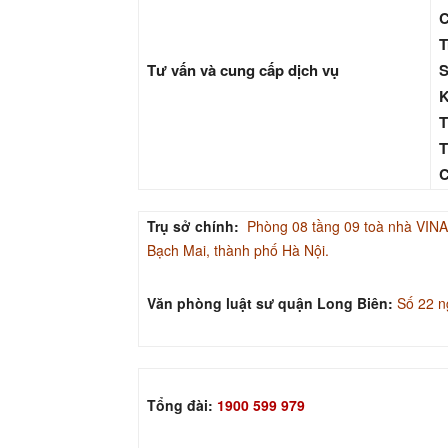
C
T
Tư vấn và cung cấp dịch vụ
S
K
T
T
C
Trụ sở chính:
Phòng 08 tầng 09 toà nhà V
Bạch Mai, thành phố Hà Nội.
Văn phòng luật sư quận Long Biên:
Số 22 n
Tổng đài:
1900 599 979