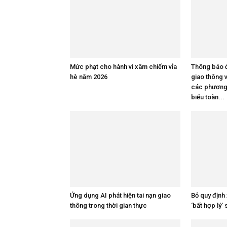
Mức phạt cho hành vi xâm chiếm vỉa
Thông báo đ
hè năm 2026
giao thông 
các phương 
biểu toàn...
Ứng dụng AI phát hiện tai nạn giao
Bỏ quy định
thông trong thời gian thực
‘bất hợp lý’ 