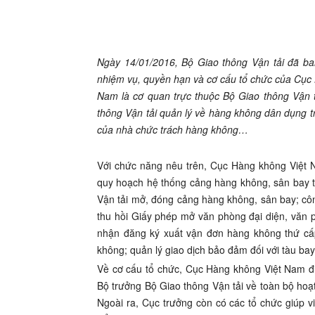
Ngày 14/01/2016, Bộ Giao thông Vận tải đã b
nhiệm vụ, quyền hạn và cơ cấu tổ chức của Cục
Nam là cơ quan trực thuộc Bộ Giao thông Vận 
thông Vận tải quản lý về hàng không dân dụng tr
của nhà chức trách hàng không…
Với chức năng nêu trên, Cục Hàng không Việt 
quy hoạch hệ thống cảng hàng không, sân bay t
Vận tải mở, đóng cảng hàng không, sân bay; côn
thu hồi Giấy phép mở văn phòng đại diện, văn
nhận đăng ký xuất vận đơn hàng không thứ cấp
không; quản lý giao dịch bảo đảm đối với tàu ba
Về cơ cấu tổ chức, Cục Hàng không Việt Nam đư
Bộ trưởng Bộ Giao thông Vận tải về toàn bộ hoạ
Ngoài ra, Cục trưởng còn có các tổ chức giúp 