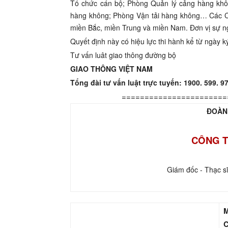
Tổ chức cán bộ; Phòng Quản lý cảng hàng khô
hàng không; Phòng Vận tải hàng không… Các 
miền Bắc, miền Trung và miền Nam. Đơn vị sự ng
Quyết định này có hiệu lực thi hành kể từ ngày k
Tư vấn luât giao thông đường bộ
GIAO THÔNG VIỆT NAM
Tổng đài tư vấn luật trực tuyến: 1900. 599. 9
=======================
ĐOÀN
CÔNG T
Giám đốc - Thạc s
M
C