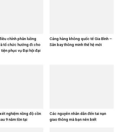
iều chỉnh phân luồng
Cảng hàng không quốc tế Gia Bình –
và tổ chức hướng đi cho
Sân bay thông minh thế hệ mới
tiện phục vụ Đại hội đại
 xét nghiệm nồng độ cồn
Các nguyên nhân dẫn đến tai nạn
sau 9 năm tồn tại
giao thông mà bạn nên biết