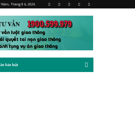
 Năm, Tháng 8 6, 2026
ăn bản luật