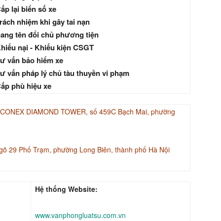
ấp lại biển số xe
rách nhiệm khi gây tai nạn
ang tên đổi chủ phương tiện
hiếu nại - Khiếu kiện CSGT
ư vấn bảo hiểm xe
ư vấn pháp lý chủ tàu thuyền vi phạm
ấp phù hiệu xe
INACONEX DIAMOND TOWER, số 459C Bạch Mai, phường
gõ 29 Phố Trạm, phường Long Biên, thành phố Hà Nội
Hệ thống Website:
www.vanphongluatsu.com.vn