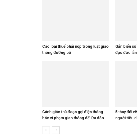
Các loại thuế phải nộp trong luật giao
Gắn biển số 
thông đường bộ
đạo đức lẫn
Cảnh giác thủ đoạn gọi điện thông
5 thay đổi v
báo vi phạm giao thông để lừa đảo
người tiêu d