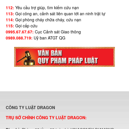
112:
Yêu cầu trợ giúp, tìm kiếm cứu nạn
113:
Gọi công an, cảnh sát liên quan tới an ninh trật tự
114:
Gọi phòng cháy chữa cháy, cứu nạn
115:
Gọi cấp cứu
0995.67.67.67:
Cục Cảnh sát Giao thông
0989.088.719:
Uỷ ban ATGT QG
CÔNG TY LUẬT DRAGON
TRỤ SỞ CHÍNH CÔNG TY LUẬT DRAGON: