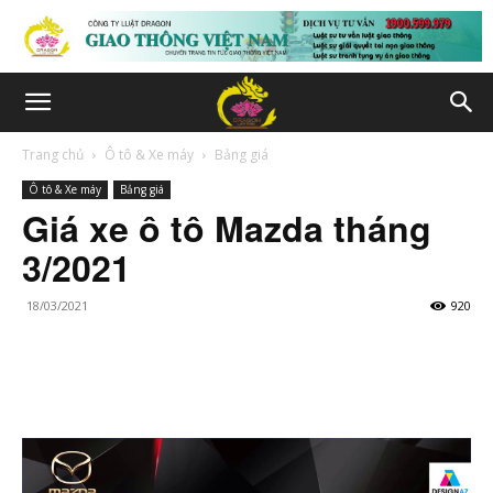
Trang chủ
Ô tô & Xe máy
Bảng giá
Ô tô & Xe máy
Bảng giá
Giá xe ô tô Mazda tháng
3/2021
18/03/2021
920