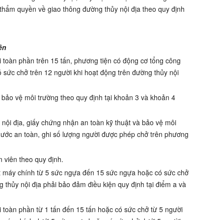
 thẩm quyền về giao thông đường thủy nội địa theo quy định
ện
i toàn phần trên 15 tấn, phương tiện có động cơ tổng công
 sức chở trên 12 người khi hoạt động trên đường thủy nội
à bảo vệ môi trường theo quy định tại khoản 3 và khoản 4
nội địa, giấy chứng nhận an toàn kỹ thuật và bảo vệ môi
ước an toàn, ghi số lượng người được phép chở trên phương
 viên theo quy định.
ất máy chính từ 5 sức ngựa đến 15 sức ngựa hoặc có sức chở
 thủy nội địa phải bảo đảm điều kiện quy định tại điểm a và
i toàn phần từ 1 tấn đến 15 tấn hoặc có sức chở từ 5 người