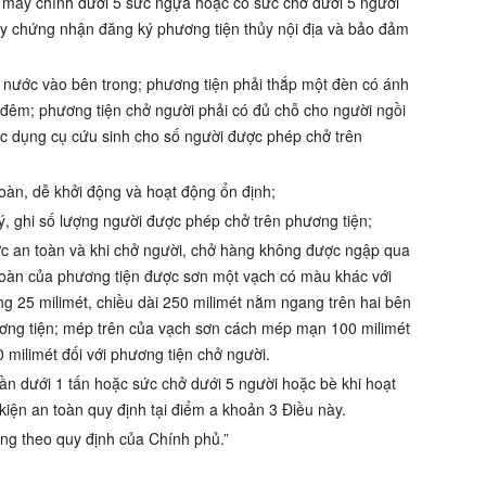
 máy chính dưới 5 sức ngựa hoặc có sức chở dưới 5 người
iấy chứng nhận đăng ký phương tiện thủy nội địa và bảo đảm
ò nước vào bên trong; phương tiện phải thắp một đèn có ánh
 đêm; phương tiện chở người phải có đủ chỗ cho người ngồi
c dụng cụ cứu sinh cho số người được phép chở trên
toàn, dễ khởi động và hoạt động ổn định;
ý, ghi số lượng người được phép chở trên phương tiện;
c an toàn và khi chở người, chở hàng không được ngập qua
oàn của phương tiện được sơn một vạch có màu khác với
g 25 milimét, chiều dài 250 milimét nằm ngang trên hai bên
phương tiện; mép trên của vạch sơn cách mép mạn 100 milimét
milimét đối với phương tiện chở người.
phần dưới 1 tấn hoặc sức chở dưới 5 người hoặc bè khi hoạt
kiện an toàn quy định tại điểm a khoản 3 Điều này.
ng theo quy định của Chính phủ.”