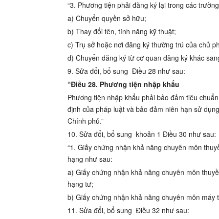
“3. Phương tiện phải đăng ký lại trong các trườn
a) Chuyển quyền sở hữu;
b) Thay đổi tên, tính năng kỹ thuật;
c) Trụ sở hoặc nơi đăng ký thường trú của chủ p
d) Chuyển đăng ký từ cơ quan đăng ký khác sang
9. Sửa đổi, bổ sung
Điều 28
như sau:
“Điều 28. Phương tiện nhập khẩu
Phương tiện nhập khẩu phải bảo đảm tiêu chuẩn v
định của pháp luật và bảo đảm niên hạn sử dụn
Chính phủ.”
10. Sửa đổi, bổ sung
khoản 1 Điều 30
như sau:
“1. Giấy chứng nhận khả năng chuyên môn thuyề
hạng như sau:
a) Giấy chứng nhận khả năng chuyên môn thuyền
hạng tư;
b) Giấy chứng nhận khả năng chuyên môn máy tr
11. Sửa đổi, bổ sung
Điều 32
như sau: