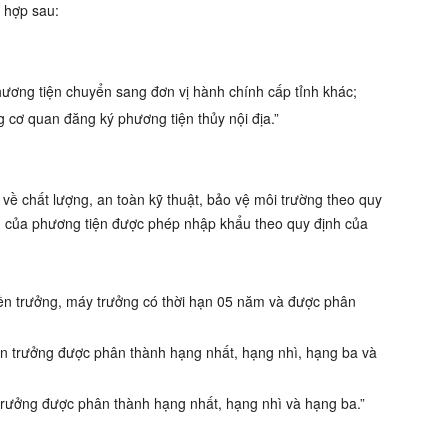
g hợp sau:
hương tiện chuyển sang đơn vị hành chính cấp tỉnh khác;
 cơ quan đăng ký phương tiện thủy nội địa.”
ề chất lượng, an toàn kỹ thuật, bảo vệ môi trường theo quy
g của phương tiện được phép nhập khẩu theo quy định của
n trưởng, máy trưởng có thời hạn 05 năm và được phân
 trưởng được phân thành hạng nhất, hạng nhì, hạng ba và
ưởng được phân thành hạng nhất, hạng nhì và hạng ba.”