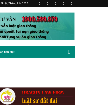
 Nhật, Tháng 8 9, 2026
ăn bản luật