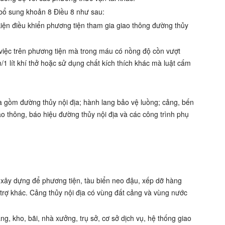
 bổ sung khoản 8 Điều 8
như sau:
iện điều khiển phương tiện tham gia giao thông đường thủy
 việc trên phương tiện mà trong máu có nồng độ cồn vượt
/1 lít khí thở hoặc sử dụng chất kích thích khác mà luật cấm
ịa gồm đường thủy nội địa; hành lang bảo vệ luồng; cảng, bến
ao thông, báo hiệu đường thủy nội địa và các công trình phụ
c xây dựng để phương tiện, tàu biển neo đậu, xếp dỡ hàng
 trợ khác. Cảng thủy nội địa có vùng đất cảng và vùng nước
, kho, bãi, nhà xưởng, trụ sở, cơ sở dịch vụ, hệ thống giao