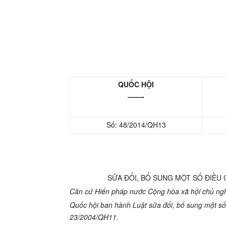
QUỐC HỘI
——-
Số: 48/2014/QH13
SỬA ĐỔI, BỔ SUNG MỘT SỐ ĐIỀU
Căn cứ Hiến pháp nước Cộng hòa xã hội chủ ngh
Quốc hội ban hành Luật sửa đổi, bổ sung một số 
23/2004/QH11.