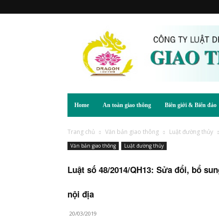
Home
An toàn giao thông
Biên giới & Biển đảo
Trang chủ
Văn bản giao thông
Luật đường thủy
Văn bản giao thông
Luật đường thủy
Luật số 48/2014/QH13: Sửa đổi, bổ sun
nội địa
20/03/2019