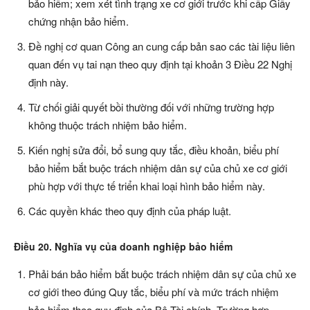
bảo hiểm; xem xét tình trạng xe cơ giới trước khi cấp Giấy
chứng nhận bảo hiểm.
Đề nghị cơ quan Công an cung cấp bản sao các tài liệu liên
quan đến vụ tai nạn theo quy định tại khoản 3 Điều 22 Nghị
định này.
Từ chối giải quyết bồi thường đối với những trường hợp
không thuộc trách nhiệm bảo hiểm.
Kiến nghị sửa đổi, bổ sung quy tắc, điều khoản, biểu phí
bảo hiểm bắt buộc trách nhiệm dân sự của chủ xe cơ giới
phù hợp với thực tế triển khai loại hình bảo hiểm này.
Các quyền khác theo quy định của pháp luật.
Điều 20. Nghĩa vụ của doanh nghiệp bảo hiểm
Phải bán bảo hiểm bắt buộc trách nhiệm dân sự của chủ xe
cơ giới theo đúng Quy tắc, biểu phí và mức trách nhiệm
bảo hiểm theo quy định của Bộ Tài chính. Trường hợp