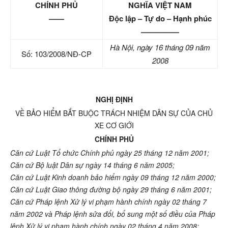
CHÍNH PHỦ
NGHĨA VIỆT NAM
——
Độc lập – Tự do – Hạnh phúc
—————
Hà Nội, ngày 16 tháng 09 năm
Số: 103/2008/NĐ-CP
2008
NGHỊ ĐỊNH
VỀ BẢO HIỂM BẮT BUỘC TRÁCH NHIỆM DÂN SỰ CỦA CHỦ
XE CƠ GIỚI
CHÍNH PHỦ
Căn cứ Luật Tổ chức Chính phủ ngày 25 tháng 12 năm 2001;
Căn cứ Bộ luật Dân sự ngày 14 tháng 6 năm 2005;
Căn cứ Luật Kinh doanh bảo hiểm ngày 09 tháng 12 năm 2000;
Căn cứ Luật Giao thông đường bộ ngày 29 tháng 6 năm 2001;
Căn cứ Pháp lệnh Xử lý vi phạm hành chính ngày 02 tháng 7
năm 2002 và Pháp lệnh sửa đổi, bổ sung một số điều của Pháp
lệnh Xử lý vi phạm hành chính ngày 02 tháng 4 năm 2008;