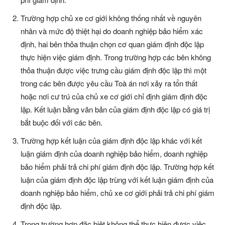
Trường hợp chủ xe cơ giới không thống nhất về nguyên
nhân và mức độ thiệt hại do doanh nghiệp bảo hiểm xác
định, hai bên thỏa thuận chọn cơ quan giám định độc lập
thực hiện việc giám định. Trong trường hợp các bên không
thỏa thuận được việc trưng cầu giám định độc lập thì một
trong các bên được yêu cầu Toà án nơi xảy ra tổn thất
hoặc nơi cư trú của chủ xe cơ giới chỉ định giám định độc
lập. Kết luận bằng văn bản của giám định độc lập có giá trị
bắt buộc đối với các bên.
Trường hợp kết luận của giám định độc lập khác với kết
luận giám định của doanh nghiệp bảo hiểm, doanh nghiệp
bảo hiểm phải trả chi phí giám định độc lập. Trường hợp kết
luận của giám định độc lập trùng với kết luận giám định của
doanh nghiệp bảo hiểm, chủ xe cơ giới phải trả chi phí giám
định độc lập.
Trong trường hợp đặc biệt không thể thực hiện được việc