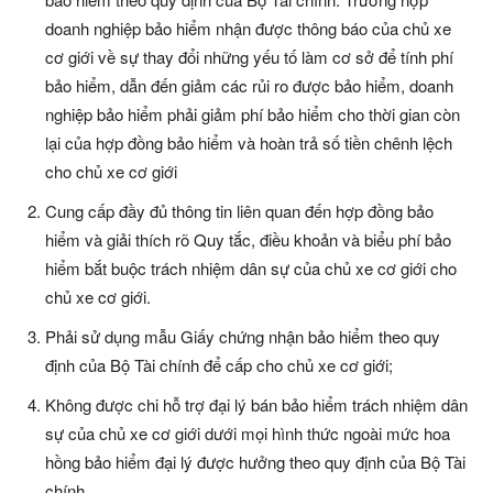
doanh nghiệp bảo hiểm nhận được thông báo của chủ xe
cơ giới về sự thay đổi những yếu tố làm cơ sở để tính phí
bảo hiểm, dẫn đến giảm các rủi ro được bảo hiểm, doanh
nghiệp bảo hiểm phải giảm phí bảo hiểm cho thời gian còn
lại của hợp đồng bảo hiểm và hoàn trả số tiền chênh lệch
cho chủ xe cơ giới
Cung cấp đầy đủ thông tin liên quan đến hợp đồng bảo
hiểm và giải thích rõ Quy tắc, điều khoản và biểu phí bảo
hiểm bắt buộc trách nhiệm dân sự của chủ xe cơ giới cho
chủ xe cơ giới.
Phải sử dụng mẫu Giấy chứng nhận bảo hiểm theo quy
định của Bộ Tài chính để cấp cho chủ xe cơ giới;
Không được chi hỗ trợ đại lý bán bảo hiểm trách nhiệm dân
sự của chủ xe cơ giới dưới mọi hình thức ngoài mức hoa
hồng bảo hiểm đại lý được hưởng theo quy định của Bộ Tài
chính.