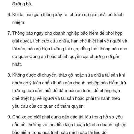
đường bộ.
Khi tai nạn giao thông xảy ra, chủ xe cơ giới phải có trách
nhiệm:
Thông báo ngay cho doanh nghiệp bảo hiểm để phối hợp
giải quyết, tích cực cứu chữa, hạn chế thiệt hại về người và
tài sản, bảo vệ hiện trường tai nạn; đồng thời thông báo cho
cơ quan Công an hoặc chính quyền địa phương nơi gần
nhất.
Không được di chuyển, tháo gỡ hoặc sửa chữa tài sản khi
chưa có ý kiến chấp thuận của doanh nghiệp bảo hiểm; trừ
trường hợp cần thiết để đảm bảo an toàn, để phòng hạn
chế thiệt hại về người và tài sản hoặc phải thi hành theo
yêu cầu của cơ quan có thẩm quyền.
Chủ xe cơ giới phải cung cấp các tài liệu trong hồ sơ yêu
cầu bồi thường và tạo điều kiện thuận lợi cho doanh nghiệp
bảo hiểm trong quá trình xác minh các tài liệu đó.