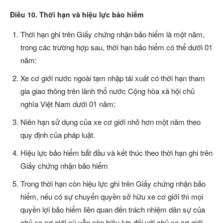
Điều 10. Thời hạn và hiệu lực bảo hiểm
Thời hạn ghi trên Giấy chứng nhận bảo hiểm là một năm,
trong các trường hợp sau, thời hạn bảo hiểm có thể dưới 01
năm:
Xe cơ giới nước ngoài tạm nhập tái xuất có thời hạn tham
gia giao thông trên lãnh thổ nước Cộng hòa xã hội chủ
nghĩa Việt Nam dưới 01 năm;
Niên hạn sử dụng của xe cơ giới nhỏ hơn một năm theo
quy định của pháp luật.
Hiệu lực bảo hiểm bắt đầu và kết thúc theo thời hạn ghi trên
Giấy chứng nhận bảo hiểm
Trong thời hạn còn hiệu lực ghi trên Giấy chứng nhận bảo
hiểm, nếu có sự chuyển quyền sở hữu xe cơ giới thì mọi
quyền lợi bảo hiểm liên quan đến trách nhiệm dân sự của
chủ xe cơ giới cũ vẫn còn hiệu lực đối với chủ xe cơ giới