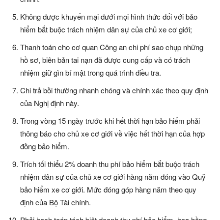
Không được khuyến mại dưới mọi hình thức đối với bảo
hiểm bắt buộc trách nhiệm dân sự của chủ xe cơ giới;
Thanh toán cho cơ quan Công an chi phí sao chụp những
hồ sơ, biên bản tai nạn đã được cung cấp và có trách
nhiệm giữ gìn bí mật trong quá trình điều tra.
Chi trả bồi thường nhanh chóng và chính xác theo quy định
của Nghị định này.
Trong vòng 15 ngày trước khi hết thời hạn bảo hiểm phải
thông báo cho chủ xe cơ giới về việc hết thời hạn của hợp
đồng bảo hiểm.
Trích tối thiểu 2% doanh thu phí bảo hiểm bắt buộc trách
nhiệm dân sự của chủ xe cơ giới hàng năm đóng vào Quỹ
bảo hiểm xe cơ giới. Mức đóng góp hàng năm theo quy
định của Bộ Tài chính.
Phải hạch toán tách biệt doanh thu phí bảo hiểm, hoa hồng,