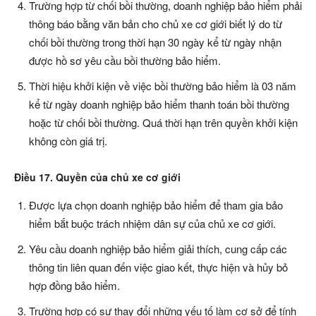
Trường hợp từ chối bồi thường, doanh nghiệp bảo hiểm phải
thông báo bằng văn bản cho chủ xe cơ giới biết lý do từ
chối bồi thường trong thời hạn 30 ngày kể từ ngày nhận
được hồ sơ yêu cầu bồi thường bảo hiểm.
Thời hiệu khởi kiện về việc bồi thường bảo hiểm là 03 năm
kể từ ngày doanh nghiệp bảo hiểm thanh toán bồi thường
hoặc từ chối bồi thường. Quá thời hạn trên quyền khởi kiện
không còn giá trị.
Điều 17. Quyền của chủ xe cơ giới
Được lựa chọn doanh nghiệp bảo hiểm để tham gia bảo
hiểm bắt buộc trách nhiệm dân sự của chủ xe cơ giới.
Yêu cầu doanh nghiệp bảo hiểm giải thích, cung cấp các
thông tin liên quan đến việc giao kết, thực hiện và hủy bỏ
hợp đồng bảo hiểm.
Trường hợp có sự thay đổi những yếu tố làm cơ sở để tính