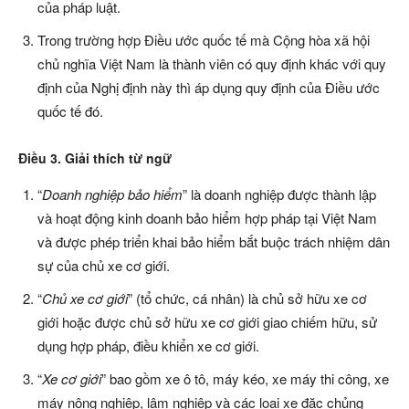
của pháp luật.
Trong trường hợp Điều ước quốc tế mà Cộng hòa xã hội
chủ nghĩa Việt Nam là thành viên có quy định khác với quy
định của Nghị định này thì áp dụng quy định của Điều ước
quốc tế đó.
Điều 3. Giải thích từ ngữ
“
Doanh nghiệp bảo hiểm
” là doanh nghiệp được thành lập
và hoạt động kinh doanh bảo hiểm hợp pháp tại Việt Nam
và được phép triển khai bảo hiểm bắt buộc trách nhiệm dân
sự của chủ xe cơ giới.
“
Chủ xe cơ giới
” (tổ chức, cá nhân) là chủ sở hữu xe cơ
giới hoặc được chủ sở hữu xe cơ giới giao chiếm hữu, sử
dụng hợp pháp, điều khiển xe cơ giới.
“
Xe cơ giới
” bao gồm xe ô tô, máy kéo, xe máy thi công, xe
máy nông nghiệp, lâm nghiệp và các loại xe đặc chủng