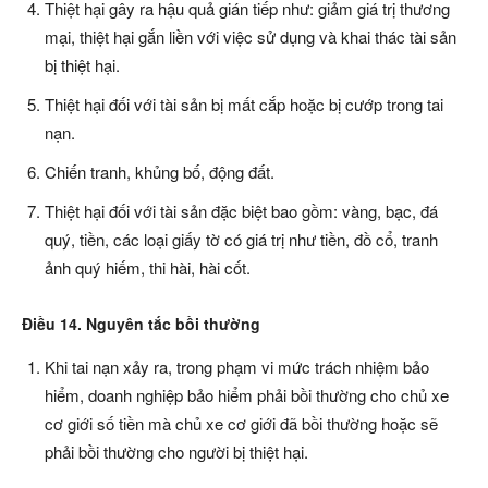
Thiệt hại gây ra hậu quả gián tiếp như: giảm giá trị thương
mại, thiệt hại gắn liền với việc sử dụng và khai thác tài sản
bị thiệt hại.
Thiệt hại đối với tài sản bị mất cắp hoặc bị cướp trong tai
nạn.
Chiến tranh, khủng bố, động đất.
Thiệt hại đối với tài sản đặc biệt bao gồm: vàng, bạc, đá
quý, tiền, các loại giấy tờ có giá trị như tiền, đồ cổ, tranh
ảnh quý hiếm, thi hài, hài cốt.
Điều 14. Nguyên tắc bồi thường
Khi tai nạn xảy ra, trong phạm vi mức trách nhiệm bảo
hiểm, doanh nghiệp bảo hiểm phải bồi thường cho chủ xe
cơ giới số tiền mà chủ xe cơ giới đã bồi thường hoặc sẽ
phải bồi thường cho người bị thiệt hại.