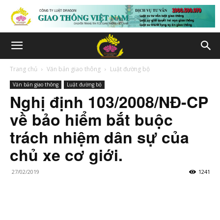
Trang chủ
Văn bản giao thông
Luật đường bộ
Văn bản giao thông
Luật đường bộ
Nghị định 103/2008/NĐ-CP
về bảo hiểm bắt buộc
trách nhiệm dân sự của
chủ xe cơ giới.
27/02/2019
1241