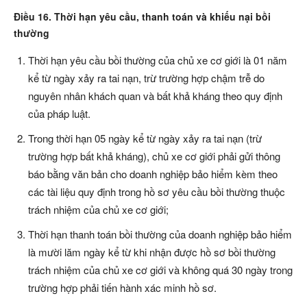
Điều 16. Thời hạn yêu cầu, thanh toán và khiếu nại bồi
thường
Thời hạn yêu cầu bồi thường của chủ xe cơ giới là 01 năm
kể từ ngày xảy ra tai nạn, trừ trường hợp chậm trễ do
nguyên nhân khách quan và bất khả kháng theo quy định
của pháp luật.
Trong thời hạn 05 ngày kể từ ngày xảy ra tai nạn (trừ
trường hợp bất khả kháng), chủ xe cơ giới phải gửi thông
báo bằng văn bản cho doanh nghiệp bảo hiểm kèm theo
các tài liệu quy định trong hồ sơ yêu cầu bồi thường thuộc
trách nhiệm của chủ xe cơ giới;
Thời hạn thanh toán bồi thường của doanh nghiệp bảo hiểm
là mười lăm ngày kể từ khi nhận được hồ sơ bồi thường
trách nhiệm của chủ xe cơ giới và không quá 30 ngày trong
trường hợp phải tiến hành xác minh hồ sơ.