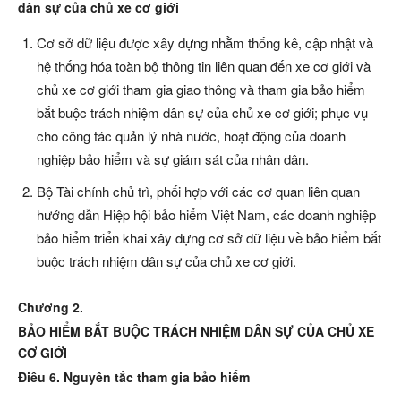
dân sự của chủ xe cơ giới
Cơ sở dữ liệu được xây dựng nhằm thống kê, cập nhật và
hệ thống hóa toàn bộ thông tin liên quan đến xe cơ giới và
chủ xe cơ giới tham gia giao thông và tham gia bảo hiểm
bắt buộc trách nhiệm dân sự của chủ xe cơ giới; phục vụ
cho công tác quản lý nhà nước, hoạt động của doanh
nghiệp bảo hiểm và sự giám sát của nhân dân.
Bộ Tài chính chủ trì, phối hợp với các cơ quan liên quan
hướng dẫn Hiệp hội bảo hiểm Việt Nam, các doanh nghiệp
bảo hiểm triển khai xây dựng cơ sở dữ liệu về bảo hiểm bắt
buộc trách nhiệm dân sự của chủ xe cơ giới.
Chương 2.
BẢO HIỂM BẮT BUỘC TRÁCH NHIỆM DÂN SỰ CỦA CHỦ XE
CƠ GIỚI
Điều 6. Nguyên tắc tham gia bảo hiểm