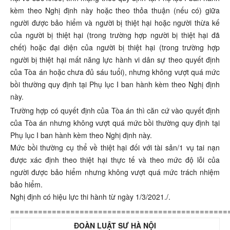
kèm theo Nghị định này hoặc theo thỏa thuận (nếu có) giữa
người được bảo hiểm và người bị thiệt hại hoặc người thừa kế
của người bị thiệt hại (trong trường hợp người bị thiệt hại đã
chết) hoặc đại diện của người bị thiệt hại (trong trường hợp
người bị thiệt hại mất năng lực hành vi dân sự theo quyết định
của Tòa án hoặc chưa đủ sáu tuổi), nhưng không vượt quá mức
bồi thường quy định tại Phụ lục I ban hành kèm theo Nghị định
này.
Trường hợp có quyết định của Tòa án thì căn cứ vào quyết định
của Tòa án nhưng không vượt quá mức bồi thường quy định tại
Phụ lục I ban hành kèm theo Nghị định này.
Mức bồi thường cụ thể về thiệt hại đối với tài sản/1 vụ tai nạn
được xác định theo thiệt hại thực tế và theo mức độ lỗi của
người được bảo hiểm nhưng không vượt quá mức trách nhiệm
bảo hiểm.
Nghị định có hiệu lực thi hành từ ngày 1/3/2021./.
===============================================
ĐOÀN LUẬT SƯ HÀ NỘI