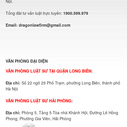
Nội.
Tổng đài tư vấn luật trực tuyến:
1900.599.979
Email:
dragonlawfirm@gmail.com
VĂN PHÒNG ĐẠI DIỆN
VĂN PHÒNG LUẬT SƯ TẠI QUẬN LONG BIÊN:
Địa chỉ:
Số 22 ngõ 29 Phố Trạm, phường Long Biên, thành phố
Hà Nội
VĂN PHÒNG LUẬT SƯ HẢI PHÒNG:
Địa chỉ:
Phòng 5, Tầng 5 Tòa nhà Khánh Hội, Đường Lê Hồng
Phong, Phường Gia Viên, Hải Phòng