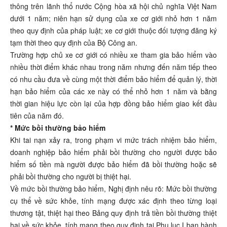
thông trên lãnh thổ nước Cộng hòa xã hội chủ nghĩa Việt Nam
dưới 1 năm; niên hạn sử dụng của xe cơ giới nhỏ hơn 1 năm
theo quy định của pháp luật; xe cơ giới thuộc đối tượng đăng ký
tạm thời theo quy định của Bộ Công an.
Trường hợp chủ xe cơ giới có nhiều xe tham gia bảo hiểm vào
nhiều thời điểm khác nhau trong năm nhưng đến năm tiếp theo
có nhu cầu đưa về cùng một thời điểm bảo hiểm để quản lý, thời
hạn bảo hiểm của các xe này có thể nhỏ hơn 1 năm và bằng
thời gian hiệu lực còn lại của hợp đồng bảo hiểm giao kết đầu
tiên của năm đó.
* Mức bồi thường bảo hiểm
Khi tai nạn xảy ra, trong phạm vi mức trách nhiệm bảo hiểm,
doanh nghiệp bảo hiểm phải bồi thường cho người được bảo
hiểm số tiền mà người được bảo hiểm đã bồi thường hoặc sẽ
phải bồi thường cho người bị thiệt hại.
Về mức bồi thường bảo hiểm, Nghị định nêu rõ: Mức bồi thường
cụ thể về sức khỏe, tính mạng được xác định theo từng loại
thương tật, thiệt hại theo Bảng quy định trả tiền bồi thường thiệt
hại về sức khỏe, tính mạng theo quy định tại Phụ lục I ban hành