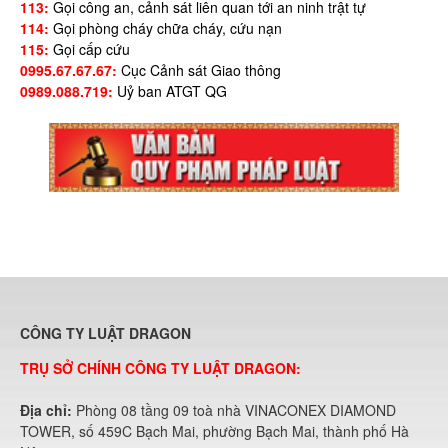
113:
Gọi công an, cảnh sát liên quan tới an ninh trật tự
114:
Gọi phòng cháy chữa cháy, cứu nạn
115:
Gọi cấp cứu
0995.67.67.67:
Cục Cảnh sát Giao thông
0989.088.719:
Uỷ ban ATGT QG
CÔNG TY LUẬT DRAGON
TRỤ SỞ CHÍNH CÔNG TY LUẬT DRAGON:
Địa chỉ:
Phòng 08 tầng 09 toà nhà VINACONEX DIAMOND
TOWER, số 459C Bạch Mai, phường Bạch Mai, thành phố Hà