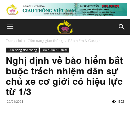
Trang chủ
Cẩm nang giao thông
Bảo hiểm & Garage
Cẩm nang giao thông
Bảo hiểm & Garage
Nghị định về bảo hiểm bắt
buộc trách nhiệm dân sự
chủ xe cơ giới có hiệu lực
từ 1/3
20/01/2021
1302