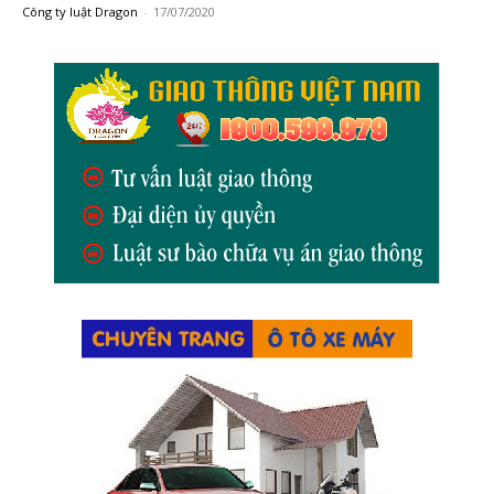
Công ty luật Dragon
-
17/07/2020