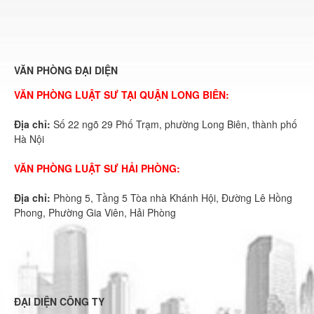
VĂN PHÒNG ĐẠI DIỆN
VĂN PHÒNG LUẬT SƯ TẠI QUẬN LONG BIÊN:
Địa chỉ:
Số 22 ngõ 29 Phố Trạm, phường Long Biên, thành phố
Hà Nội
VĂN PHÒNG LUẬT SƯ HẢI PHÒNG:
Địa chỉ:
Phòng 5, Tầng 5 Tòa nhà Khánh Hội, Đường Lê Hồng
Phong, Phường Gia Viên, Hải Phòng
ĐẠI DIỆN CÔNG TY