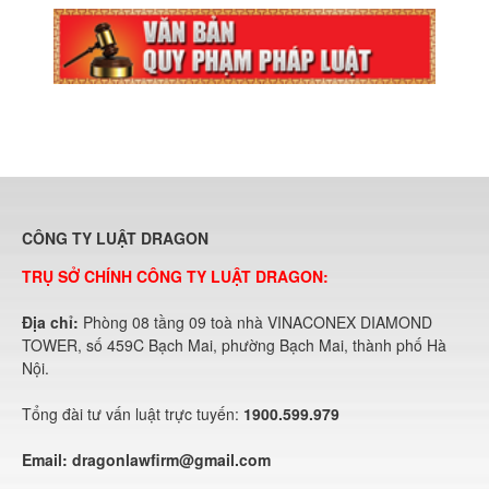
CÔNG TY LUẬT DRAGON
TRỤ SỞ CHÍNH CÔNG TY LUẬT DRAGON:
Địa chỉ:
Phòng 08 tầng 09 toà nhà VINACONEX DIAMOND
TOWER, số 459C Bạch Mai, phường Bạch Mai, thành phố Hà
Nội.
Tổng đài tư vấn luật trực tuyến:
1900.599.979
Email:
dragonlawfirm@gmail.com