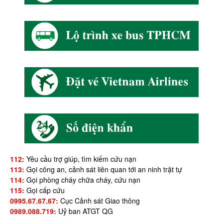
112:
Yêu cầu trợ giúp, tìm kiếm cứu nạn
113:
Gọi công an, cảnh sát liên quan tới an ninh trật tự
114:
Gọi phòng cháy chữa cháy, cứu nạn
115:
Gọi cấp cứu
0995.67.67.67:
Cục Cảnh sát Giao thông
0989.088.719:
Uỷ ban ATGT QG