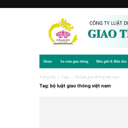
Home
An toàn giao thông
Biên giới & Biển đảo
Trang chủ
Tags
Bộ luật giao thông việt nam
Tag: bộ luật giao thông việt nam