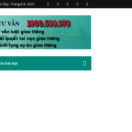
ứ Bảy, Tháng 8 8, 2026
ăn bản luật