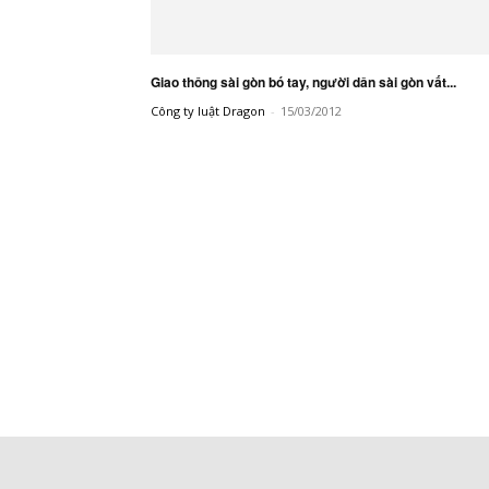
Giao thông sài gòn bó tay, người dân sài gòn vất...
Công ty luật Dragon
-
15/03/2012