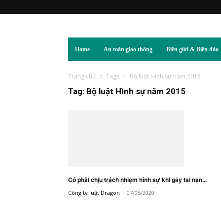
Home
An toàn giao thông
Biên giới & Biển đảo
Trang chủ
Tags
Bộ luật Hình sự năm 2015
Tag: Bộ luật Hình sự năm 2015
Có phải chịu trách nhiệm hình sự khi gây tai nạn...
Công ty luật Dragon
-
07/05/2020