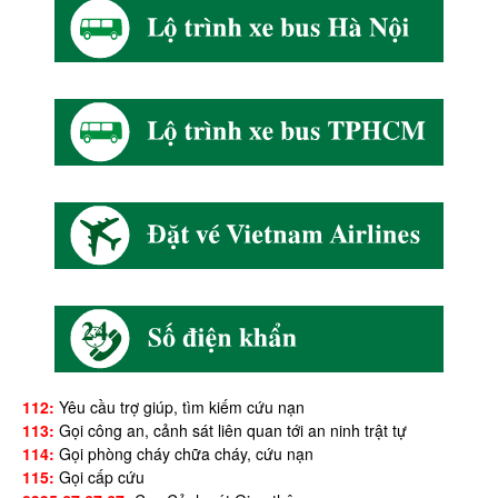
112:
Yêu cầu trợ giúp, tìm kiếm cứu nạn
113:
Gọi công an, cảnh sát liên quan tới an ninh trật tự
114:
Gọi phòng cháy chữa cháy, cứu nạn
115:
Gọi cấp cứu