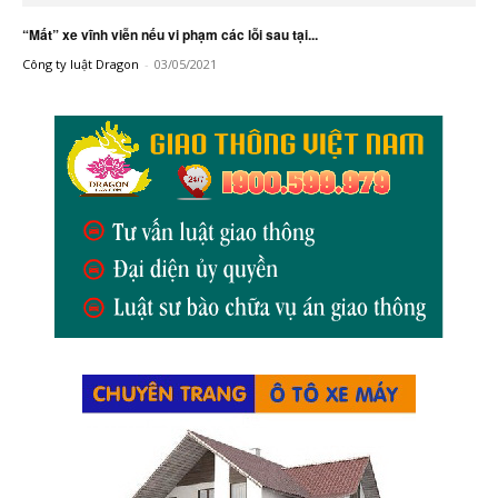
“Mất” xe vĩnh viễn nếu vi phạm các lỗi sau tại...
Công ty luật Dragon
-
03/05/2021