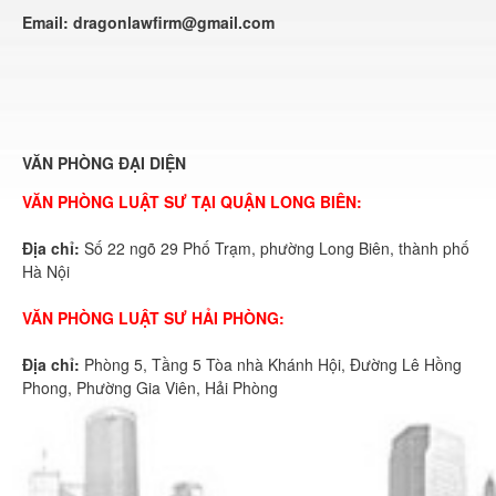
Email:
dragonlawfirm@gmail.com
VĂN PHÒNG ĐẠI DIỆN
VĂN PHÒNG LUẬT SƯ TẠI QUẬN LONG BIÊN:
Địa chỉ:
Số 22 ngõ 29 Phố Trạm, phường Long Biên, thành phố
Hà Nội
VĂN PHÒNG LUẬT SƯ HẢI PHÒNG:
Địa chỉ:
Phòng 5, Tầng 5 Tòa nhà Khánh Hội, Đường Lê Hồng
Phong, Phường Gia Viên, Hải Phòng