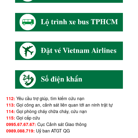
112:
Yêu cầu trợ giúp, tìm kiếm cứu nạn
113:
Gọi công an, cảnh sát liên quan tới an ninh trật tự
114:
Gọi phòng cháy chữa cháy, cứu nạn
115:
Gọi cấp cứu
0995.67.67.67:
Cục Cảnh sát Giao thông
0989.088.719:
Uỷ ban ATGT QG