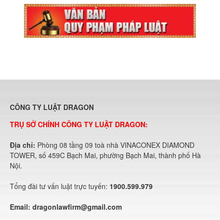
CÔNG TY LUẬT DRAGON
TRỤ SỞ CHÍNH CÔNG TY LUẬT DRAGON:
Địa chỉ:
Phòng 08 tầng 09 toà nhà VINACONEX DIAMOND
TOWER, số 459C Bạch Mai, phường Bạch Mai, thành phố Hà
Nội.
Tổng đài tư vấn luật trực tuyến:
1900.599.979
Email:
dragonlawfirm@gmail.com