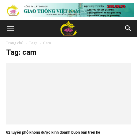
Trang chủ
Tags
Cam
Tag: cam
62 tuyến phố không được kinh doanh buôn bán trên hè