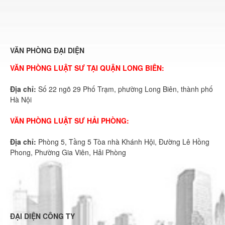
VĂN PHÒNG ĐẠI DIỆN
VĂN PHÒNG LUẬT SƯ TẠI QUẬN LONG BIÊN:
Địa chỉ:
Số 22 ngõ 29 Phố Trạm, phường Long Biên, thành phố
Hà Nội
VĂN PHÒNG LUẬT SƯ HẢI PHÒNG:
Địa chỉ:
Phòng 5, Tầng 5 Tòa nhà Khánh Hội, Đường Lê Hồng
Phong, Phường Gia Viên, Hải Phòng
ĐẠI DIỆN CÔNG TY