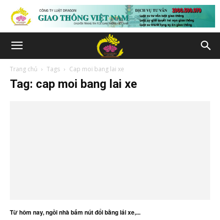
Trang chủ
Tags
Cap moi bang lai xe
Tag: cap moi bang lai xe
Từ hôm nay, ngồi nhà bấm nút đổi bằng lái xe,...