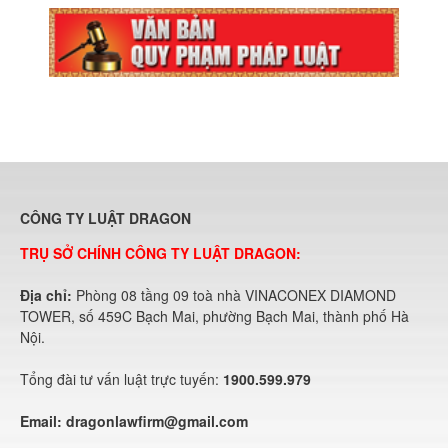
CÔNG TY LUẬT DRAGON
TRỤ SỞ CHÍNH CÔNG TY LUẬT DRAGON:
Địa chỉ:
Phòng 08 tầng 09 toà nhà VINACONEX DIAMOND
TOWER, số 459C Bạch Mai, phường Bạch Mai, thành phố Hà
Nội.
Tổng đài tư vấn luật trực tuyến:
1900.599.979
Email:
dragonlawfirm@gmail.com