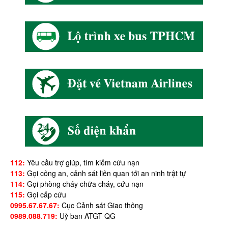
112:
Yêu cầu trợ giúp, tìm kiếm cứu nạn
113:
Gọi công an, cảnh sát liên quan tới an ninh trật tự
114:
Gọi phòng cháy chữa cháy, cứu nạn
115:
Gọi cấp cứu
0995.67.67.67:
Cục Cảnh sát Giao thông
0989.088.719:
Uỷ ban ATGT QG