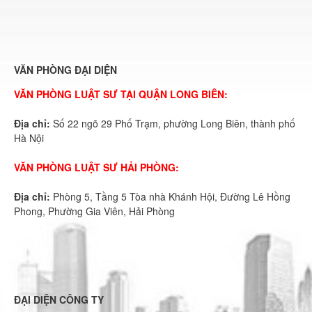
VĂN PHÒNG ĐẠI DIỆN
VĂN PHÒNG LUẬT SƯ TẠI QUẬN LONG BIÊN:
Địa chỉ:
Số 22 ngõ 29 Phố Trạm, phường Long Biên, thành phố
Hà Nội
VĂN PHÒNG LUẬT SƯ HẢI PHÒNG:
Địa chỉ:
Phòng 5, Tầng 5 Tòa nhà Khánh Hội, Đường Lê Hồng
Phong, Phường Gia Viên, Hải Phòng
ĐẠI DIỆN CÔNG TY