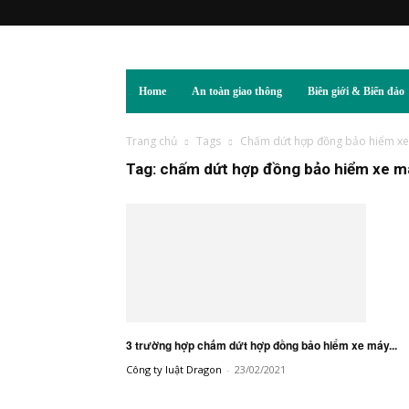
Home
An toàn giao thông
Biên giới & Biển đảo
Trang chủ
Tags
Chấm dứt hợp đồng bảo hiểm x
Tag: chấm dứt hợp đồng bảo hiểm xe m
3 trường hợp chấm dứt hợp đồng bảo hiểm xe máy...
Công ty luật Dragon
-
23/02/2021