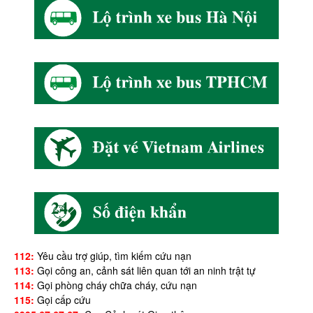
112:
Yêu cầu trợ giúp, tìm kiếm cứu nạn
113:
Gọi công an, cảnh sát liên quan tới an ninh trật tự
114:
Gọi phòng cháy chữa cháy, cứu nạn
115:
Gọi cấp cứu