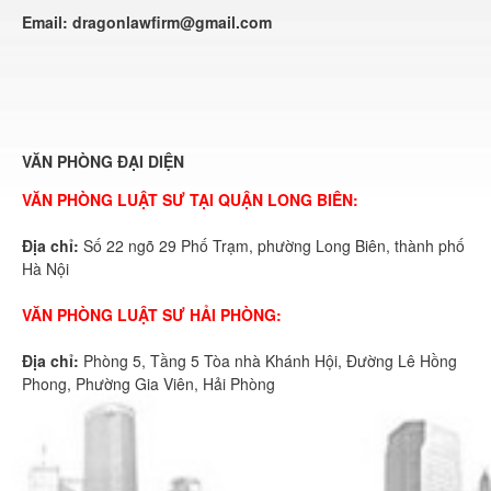
Email:
dragonlawfirm@gmail.com
VĂN PHÒNG ĐẠI DIỆN
VĂN PHÒNG LUẬT SƯ TẠI QUẬN LONG BIÊN:
Địa chỉ:
Số 22 ngõ 29 Phố Trạm, phường Long Biên, thành phố
Hà Nội
VĂN PHÒNG LUẬT SƯ HẢI PHÒNG:
Địa chỉ:
Phòng 5, Tầng 5 Tòa nhà Khánh Hội, Đường Lê Hồng
Phong, Phường Gia Viên, Hải Phòng