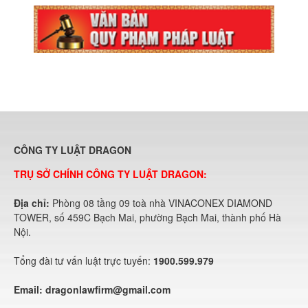
CÔNG TY LUẬT DRAGON
TRỤ SỞ CHÍNH CÔNG TY LUẬT DRAGON:
Địa chỉ:
Phòng 08 tầng 09 toà nhà VINACONEX DIAMOND
TOWER, số 459C Bạch Mai, phường Bạch Mai, thành phố Hà
Nội.
Tổng đài tư vấn luật trực tuyến:
1900.599.979
Email:
dragonlawfirm@gmail.com