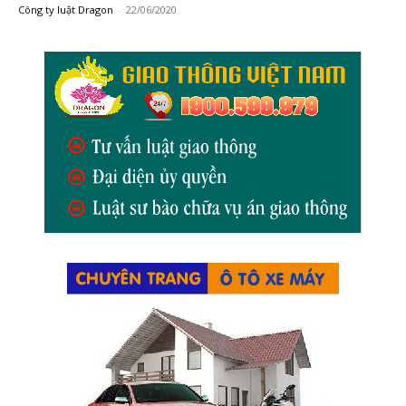
Công ty luật Dragon
-
22/06/2020