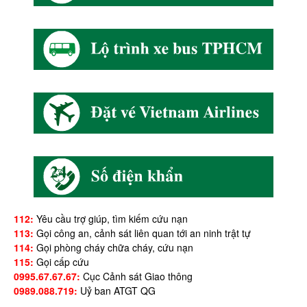
112:
Yêu cầu trợ giúp, tìm kiếm cứu nạn
113:
Gọi công an, cảnh sát liên quan tới an ninh trật tự
114:
Gọi phòng cháy chữa cháy, cứu nạn
115:
Gọi cấp cứu
0995.67.67.67:
Cục Cảnh sát Giao thông
0989.088.719:
Uỷ ban ATGT QG