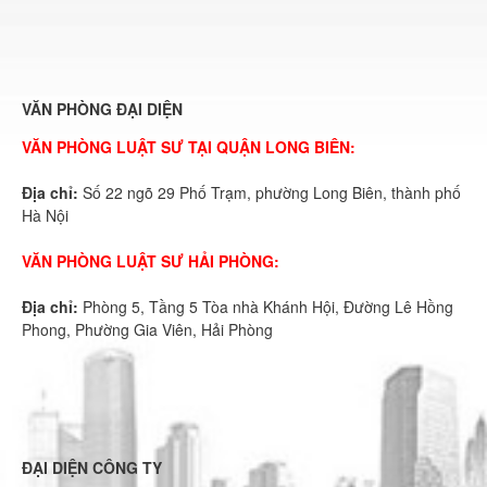
VĂN PHÒNG ĐẠI DIỆN
VĂN PHÒNG LUẬT SƯ TẠI QUẬN LONG BIÊN:
Địa chỉ:
Số 22 ngõ 29 Phố Trạm, phường Long Biên, thành phố
Hà Nội
VĂN PHÒNG LUẬT SƯ HẢI PHÒNG:
Địa chỉ:
Phòng 5, Tầng 5 Tòa nhà Khánh Hội, Đường Lê Hồng
Phong, Phường Gia Viên, Hải Phòng
ĐẠI DIỆN CÔNG TY