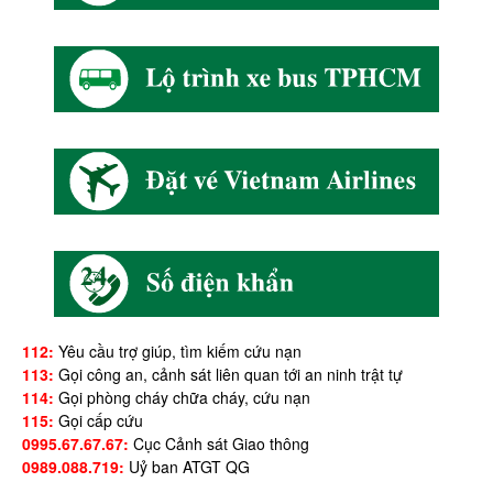
112:
Yêu cầu trợ giúp, tìm kiếm cứu nạn
113:
Gọi công an, cảnh sát liên quan tới an ninh trật tự
114:
Gọi phòng cháy chữa cháy, cứu nạn
115:
Gọi cấp cứu
0995.67.67.67:
Cục Cảnh sát Giao thông
0989.088.719:
Uỷ ban ATGT QG