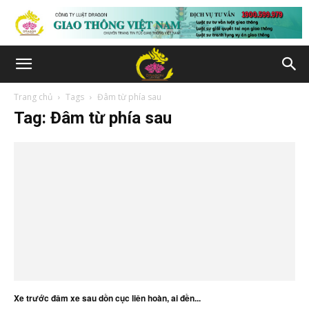
Trang chủ
Tags
Đâm từ phía sau
Tag: Đâm từ phía sau
Xe trước đâm xe sau dồn cục liên hoàn, ai đền...