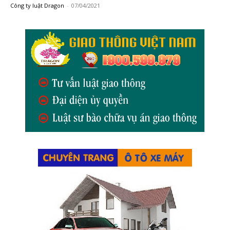
Công ty luật Dragon
-
07/04/2021