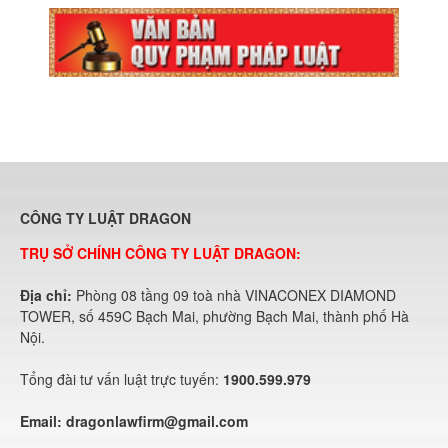
CÔNG TY LUẬT DRAGON
TRỤ SỞ CHÍNH CÔNG TY LUẬT DRAGON:
Địa chỉ:
Phòng 08 tầng 09 toà nhà VINACONEX DIAMOND
TOWER, số 459C Bạch Mai, phường Bạch Mai, thành phố Hà
Nội.
Tổng đài tư vấn luật trực tuyến:
1900.599.979
Email:
dragonlawfirm@gmail.com