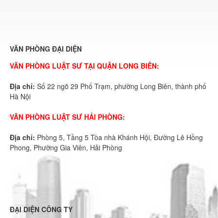
VĂN PHÒNG ĐẠI DIỆN
VĂN PHÒNG LUẬT SƯ TẠI QUẬN LONG BIÊN:
Địa chỉ:
Số 22 ngõ 29 Phố Trạm, phường Long Biên, thành phố
Hà Nội
VĂN PHÒNG LUẬT SƯ HẢI PHÒNG:
Địa chỉ:
Phòng 5, Tầng 5 Tòa nhà Khánh Hội, Đường Lê Hồng
Phong, Phường Gia Viên, Hải Phòng
ĐẠI DIỆN CÔNG TY