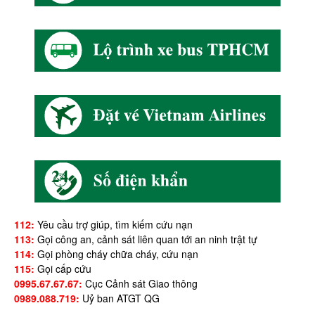
112:
Yêu cầu trợ giúp, tìm kiếm cứu nạn
113:
Gọi công an, cảnh sát liên quan tới an ninh trật tự
114:
Gọi phòng cháy chữa cháy, cứu nạn
115:
Gọi cấp cứu
0995.67.67.67:
Cục Cảnh sát Giao thông
0989.088.719:
Uỷ ban ATGT QG