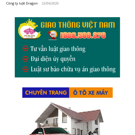
Công ty luật Dragon
-
22/06/2020