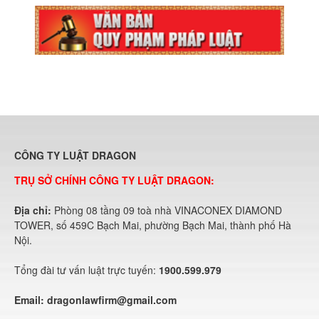
CÔNG TY LUẬT DRAGON
TRỤ SỞ CHÍNH CÔNG TY LUẬT DRAGON:
Địa chỉ:
Phòng 08 tầng 09 toà nhà VINACONEX DIAMOND
TOWER, số 459C Bạch Mai, phường Bạch Mai, thành phố Hà
Nội.
Tổng đài tư vấn luật trực tuyến:
1900.599.979
Email:
dragonlawfirm@gmail.com