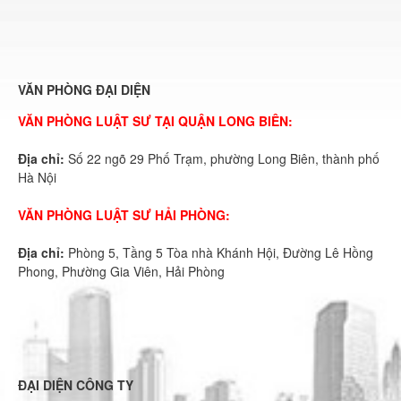
VĂN PHÒNG ĐẠI DIỆN
VĂN PHÒNG LUẬT SƯ TẠI QUẬN LONG BIÊN:
Địa chỉ:
Số 22 ngõ 29 Phố Trạm, phường Long Biên, thành phố
Hà Nội
VĂN PHÒNG LUẬT SƯ HẢI PHÒNG:
Địa chỉ:
Phòng 5, Tầng 5 Tòa nhà Khánh Hội, Đường Lê Hồng
Phong, Phường Gia Viên, Hải Phòng
ĐẠI DIỆN CÔNG TY