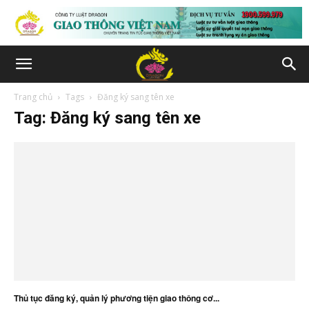
Trang chủ
Tags
Đăng ký sang tên xe
Tag: Đăng ký sang tên xe
Thủ tục đăng ký, quản lý phương tiện giao thông cơ...