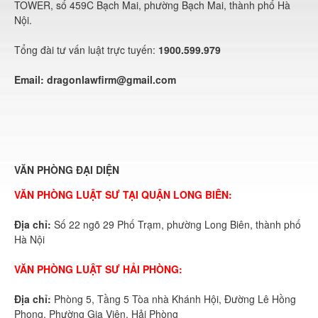
TOWER, số 459C Bạch Mai, phường Bạch Mai, thành phố Hà
Nội.
Tổng đài tư vấn luật trực tuyến:
1900.599.979
Email:
dragonlawfirm@gmail.com
VĂN PHÒNG ĐẠI DIỆN
VĂN PHÒNG LUẬT SƯ TẠI QUẬN LONG BIÊN:
Địa chỉ:
Số 22 ngõ 29 Phố Trạm, phường Long Biên, thành phố
Hà Nội
VĂN PHÒNG LUẬT SƯ HẢI PHÒNG:
Địa chỉ:
Phòng 5, Tầng 5 Tòa nhà Khánh Hội, Đường Lê Hồng
Phong, Phường Gia Viên, Hải Phòng