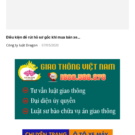
Điều kiện để rút hồ sơ gốc khi mua bán xe...
Công ty luật Dragon
-
07/05/2020