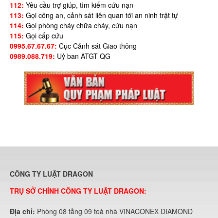
112:
Yêu cầu trợ giúp, tìm kiếm cứu nạn
113:
Gọi công an, cảnh sát liên quan tới an ninh trật tự
114:
Gọi phòng cháy chữa cháy, cứu nạn
115:
Gọi cấp cứu
0995.67.67.67:
Cục Cảnh sát Giao thông
0989.088.719:
Uỷ ban ATGT QG
CÔNG TY LUẬT DRAGON
TRỤ SỞ CHÍNH CÔNG TY LUẬT DRAGON:
Địa chỉ:
Phòng 08 tầng 09 toà nhà VINACONEX DIAMOND