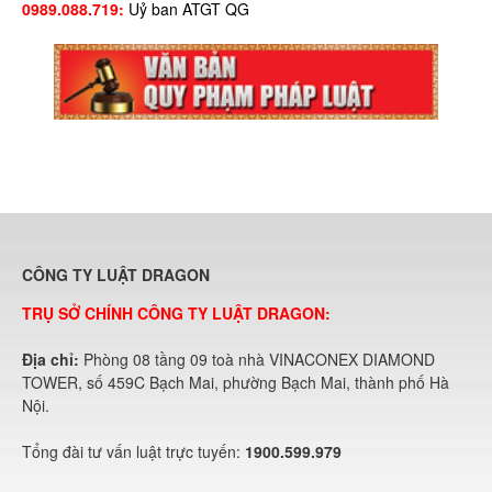
0989.088.719:
Uỷ ban ATGT QG
CÔNG TY LUẬT DRAGON
TRỤ SỞ CHÍNH CÔNG TY LUẬT DRAGON:
Địa chỉ:
Phòng 08 tầng 09 toà nhà VINACONEX DIAMOND
TOWER, số 459C Bạch Mai, phường Bạch Mai, thành phố Hà
Nội.
Tổng đài tư vấn luật trực tuyến:
1900.599.979