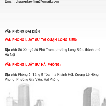
Email:
dragonlawfirm@gmail.com
VĂN PHÒNG ĐẠI DIỆN
VĂN PHÒNG LUẬT SƯ TẠI QUẬN LONG BIÊN:
Địa chỉ:
Số 22 ngõ 29 Phố Trạm, phường Long Biên, thành phố
Hà Nội
VĂN PHÒNG LUẬT SƯ HẢI PHÒNG:
Địa chỉ:
Phòng 5, Tầng 5 Tòa nhà Khánh Hội, Đường Lê Hồng
Phong, Phường Gia Viên, Hải Phòng