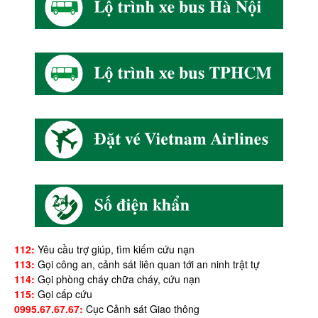
112:
Yêu cầu trợ giúp, tìm kiếm cứu nạn
113:
Gọi công an, cảnh sát liên quan tới an ninh trật tự
114:
Gọi phòng cháy chữa cháy, cứu nạn
115:
Gọi cấp cứu
0995.67.67.67:
Cục Cảnh sát Giao thông