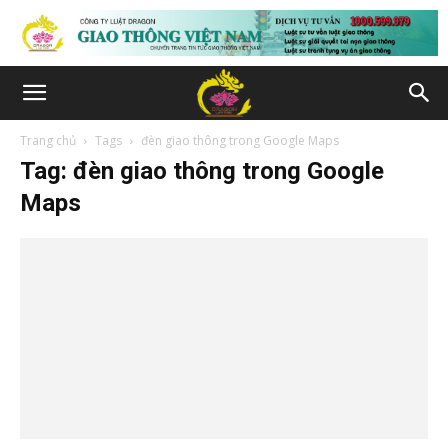
Trang chủ
Tags
đèn giao thông trong Google Maps
Tag: đèn giao thông trong Google
Maps