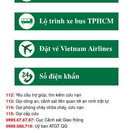
112:
Yêu cầu trợ giúp, tìm kiếm cứu nạn
113:
Gọi công an, cảnh sát liên quan tới an ninh trật tự
114:
Gọi phòng cháy chữa cháy, cứu nạn
115:
Gọi cấp cứu
0995.67.67.67:
Cục Cảnh sát Giao thông
0989.088.719:
Uỷ ban ATGT QG