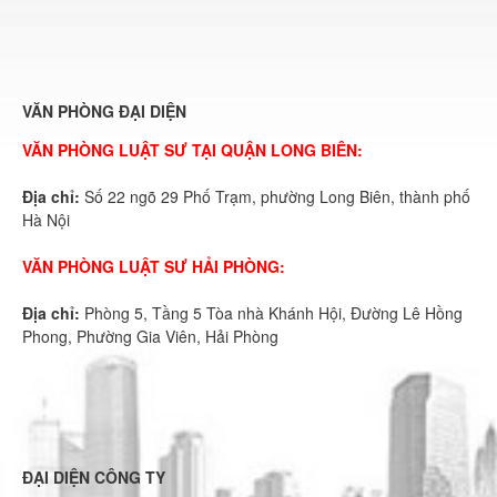
VĂN PHÒNG ĐẠI DIỆN
VĂN PHÒNG LUẬT SƯ TẠI QUẬN LONG BIÊN:
Địa chỉ:
Số 22 ngõ 29 Phố Trạm, phường Long Biên, thành phố
Hà Nội
VĂN PHÒNG LUẬT SƯ HẢI PHÒNG:
Địa chỉ:
Phòng 5, Tầng 5 Tòa nhà Khánh Hội, Đường Lê Hồng
Phong, Phường Gia Viên, Hải Phòng
ĐẠI DIỆN CÔNG TY