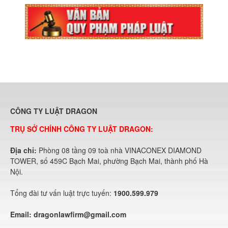
CÔNG TY LUẬT DRAGON
TRỤ SỞ CHÍNH CÔNG TY LUẬT DRAGON:
Địa chỉ:
Phòng 08 tầng 09 toà nhà VINACONEX DIAMOND
TOWER, số 459C Bạch Mai, phường Bạch Mai, thành phố Hà
Nội.
Tổng đài tư vấn luật trực tuyến:
1900.599.979
Email:
dragonlawfirm@gmail.com