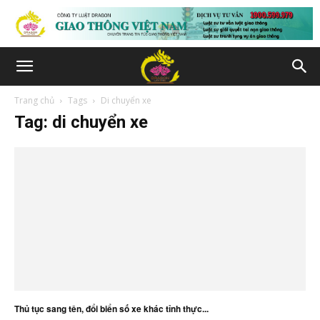
Trang chủ
Tags
Di chuyển xe
Tag: di chuyển xe
Thủ tục sang tên, đổi biển số xe khác tỉnh thực...