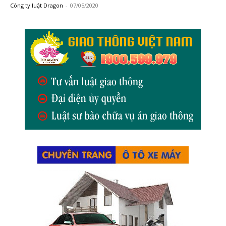
Công ty luật Dragon
-
07/05/2020