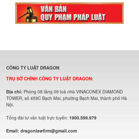
CÔNG TY LUẬT DRAGON
TRỤ SỞ CHÍNH CÔNG TY LUẬT DRAGON:
Địa chỉ:
Phòng 08 tầng 09 toà nhà VINACONEX DIAMOND
TOWER, số 459C Bạch Mai, phường Bạch Mai, thành phố Hà
Nội.
Tổng đài tư vấn luật trực tuyến:
1900.599.979
Email:
dragonlawfirm@gmail.com