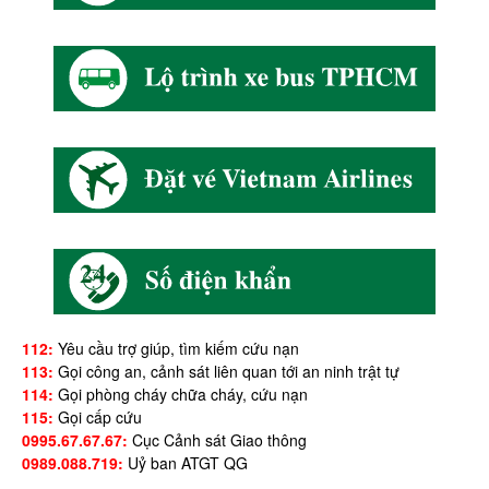
112:
Yêu cầu trợ giúp, tìm kiếm cứu nạn
113:
Gọi công an, cảnh sát liên quan tới an ninh trật tự
114:
Gọi phòng cháy chữa cháy, cứu nạn
115:
Gọi cấp cứu
0995.67.67.67:
Cục Cảnh sát Giao thông
0989.088.719:
Uỷ ban ATGT QG