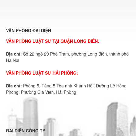
VĂN PHÒNG ĐẠI DIỆN
VĂN PHÒNG LUẬT SƯ TẠI QUẬN LONG BIÊN:
Địa chỉ:
Số 22 ngõ 29 Phố Trạm, phường Long Biên, thành phố
Hà Nội
VĂN PHÒNG LUẬT SƯ HẢI PHÒNG:
Địa chỉ:
Phòng 5, Tầng 5 Tòa nhà Khánh Hội, Đường Lê Hồng
Phong, Phường Gia Viên, Hải Phòng
ĐẠI DIỆN CÔNG TY