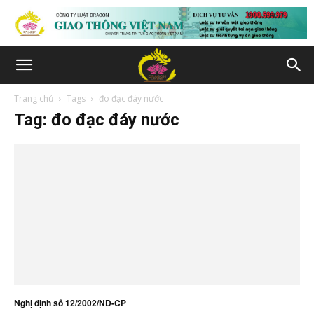
Trang chủ
Tags
đo đạc đáy nước
Tag: đo đạc đáy nước
Nghị định số 12/2002/NĐ-CP