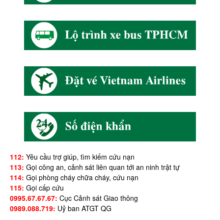
112:
Yêu cầu trợ giúp, tìm kiếm cứu nạn
113:
Gọi công an, cảnh sát liên quan tới an ninh trật tự
114:
Gọi phòng cháy chữa cháy, cứu nạn
115:
Gọi cấp cứu
0995.67.67.67:
Cục Cảnh sát Giao thông
0989.088.719:
Uỷ ban ATGT QG