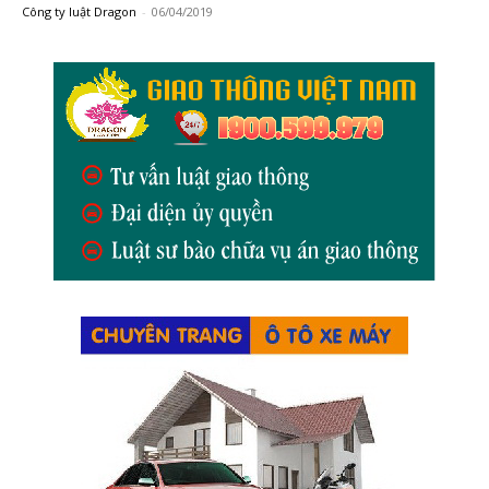
Công ty luật Dragon
-
06/04/2019