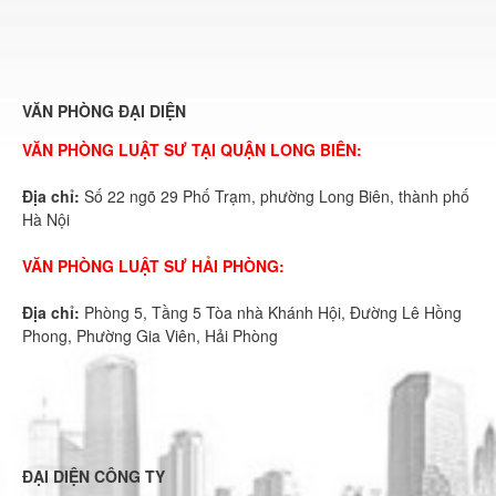
VĂN PHÒNG ĐẠI DIỆN
VĂN PHÒNG LUẬT SƯ TẠI QUẬN LONG BIÊN:
Địa chỉ:
Số 22 ngõ 29 Phố Trạm, phường Long Biên, thành phố
Hà Nội
VĂN PHÒNG LUẬT SƯ HẢI PHÒNG:
Địa chỉ:
Phòng 5, Tầng 5 Tòa nhà Khánh Hội, Đường Lê Hồng
Phong, Phường Gia Viên, Hải Phòng
ĐẠI DIỆN CÔNG TY