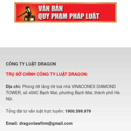
CÔNG TY LUẬT DRAGON
TRỤ SỞ CHÍNH CÔNG TY LUẬT DRAGON:
Địa chỉ:
Phòng 08 tầng 09 toà nhà VINACONEX DIAMOND
TOWER, số 459C Bạch Mai, phường Bạch Mai, thành phố Hà
Nội.
Tổng đài tư vấn luật trực tuyến:
1900.599.979
Email:
dragonlawfirm@gmail.com