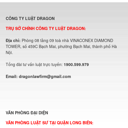
CÔNG TY LUẬT DRAGON
TRỤ SỞ CHÍNH CÔNG TY LUẬT DRAGON:
Địa chỉ:
Phòng 08 tầng 09 toà nhà VINACONEX DIAMOND
TOWER, số 459C Bạch Mai, phường Bạch Mai, thành phố Hà
Nội.
Tổng đài tư vấn luật trực tuyến:
1900.599.979
Email:
dragonlawfirm@gmail.com
VĂN PHÒNG ĐẠI DIỆN
VĂN PHÒNG LUẬT SƯ TẠI QUẬN LONG BIÊN: