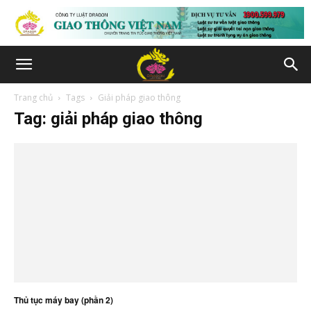
Trang chủ
Tags
Giải pháp giao thông
Tag: giải pháp giao thông
Thủ tục máy bay (phần 2)