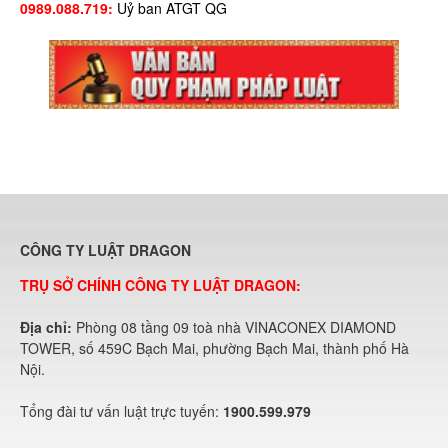
0989.088.719:
Uỷ ban ATGT QG
CÔNG TY LUẬT DRAGON
TRỤ SỞ CHÍNH CÔNG TY LUẬT DRAGON:
Địa chỉ:
Phòng 08 tầng 09 toà nhà VINACONEX DIAMOND
TOWER, số 459C Bạch Mai, phường Bạch Mai, thành phố Hà
Nội.
Tổng đài tư vấn luật trực tuyến:
1900.599.979