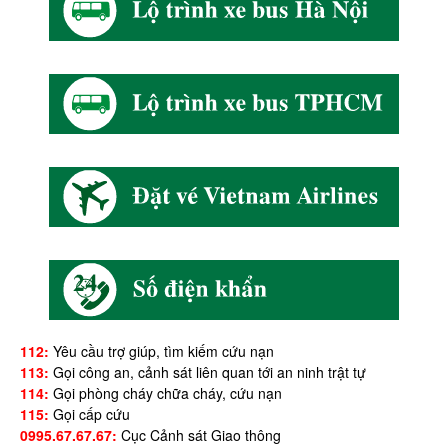
112:
Yêu cầu trợ giúp, tìm kiếm cứu nạn
113:
Gọi công an, cảnh sát liên quan tới an ninh trật tự
114:
Gọi phòng cháy chữa cháy, cứu nạn
115:
Gọi cấp cứu
0995.67.67.67:
Cục Cảnh sát Giao thông