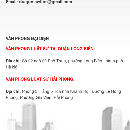
Email:
dragonlawfirm@gmail.com
VĂN PHÒNG ĐẠI DIỆN
VĂN PHÒNG LUẬT SƯ TẠI QUẬN LONG BIÊN:
Địa chỉ:
Số 22 ngõ 29 Phố Trạm, phường Long Biên, thành phố
Hà Nội
VĂN PHÒNG LUẬT SƯ HẢI PHÒNG:
Địa chỉ:
Phòng 5, Tầng 5 Tòa nhà Khánh Hội, Đường Lê Hồng
Phong, Phường Gia Viên, Hải Phòng