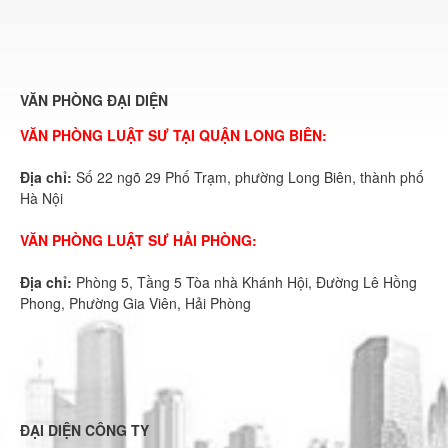
VĂN PHÒNG ĐẠI DIỆN
VĂN PHÒNG LUẬT SƯ TẠI QUẬN LONG BIÊN:
Địa chỉ:
Số 22 ngõ 29 Phố Trạm, phường Long Biên, thành phố
Hà Nội
VĂN PHÒNG LUẬT SƯ HẢI PHÒNG:
Địa chỉ:
Phòng 5, Tầng 5 Tòa nhà Khánh Hội, Đường Lê Hồng
Phong, Phường Gia Viên, Hải Phòng
ĐẠI DIỆN CÔNG TY