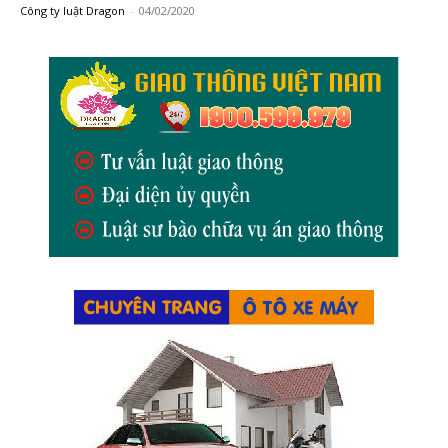
Công ty luật Dragon
-
04/02/2020