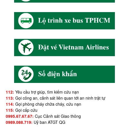
112:
Yêu cầu trợ giúp, tìm kiếm cứu nạn
113:
Gọi công an, cảnh sát liên quan tới an ninh trật tự
114:
Gọi phòng cháy chữa cháy, cứu nạn
115:
Gọi cấp cứu
0995.67.67.67:
Cục Cảnh sát Giao thông
0989.088.719:
Uỷ ban ATGT QG