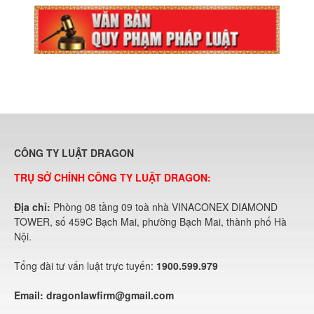
CÔNG TY LUẬT DRAGON
TRỤ SỞ CHÍNH CÔNG TY LUẬT DRAGON:
Địa chỉ:
Phòng 08 tầng 09 toà nhà VINACONEX DIAMOND
TOWER, số 459C Bạch Mai, phường Bạch Mai, thành phố Hà
Nội.
Tổng đài tư vấn luật trực tuyến:
1900.599.979
Email:
dragonlawfirm@gmail.com