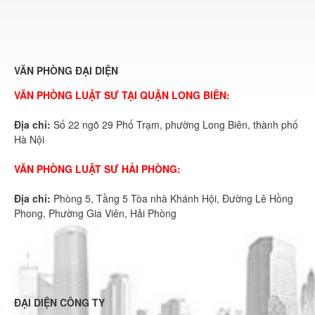
VĂN PHÒNG ĐẠI DIỆN
VĂN PHÒNG LUẬT SƯ TẠI QUẬN LONG BIÊN:
Địa chỉ:
Số 22 ngõ 29 Phố Trạm, phường Long Biên, thành phố
Hà Nội
VĂN PHÒNG LUẬT SƯ HẢI PHÒNG:
Địa chỉ:
Phòng 5, Tầng 5 Tòa nhà Khánh Hội, Đường Lê Hồng
Phong, Phường Gia Viên, Hải Phòng
ĐẠI DIỆN CÔNG TY