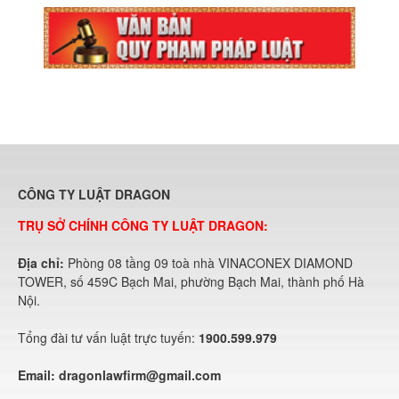
CÔNG TY LUẬT DRAGON
TRỤ SỞ CHÍNH CÔNG TY LUẬT DRAGON:
Địa chỉ:
Phòng 08 tầng 09 toà nhà VINACONEX DIAMOND
TOWER, số 459C Bạch Mai, phường Bạch Mai, thành phố Hà
Nội.
Tổng đài tư vấn luật trực tuyến:
1900.599.979
Email:
dragonlawfirm@gmail.com