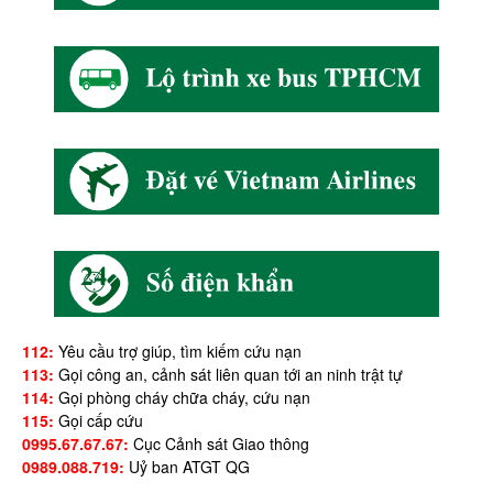
112:
Yêu cầu trợ giúp, tìm kiếm cứu nạn
113:
Gọi công an, cảnh sát liên quan tới an ninh trật tự
114:
Gọi phòng cháy chữa cháy, cứu nạn
115:
Gọi cấp cứu
0995.67.67.67:
Cục Cảnh sát Giao thông
0989.088.719:
Uỷ ban ATGT QG