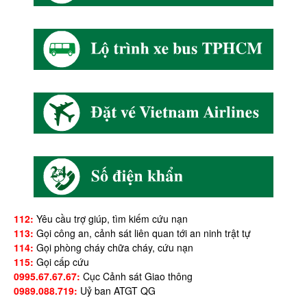
112:
Yêu cầu trợ giúp, tìm kiếm cứu nạn
113:
Gọi công an, cảnh sát liên quan tới an ninh trật tự
114:
Gọi phòng cháy chữa cháy, cứu nạn
115:
Gọi cấp cứu
0995.67.67.67:
Cục Cảnh sát Giao thông
0989.088.719:
Uỷ ban ATGT QG