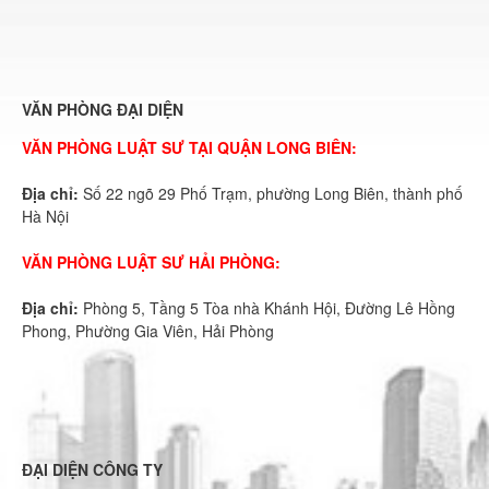
VĂN PHÒNG ĐẠI DIỆN
VĂN PHÒNG LUẬT SƯ TẠI QUẬN LONG BIÊN:
Địa chỉ:
Số 22 ngõ 29 Phố Trạm, phường Long Biên, thành phố
Hà Nội
VĂN PHÒNG LUẬT SƯ HẢI PHÒNG:
Địa chỉ:
Phòng 5, Tầng 5 Tòa nhà Khánh Hội, Đường Lê Hồng
Phong, Phường Gia Viên, Hải Phòng
ĐẠI DIỆN CÔNG TY