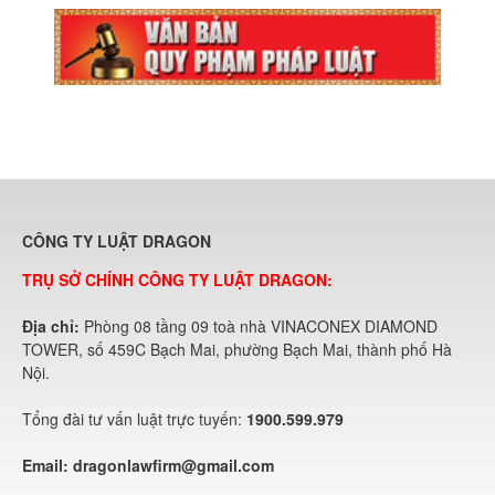
CÔNG TY LUẬT DRAGON
TRỤ SỞ CHÍNH CÔNG TY LUẬT DRAGON:
Địa chỉ:
Phòng 08 tầng 09 toà nhà VINACONEX DIAMOND
TOWER, số 459C Bạch Mai, phường Bạch Mai, thành phố Hà
Nội.
Tổng đài tư vấn luật trực tuyến:
1900.599.979
Email:
dragonlawfirm@gmail.com