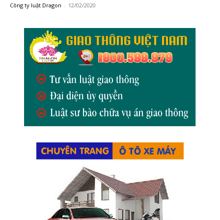
Công ty luật Dragon
-
12/02/2020