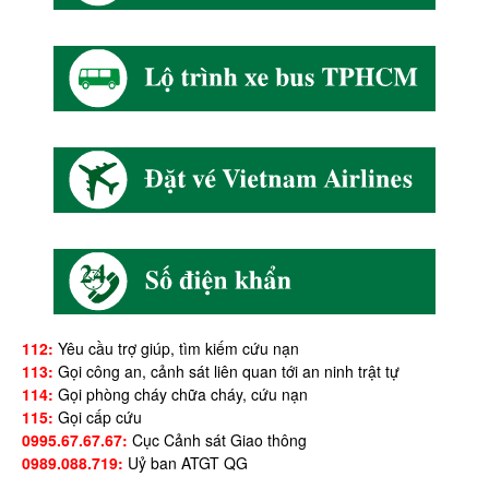
112:
Yêu cầu trợ giúp, tìm kiếm cứu nạn
113:
Gọi công an, cảnh sát liên quan tới an ninh trật tự
114:
Gọi phòng cháy chữa cháy, cứu nạn
115:
Gọi cấp cứu
0995.67.67.67:
Cục Cảnh sát Giao thông
0989.088.719:
Uỷ ban ATGT QG