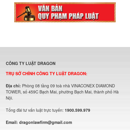
CÔNG TY LUẬT DRAGON
TRỤ SỞ CHÍNH CÔNG TY LUẬT DRAGON:
Địa chỉ:
Phòng 08 tầng 09 toà nhà VINACONEX DIAMOND
TOWER, số 459C Bạch Mai, phường Bạch Mai, thành phố Hà
Nội.
Tổng đài tư vấn luật trực tuyến:
1900.599.979
Email:
dragonlawfirm@gmail.com