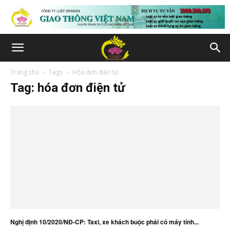
Trang chủ
Tags
Hóa đơn điện tử
Tag: hóa đơn điện tử
Nghị định 10/2020/NĐ-CP: Taxi, xe khách buộc phải có máy tính...