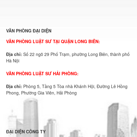
VĂN PHÒNG ĐẠI DIỆN
VĂN PHÒNG LUẬT SƯ TẠI QUẬN LONG BIÊN:
Địa chỉ:
Số 22 ngõ 29 Phố Trạm, phường Long Biên, thành phố
Hà Nội
VĂN PHÒNG LUẬT SƯ HẢI PHÒNG:
Địa chỉ:
Phòng 5, Tầng 5 Tòa nhà Khánh Hội, Đường Lê Hồng
Phong, Phường Gia Viên, Hải Phòng
ĐẠI DIỆN CÔNG TY